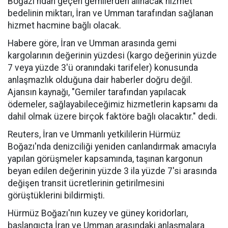
Boğazı'ndan geçen gemilerden alınacak hizmet
bedelinin miktarı, İran ve Umman tarafından sağlanan
hizmet hacmine bağlı olacak.
Habere göre, İran ve Umman arasında gemi
kargolarının değerinin yüzdesi (kargo değerinin yüzde
7 veya yüzde 3'ü oranındaki tarifeler) konusunda
anlaşmazlık olduğuna dair haberler doğru değil.
Ajansın kaynağı, "Gemiler tarafından yapılacak
ödemeler, sağlayabileceğimiz hizmetlerin kapsamı da
dahil olmak üzere birçok faktöre bağlı olacaktır." dedi.
Reuters, İran ve Ummanlı yetkililerin Hürmüz
Boğazı'nda denizciliği yeniden canlandırmak amacıyla
yapılan görüşmeler kapsamında, taşınan kargonun
beyan edilen değerinin yüzde 3 ila yüzde 7'si arasında
değişen transit ücretlerinin getirilmesini
görüştüklerini bildirmişti.
Hürmüz Boğazı'nın kuzey ve güney koridorları,
başlangıçta İran ve Umman arasındaki anlaşmalara