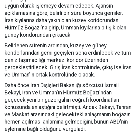
uygun olarak işlemeye devam edecek. Ajansın
açıklamasına göre, belirli bir süre boyunca gemiler,
İran kıyılarına daha yakın olan kuzey koridorundan
Hürmüz Boğazı'na girip, Umman kıyılarına bitişik olan
güney koridorundan çıkacak.
Belirlenen sürenin ardından, kuzey ve güney
koridorlarından gemi geçişleri sona erdirilecek ve tüm
deniz taşımacılığı merkezi koridor üzerinden
gerçekleştirilecek. Giriş İran kontrolünde, çıkış ise İran
ve Umman'ın ortak kontrolünde olacak.
Daha önce İran Dışişleri Bakanlığı sözcüsü İsmail
Bekayi, İran ve Umman'ın Hürmüz Boğazı'ndan
geçecek yeni bir güzergahın coğrafi koordinatları
konusunda anlaştığını belirtmişti. Ancak Bekayi, Tahran
ve Maskat arasındaki gelecekteki anlaşmanın boğazın
hemen açılması anlamına gelmediğini, bunun ABD'nin
eylemine bağlı olduğunu vurguladı.