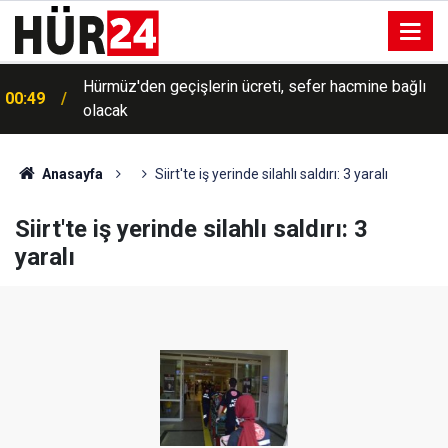
Hürmüz'den geçişlerin ücreti, sefer hacmine bağlı
00:49
olacak
Anasayfa
Siirt'te iş yerinde silahlı saldırı: 3 yaralı
Siirt'te iş yerinde silahlı saldırı: 3
yaralı