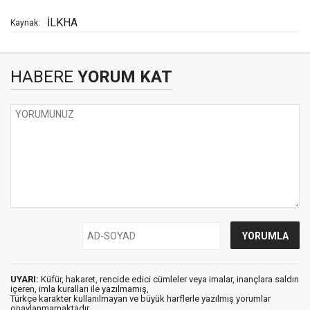
İLKHA
Kaynak:
HABERE
YORUM KAT
UYARI:
Küfür, hakaret, rencide edici cümleler veya imalar, inançlara saldırı
içeren, imla kuralları ile yazılmamış,
Türkçe karakter kullanılmayan ve büyük harflerle yazılmış yorumlar
onaylanmamaktadır.