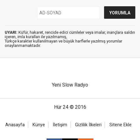
UYARI:
Küfür, hakaret, rencide edici cümleler veya imalar, inançlara saldırı
içeren, imla kuralları ile yazılmamış,
Türkçe karakter kullanılmayan ve büyük harflerle yazılmış yorumlar
onaylanmamaktadır.
Yeni Slow Radyo
Hür 24 © 2016
Anasayfa
Künye
İletişim
Gizlilik İlkeleri
Sitene Ekle