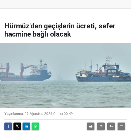
Hürmüz'den geçişlerin ücreti, sefer
hacmine bağlı olacak
Yayınlanma:
07 Ağustos 2026 Cuma 00:49