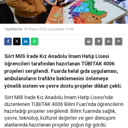
Yayınlanma:
20 Mayıs 2026 Çarşamba 16:00
Siirt Milli İrade Kız Anadolu İmam Hatip Lisesi
öğrencileri tarafından hazırlanan TÜBİTAK 4006
projeleri sergilendi. Fuarda helal gıda uygulaması,
ambulansların trafikte beklemesini önlemeye
yönelik sistem ve çevre dostu projeler dikkat çekti.
Siirt Milli İrade Kız Anadolu İmam Hatip Lisesi’nde
düzenlenen TÜBİTAK 4006 Bilim Fuarı’nda öğrencilerin
hazırladığı projeler sergilendi. Bilim fuarında sağlık,
çevre, teknoloji, kültürel değerler ve geri dönüşüm
alanlarında hazırlanan projeler yoğun ilgi gördü.