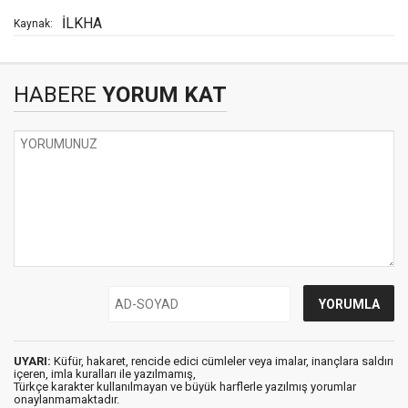
İLKHA
Kaynak:
HABERE
YORUM KAT
UYARI:
Küfür, hakaret, rencide edici cümleler veya imalar, inançlara saldırı
içeren, imla kuralları ile yazılmamış,
Türkçe karakter kullanılmayan ve büyük harflerle yazılmış yorumlar
onaylanmamaktadır.