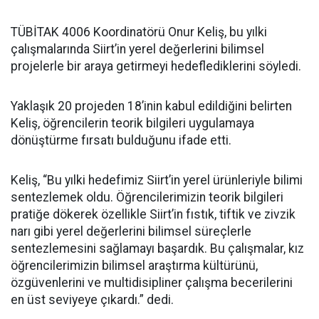
TÜBİTAK 4006 Koordinatörü Onur Keliş, bu yılki
çalışmalarında Siirt’in yerel değerlerini bilimsel
projelerle bir araya getirmeyi hedeflediklerini söyledi.
Yaklaşık 20 projeden 18’inin kabul edildiğini belirten
Keliş, öğrencilerin teorik bilgileri uygulamaya
dönüştürme fırsatı bulduğunu ifade etti.
Keliş, “Bu yılki hedefimiz Siirt’in yerel ürünleriyle bilimi
sentezlemek oldu. Öğrencilerimizin teorik bilgileri
pratiğe dökerek özellikle Siirt’in fıstık, tiftik ve zivzik
narı gibi yerel değerlerini bilimsel süreçlerle
sentezlemesini sağlamayı başardık. Bu çalışmalar, kız
öğrencilerimizin bilimsel araştırma kültürünü,
özgüvenlerini ve multidisipliner çalışma becerilerini
en üst seviyeye çıkardı.” dedi.