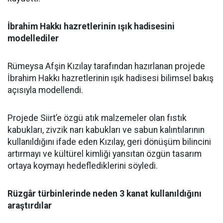
İbrahim Hakkı hazretlerinin ışık hadisesini
modellediler
Rümeysa Afşin Kızılay tarafından hazırlanan projede
İbrahim Hakkı hazretlerinin ışık hadisesi bilimsel bakış
açısıyla modellendi.
Projede Siirt’e özgü atık malzemeler olan fıstık
kabukları, zivzik narı kabukları ve sabun kalıntılarının
kullanıldığını ifade eden Kızılay, geri dönüşüm bilincini
artırmayı ve kültürel kimliği yansıtan özgün tasarım
ortaya koymayı hedeflediklerini söyledi.
Rüzgâr türbinlerinde neden 3 kanat kullanıldığını
araştırdılar