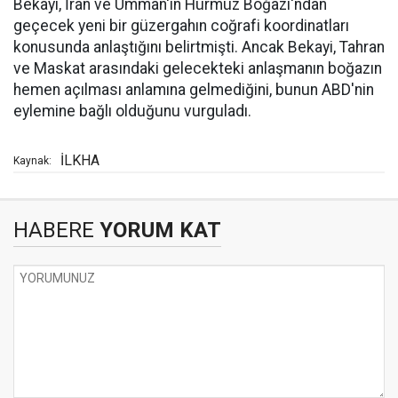
Bekayi, İran ve Umman'ın Hürmüz Boğazı'ndan
geçecek yeni bir güzergahın coğrafi koordinatları
konusunda anlaştığını belirtmişti. Ancak Bekayi, Tahran
ve Maskat arasındaki gelecekteki anlaşmanın boğazın
hemen açılması anlamına gelmediğini, bunun ABD'nin
eylemine bağlı olduğunu vurguladı.
İLKHA
Kaynak:
HABERE
YORUM KAT