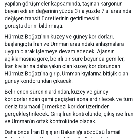
yapılan görüşmeler kapsamında, taşınan kargonun
beyan edilen değerinin yüzde 3 ila yüzde 7'si arasında
değişen transit ücretlerinin getirilmesini
görüştüklerini bildirmişti.
Hürmüz Boğazı'nın kuzey ve güney koridorları,
başlangıçta İran ve Umman arasındaki anlaşmalara
uygun olarak işlemeye devam edecek. Ajansın
açıklamasına göre, belirli bir süre boyunca gemiler,
İran kıyılarına daha yakın olan kuzey koridorundan
Hürmüz Boğazı'na girip, Umman kıyılarına bitişik olan
güney koridorundan çıkacak.
Belirlenen sürenin ardından, kuzey ve güney
koridorlarından gemi geçişleri sona erdirilecek ve tüm
deniz taşımacılığı merkezi koridor üzerinden
gerçekleştirilecek. Giriş İran kontrolünde, çıkış ise İran
ve Umman'ın ortak kontrolünde olacak.
Daha önce İran Dışişleri Bakanlığı sözcüsü İsmail