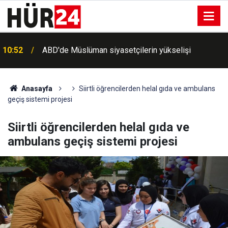
Kuşadası Belediyesine rüşvet ve irtikap
10:50
operasyonu: 15 şüpheli gözaltına alındı
Anasayfa
Siirtli öğrencilerden helal gıda ve ambulans
geçiş sistemi projesi
Siirtli öğrencilerden helal gıda ve
ambulans geçiş sistemi projesi