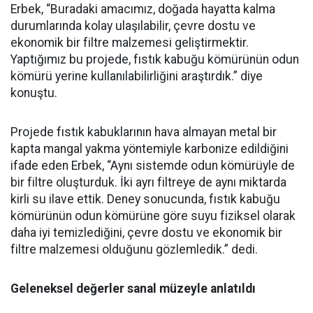
Erbek, “Buradaki amacımız, doğada hayatta kalma
durumlarında kolay ulaşılabilir, çevre dostu ve
ekonomik bir filtre malzemesi geliştirmektir.
Yaptığımız bu projede, fıstık kabuğu kömürünün odun
kömürü yerine kullanılabilirliğini araştırdık.” diye
konuştu.
Projede fıstık kabuklarının hava almayan metal bir
kapta mangal yakma yöntemiyle karbonize edildiğini
ifade eden Erbek, “Aynı sistemde odun kömürüyle de
bir filtre oluşturduk. İki ayrı filtreye de aynı miktarda
kirli su ilave ettik. Deney sonucunda, fıstık kabuğu
kömürünün odun kömürüne göre suyu fiziksel olarak
daha iyi temizlediğini, çevre dostu ve ekonomik bir
filtre malzemesi olduğunu gözlemledik.” dedi.
Geleneksel değerler sanal müzeyle anlatıldı