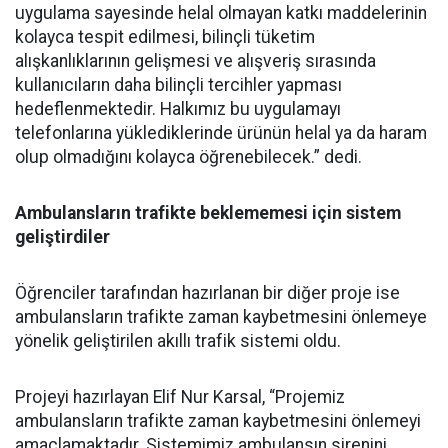
uygulama sayesinde helal olmayan katkı maddelerinin
kolayca tespit edilmesi, bilinçli tüketim
alışkanlıklarının gelişmesi ve alışveriş sırasında
kullanıcıların daha bilinçli tercihler yapması
hedeflenmektedir. Halkımız bu uygulamayı
telefonlarına yüklediklerinde ürünün helal ya da haram
olup olmadığını kolayca öğrenebilecek.” dedi.
Ambulansların trafikte beklememesi için sistem
geliştirdiler
Öğrenciler tarafından hazırlanan bir diğer proje ise
ambulansların trafikte zaman kaybetmesini önlemeye
yönelik geliştirilen akıllı trafik sistemi oldu.
Projeyi hazırlayan Elif Nur Karsal, “Projemiz
ambulansların trafikte zaman kaybetmesini önlemeyi
amaçlamaktadır. Sistemimiz ambulansın sirenini