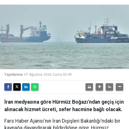
Yayınlanma:
07 Ağustos 2026 Cuma 00:49
İran medyasına göre Hürmüz Boğazı'ndan geçiş için
alınacak hizmet ücreti, sefer hacmine bağlı olacak.
Fars Haber Ajansı'nın İran Dışişleri Bakanlığı'ndaki bir
kaynağa dayandırarak bildirdiğine göre, Hürmüz