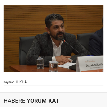
İLKHA
Kaynak:
HABERE
YORUM KAT