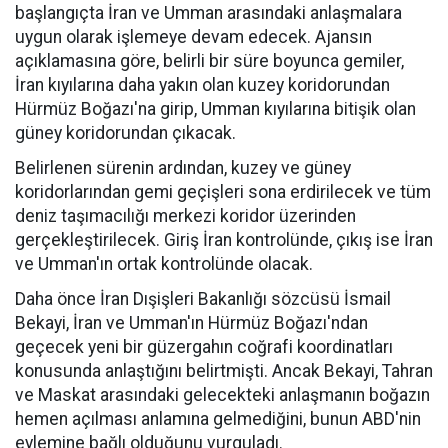
başlangıçta İran ve Umman arasındaki anlaşmalara
uygun olarak işlemeye devam edecek. Ajansın
açıklamasına göre, belirli bir süre boyunca gemiler,
İran kıyılarına daha yakın olan kuzey koridorundan
Hürmüz Boğazı'na girip, Umman kıyılarına bitişik olan
güney koridorundan çıkacak.
Belirlenen sürenin ardından, kuzey ve güney
koridorlarından gemi geçişleri sona erdirilecek ve tüm
deniz taşımacılığı merkezi koridor üzerinden
gerçekleştirilecek. Giriş İran kontrolünde, çıkış ise İran
ve Umman'ın ortak kontrolünde olacak.
Daha önce İran Dışişleri Bakanlığı sözcüsü İsmail
Bekayi, İran ve Umman'ın Hürmüz Boğazı'ndan
geçecek yeni bir güzergahın coğrafi koordinatları
konusunda anlaştığını belirtmişti. Ancak Bekayi, Tahran
ve Maskat arasındaki gelecekteki anlaşmanın boğazın
hemen açılması anlamına gelmediğini, bunun ABD'nin
eylemine bağlı olduğunu vurguladı.