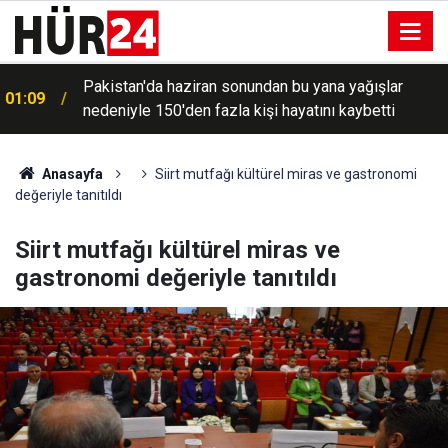
Pakistan'da haziran sonundan bu yana yağışlar
01:09
nedeniyle 150'den fazla kişi hayatını kaybetti
Hürmüz'den geçişlerin ücreti, sefer hacmine bağlı
00:49
olacak
Anasayfa
Siirt mutfağı kültürel miras ve gastronomi
değeriyle tanıtıldı
Siirt mutfağı kültürel miras ve
gastronomi değeriyle tanıtıldı