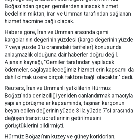
Boğazı'ndan geçen gemilerden alınacak hizmet
bedelinin miktarı, İran ve Umman tarafından sağlanan
hizmet hacmine bağlı olacak.
Habere göre, İran ve Umman arasında gemi
kargolarının değerinin yüzdesi (kargo değerinin yüzde
7 veya yüzde 3'ü oranındaki tarifeler) konusunda
anlaşmazlık olduğuna dair haberler doğru değil.
Ajansın kaynağı, "Gemiler tarafından yapılacak
ödemeler, sağlayabileceğimiz hizmetlerin kapsamı da
dahil olmak üzere birçok faktöre bağlı olacaktır." dedi.
Reuters, İran ve Ummanlı yetkililerin Hürmüz
Boğazı'nda denizciliği yeniden canlandırmak amacıyla
yapılan görüşmeler kapsamında, taşınan kargonun
beyan edilen değerinin yüzde 3 ila yüzde 7'si arasında
değişen transit ücretlerinin getirilmesini
görüştüklerini bildirmişti.
Hürmüz Boğazı'nın kuzey ve güney koridorları,