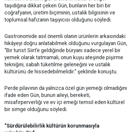
taşıdığına dikkat çeken Gün, bunların her biri bir
coğrafyanın, üretim biçiminin, ustalık bilgisinin ve
toplumsal hafızanın taşıyıcısı olduğunu söyledi.
Gastronomide asıl önemli olanın ürünlerin arkasındaki
hikâyeyi doğru anlatabilmek olduğunu vurgulayan Gün,
“Bir turist Siirt’e geldiğinde büryanı sadece yerel bir
yemek olarak tatmamalı, onun kuyu ateşinde pişirme
tekniğini, sabah tüketilme geleneğini ve ustalık
kültürünü de hissedebilmelidir.” şeklinde konuştu.
Perde pilavının da yalnızca özel gün yemeği olmadığını
ifade eden Gün, bunun aileyi, bereketi,
misafirperverliği ve ev içi emeği temsil eden kültürel
bir simge olduğunu söyledi.
“Sürdürülebilirlik kültürün korunmasıyla