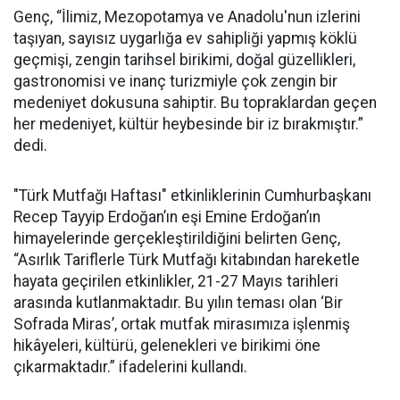
Genç, “İlimiz, Mezopotamya ve Anadolu'nun izlerini
taşıyan, sayısız uygarlığa ev sahipliği yapmış köklü
geçmişi, zengin tarihsel birikimi, doğal güzellikleri,
gastronomisi ve inanç turizmiyle çok zengin bir
medeniyet dokusuna sahiptir. Bu topraklardan geçen
her medeniyet, kültür heybesinde bir iz bırakmıştır.”
dedi.
"Türk Mutfağı Haftası" etkinliklerinin Cumhurbaşkanı
Recep Tayyip Erdoğan’ın eşi Emine Erdoğan’ın
himayelerinde gerçekleştirildiğini belirten Genç,
“Asırlık Tariflerle Türk Mutfağı kitabından hareketle
hayata geçirilen etkinlikler, 21-27 Mayıs tarihleri
arasında kutlanmaktadır. Bu yılın teması olan ‘Bir
Sofrada Miras’, ortak mutfak mirasımıza işlenmiş
hikâyeleri, kültürü, gelenekleri ve birikimi öne
çıkarmaktadır.” ifadelerini kullandı.