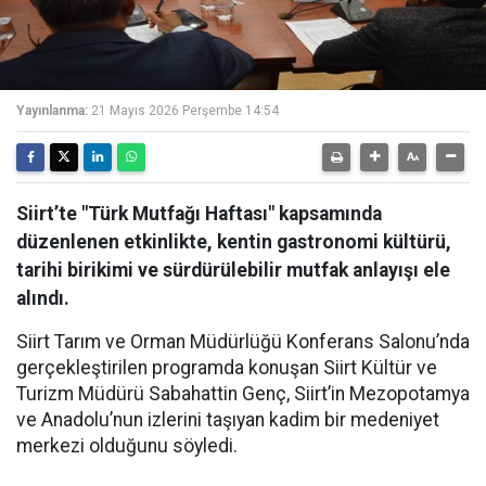
Yayınlanma:
21 Mayıs 2026 Perşembe 14:54
Siirt’te "Türk Mutfağı Haftası" kapsamında
düzenlenen etkinlikte, kentin gastronomi kültürü,
tarihi birikimi ve sürdürülebilir mutfak anlayışı ele
alındı.
Siirt Tarım ve Orman Müdürlüğü Konferans Salonu’nda
gerçekleştirilen programda konuşan Siirt Kültür ve
Turizm Müdürü Sabahattin Genç, Siirt’in Mezopotamya
ve Anadolu’nun izlerini taşıyan kadim bir medeniyet
merkezi olduğunu söyledi.