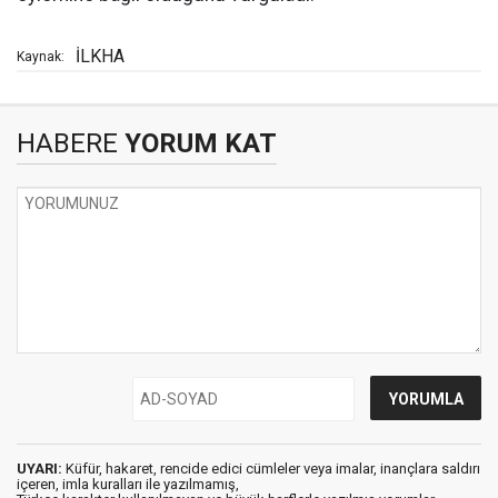
İLKHA
Kaynak:
HABERE
YORUM KAT
UYARI:
Küfür, hakaret, rencide edici cümleler veya imalar, inançlara saldırı
içeren, imla kuralları ile yazılmamış,