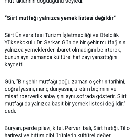
mutfaklarının doğduğunu söyledi.
“Siirt mutfağı yalnızca yemek listesi değildir”
Siirt Üniversitesi Turizm İşletmeciliği ve Otelcilik
Yüksekokulu Dr. Serkan Gün de bir şehir mutfağının
yalnızca yemeklerden ibaret olmadığını belirterek,
bunun aynı zamanda kültürel hafızayı yansıttığını
kaydetti.
Gün, “Bir şehir mutfağı çoğu zaman o şehrin tarihini,
coğrafyasını, inanç dünyasını, üretim biçimini ve
misafirperverlik anlayışını aynı sofrada gösterir. Siirt
mutfağı da yalnızca basit bir yemek listesi değildir.”
dedi.
Büryan, perde pilavı, kitel, Pervari balı, Siirt fıstığı, Tillo
hariresi ve bıttım gibi ürünlerin kültürel değer