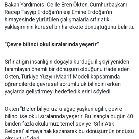
Bakan Yardımcısı Celile Eren Ökten, Cumhurbaşkanı
Recep Tayyip Erdoğan'ın eşi Emine Erdoğan'ın
himayesinde yürütülen çalışmalarla sıfır atık
yaklaşımının küresel bir harekete dönüştüğünü belirtti.
"Çevre bilinci okul sıralarında yeşerir"
Sıfır atığın insanlığın doğayla kurduğu ilişkiyi yeniden
tanımlayan önemli bir dönüşüm olduğunu ifade eden
Ökten, Türkiye Yüzyılı Maarif Modeli kapsamında
öğrencilerde çevresel sorumluluk bilincini erken
yaşlarda geliştirmeyi hedeflediklerini söyledi.
Ökten "Bizler biliyoruz ki ağaç yaşken eğilir, çevre
bilinci ise okul sıralarında yeşerir. Bu inançla bugün 40
binden fazla okulumuz temel seviye 'Sıfır Atık
Belgesi' almaya hak kazanarak bu dönüşümün öncüsü
olmuştur." dedi.