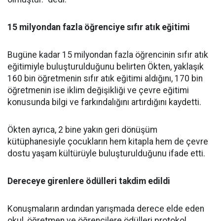
15 milyondan fazla öğrenciye sıfır atık eğitimi
Bugüne kadar 15 milyondan fazla öğrencinin sıfır atık
eğitimiyle buluşturulduğunu belirten Ökten, yaklaşık
160 bin öğretmenin sıfır atık eğitimi aldığını, 170 bin
öğretmenin ise iklim değişikliği ve çevre eğitimi
konusunda bilgi ve farkındalığını artırdığını kaydetti.
Ökten ayrıca, 2 bine yakın geri dönüşüm
kütüphanesiyle çocukların hem kitapla hem de çevre
dostu yaşam kültürüyle buluşturulduğunu ifade etti.
Dereceye girenlere ödülleri takdim edildi
Konuşmaların ardından yarışmada derece elde eden
okul, öğretmen ve öğrencilere ödülleri protokol