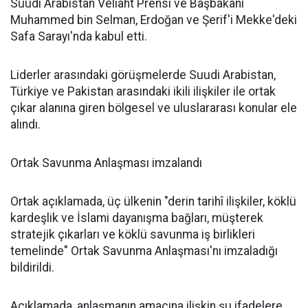
Suudi Arabistan Veliaht Prensi ve Başbakanı
Muhammed bin Selman, Erdoğan ve Şerif'i Mekke'deki
Safa Sarayı'nda kabul etti.
Liderler arasındaki görüşmelerde Suudi Arabistan,
Türkiye ve Pakistan arasındaki ikili ilişkiler ile ortak
çıkar alanına giren bölgesel ve uluslararası konular ele
alındı.
Ortak Savunma Anlaşması imzalandı
Ortak açıklamada, üç ülkenin "derin tarihî ilişkiler, köklü
kardeşlik ve İslami dayanışma bağları, müşterek
stratejik çıkarları ve köklü savunma iş birlikleri
temelinde" Ortak Savunma Anlaşması'nı imzaladığı
bildirildi.
Açıklamada, anlaşmanın amacına ilişkin şu ifadelere