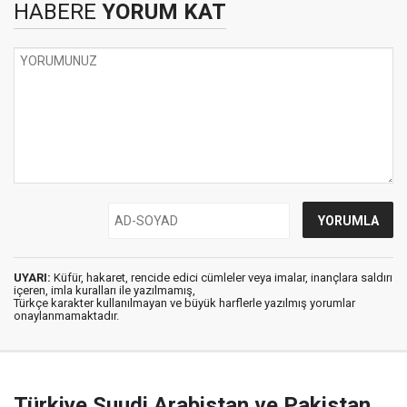
HABERE
YORUM KAT
UYARI:
Küfür, hakaret, rencide edici cümleler veya imalar, inançlara saldırı
içeren, imla kuralları ile yazılmamış,
Türkçe karakter kullanılmayan ve büyük harflerle yazılmış yorumlar
onaylanmamaktadır.
Türkiye Suudi Arabistan ve Pakistan