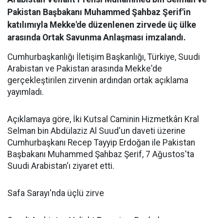
Pakistan Başbakanı Muhammed Şahbaz Şerif'in
katılımıyla Mekke'de düzenlenen zirvede üç ülke
arasında Ortak Savunma Anlaşması imzalandı.
Cumhurbaşkanlığı İletişim Başkanlığı, Türkiye, Suudi
Arabistan ve Pakistan arasında Mekke'de
gerçekleştirilen zirvenin ardından ortak açıklama
yayımladı.
Açıklamaya göre, İki Kutsal Caminin Hizmetkârı Kral
Selman bin Abdülaziz Al Suud'un daveti üzerine
Cumhurbaşkanı Recep Tayyip Erdoğan ile Pakistan
Başbakanı Muhammed Şahbaz Şerif, 7 Ağustos'ta
Suudi Arabistan'ı ziyaret etti.
Safa Sarayı'nda üçlü zirve