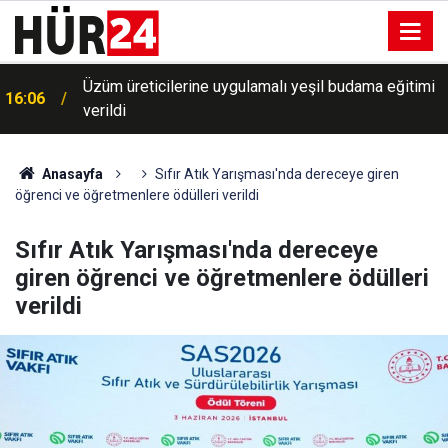
Üzüm üreticilerine uygulamalı yeşil budama eğitimi
16:06
verildi
Anasayfa
Sıfır Atık Yarışması'nda dereceye giren
öğrenci ve öğretmenlere ödülleri verildi
Sıfır Atık Yarışması'nda dereceye
giren öğrenci ve öğretmenlere ödülleri
verildi