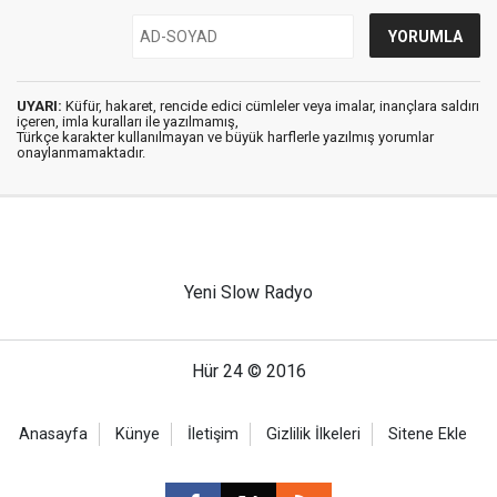
UYARI:
Küfür, hakaret, rencide edici cümleler veya imalar, inançlara saldırı
içeren, imla kuralları ile yazılmamış,
Türkçe karakter kullanılmayan ve büyük harflerle yazılmış yorumlar
onaylanmamaktadır.
Yeni Slow Radyo
Hür 24 © 2016
Anasayfa
Künye
İletişim
Gizlilik İlkeleri
Sitene Ekle