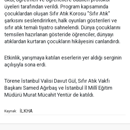
üyeleri tarafından verildi. Program kapsamında
çocuklardan oluşan Sıfır Atık Korosu "Sıfır Atık"
şarkısını seslendirirken, halk oyunları gösterileri ve
sıfır atık temalı tiyatro sahnelendi. Dünya çocuklarını
temsilen hazırlanan gösteride öğrenciler, dünyayı
atıklardan kurtaran çocukların hikâyesini canlandırdı.
Etkinlik, yarışmaya katılan eserlerin yer aldığı serginin
açılışıyla sona erdi.
Törene İstanbul Valisi Davut Gül, Sıfır Atık Vakfı
Başkanı Samed Ağırbaş ve İstanbul İl Millî Eğitim
Müdürü Murat Mücahit Yentür de katıldı.
İLKHA
Kaynak: