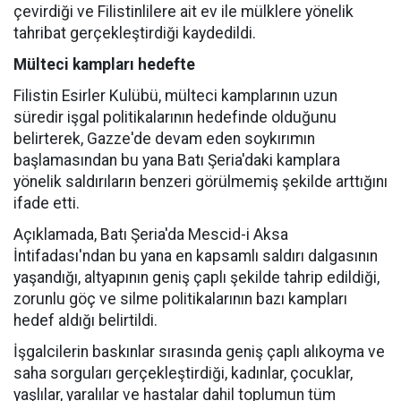
çevirdiği ve Filistinlilere ait ev ile mülklere yönelik
tahribat gerçekleştirdiği kaydedildi.
Mülteci kampları hedefte
Filistin Esirler Kulübü, mülteci kamplarının uzun
süredir işgal politikalarının hedefinde olduğunu
belirterek, Gazze'de devam eden soykırımın
başlamasından bu yana Batı Şeria'daki kamplara
yönelik saldırıların benzeri görülmemiş şekilde arttığını
ifade etti.
Açıklamada, Batı Şeria'da Mescid-i Aksa
İntifadası'ndan bu yana en kapsamlı saldırı dalgasının
yaşandığı, altyapının geniş çaplı şekilde tahrip edildiği,
zorunlu göç ve silme politikalarının bazı kampları
hedef aldığı belirtildi.
İşgalcilerin baskınlar sırasında geniş çaplı alıkoyma ve
saha sorguları gerçekleştirdiği, kadınlar, çocuklar,
yaşlılar, yaralılar ve hastalar dahil toplumun tüm