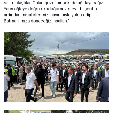
salim ulaştılar. Onları güzel bir şekilde ağırlayacağız.
Yarın öğleye doğru okuduğumuz mevlid-i şerifin
ardından misafirlerimizi hayırlısıyla yolcu edip
Batman'ımıza döneceğiz inşallah."