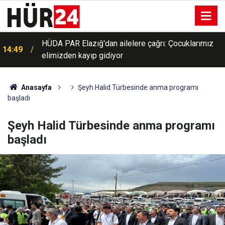
HÜDA PAR Elazığ'dan ailelere çağrı: Çocuklarımız
14:49
elimizden kayıp gidiyor
Anasayfa
Şeyh Halid Türbesinde anma programı
başladı
Şeyh Halid Türbesinde anma programı
başladı