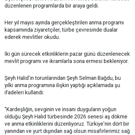
düzenlenen programlarda bir araya geldi.
Her yıl mayıs ayında gerçekleştirilen anma programı
kapsamında ziyaretçiler, türbe çevresinde dualar
ederek mevlitler okudu.
İki gün sürecek etkinliklerin pazar günü düzenlenecek
mevlit programı ve ikramlarla sona ermesi bekleniyor.
Şeyh Halid'in torunlarından Şeyh Selman Bağdu, bu
yılki anma programına ilişkin yaptığı açıklamada şu
ifadeleri kullandı:
"Kardeşliğin, sevginin ve insani duyguların yoğun
olduğu Şeyh Halid türbesinde 2026 senesi aş dökme
ve anma etkinliklerini düzenliyoruz. Türkiye'nin dört bir
yanından ve yurt dışından sağ olsun misafirlerimiz sağ