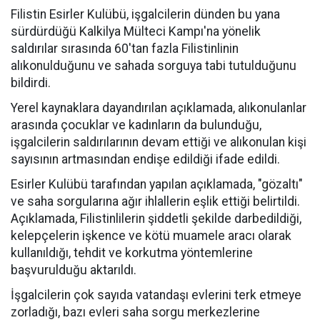
Filistin Esirler Kulübü, işgalcilerin dünden bu yana
sürdürdüğü Kalkilya Mülteci Kampı'na yönelik
saldırılar sırasında 60'tan fazla Filistinlinin
alıkonulduğunu ve sahada sorguya tabi tutulduğunu
bildirdi.
Yerel kaynaklara dayandırılan açıklamada, alıkonulanlar
arasında çocuklar ve kadınların da bulunduğu,
işgalcilerin saldırılarının devam ettiği ve alıkonulan kişi
sayısının artmasından endişe edildiği ifade edildi.
Esirler Kulübü tarafından yapılan açıklamada, "gözaltı"
ve saha sorgularına ağır ihlallerin eşlik ettiği belirtildi.
Açıklamada, Filistinlilerin şiddetli şekilde darbedildiği,
kelepçelerin işkence ve kötü muamele aracı olarak
kullanıldığı, tehdit ve korkutma yöntemlerine
başvurulduğu aktarıldı.
İşgalcilerin çok sayıda vatandaşı evlerini terk etmeye
zorladığı, bazı evleri saha sorgu merkezlerine