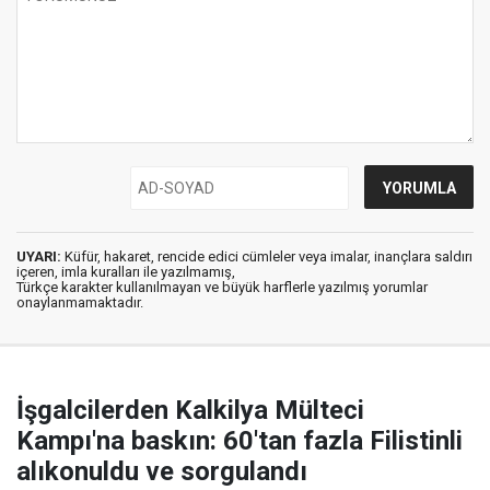
UYARI:
Küfür, hakaret, rencide edici cümleler veya imalar, inançlara saldırı
içeren, imla kuralları ile yazılmamış,
Türkçe karakter kullanılmayan ve büyük harflerle yazılmış yorumlar
onaylanmamaktadır.
İşgalcilerden Kalkilya Mülteci
Kampı'na baskın: 60'tan fazla Filistinli
alıkonuldu ve sorgulandı