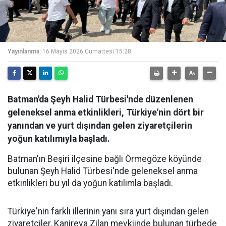
Yayınlanma:
16 Mayıs 2026 Cumartesi 15:28
Batman'da Şeyh Halid Türbesi'nde düzenlenen
geleneksel anma etkinlikleri, Türkiye'nin dört bir
yanından ve yurt dışından gelen ziyaretçilerin
yoğun katılımıyla başladı.
Batman'ın Beşiri ilçesine bağlı Örmegöze köyünde
bulunan Şeyh Halid Türbesi'nde geleneksel anma
etkinlikleri bu yıl da yoğun katılımla başladı.
Türkiye'nin farklı illerinin yanı sıra yurt dışından gelen
ziyaretçiler, Kanireva Zilan mevkiinde bulunan türbede