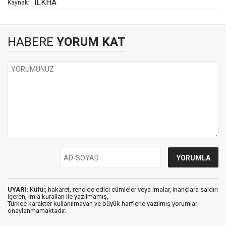
İLKHA
Kaynak:
HABERE
YORUM KAT
UYARI:
Küfür, hakaret, rencide edici cümleler veya imalar, inançlara saldırı
içeren, imla kuralları ile yazılmamış,
Türkçe karakter kullanılmayan ve büyük harflerle yazılmış yorumlar
onaylanmamaktadır.