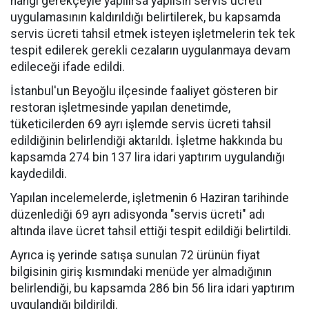
hangi gerekçeyle yapılırsa yapılsın servis ücreti
uygulamasının kaldırıldığı belirtilerek, bu kapsamda
servis ücreti tahsil etmek isteyen işletmelerin tek tek
tespit edilerek gerekli cezaların uygulanmaya devam
edileceği ifade edildi.
İstanbul'un Beyoğlu ilçesinde faaliyet gösteren bir
restoran işletmesinde yapılan denetimde,
tüketicilerden 69 ayrı işlemde servis ücreti tahsil
edildiğinin belirlendiği aktarıldı.
İşletme hakkında bu
kapsamda 274 bin 137 lira idari yaptırım uygulandığı
kaydedildi.
Yapılan incelemelerde, işletmenin 6 Haziran tarihinde
düzenlediği 69 ayrı adisyonda "servis ücreti" adı
altında ilave ücret tahsil ettiği tespit edildiği belirtildi.
Ayrıca iş yerinde satışa sunulan 72 ürünün fiyat
bilgisinin giriş kısmındaki menüde yer almadığının
belirlendiği, bu kapsamda 286 bin 56 lira idari yaptırım
uygulandığı bildirildi.