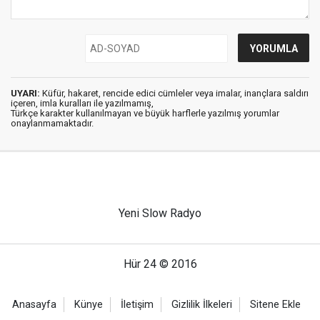
UYARI:
Küfür, hakaret, rencide edici cümleler veya imalar, inançlara saldırı
içeren, imla kuralları ile yazılmamış,
Türkçe karakter kullanılmayan ve büyük harflerle yazılmış yorumlar
onaylanmamaktadır.
Yeni Slow Radyo
Hür 24 © 2016
Anasayfa
Künye
İletişim
Gizlilik İlkeleri
Sitene Ekle