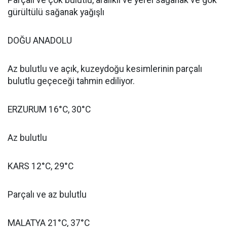
Parçalı ve çok bulutlu, aralıklı ve yerel sağanak ve gök
gürültülü sağanak yağışlı
DOĞU ANADOLU
Az bulutlu ve açık, kuzeydoğu kesimlerinin parçalı
bulutlu geçeceği tahmin ediliyor.
ERZURUM 16°C, 30°C
Az bulutlu
KARS 12°C, 29°C
Parçalı ve az bulutlu
MALATYA 21°C, 37°C