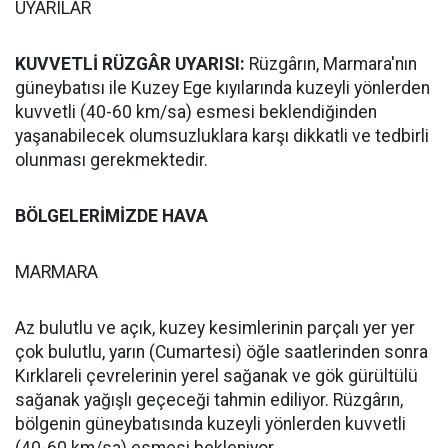
UYARILAR
KUVVETLİ RÜZGÂR UYARISI:
Rüzgârın, Marmara'nın
güneybatısı ile Kuzey Ege kıyılarında kuzeyli yönlerden
kuvvetli (40-60 km/sa) esmesi beklendiğinden
yaşanabilecek olumsuzluklara karşı dikkatli ve tedbirli
olunması gerekmektedir.
BÖLGELERİMİZDE HAVA
MARMARA
Az bulutlu ve açık, kuzey kesimlerinin parçalı yer yer
çok bulutlu, yarın (Cumartesi) öğle saatlerinden sonra
Kırklareli çevrelerinin yerel sağanak ve gök gürültülü
sağanak yağışlı geçeceği tahmin ediliyor. Rüzgârın,
bölgenin güneybatısında kuzeyli yönlerden kuvvetli