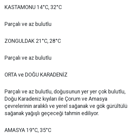
KASTAMONU 14°C, 32°C
Parçalı ve az bulutlu
ZONGULDAK 21°C, 28°C
Parçalı ve az bulutlu
ORTA ve DOĞU KARADENİZ
Parçalı ve az bulutlu, doğusunun yer yer çok bulutlu,
Doğu Karadeniz kıyıları ile Çorum ve Amasya
çevrelerinin aralıklı ve yerel sağanak ve gök gürültülü
sağanak yağışlı geçeceği tahmin ediliyor.
AMASYA 19°C, 35°C