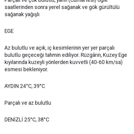
Parçalı ve çok bulutlu, yarın (Cumartesi) öğle
saatlerinden sonra yerel sağanak ve gök gürültülü
sağanak yağışlı
EGE
Az bulutlu ve açık, iç kesimlerinin yer yer parçalı
bulutlu geçeceği tahmin ediliyor. Rüzgârın, Kuzey Ege
kıyılarında kuzeyli yönlerden kuvvetli (40-60 km/sa)
esmesi bekleniyor.
AYDIN 24°C, 39°C
Parçalı ve az bulutlu
DENİZLİ 25°C, 38°C