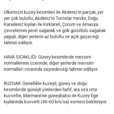
Ülkemizin kuzey kesimleri ile Akdeniz’in parçalı, yer
yer çok bulutlu, Akdeniz’in Toroslar mevkii, Doğu
Karadeniz kıyıları ile Kırklareli, Çorum ve Amasya
çevrelerinin yerel sağanak ve gök gürültülü sağanak
yağışlı, diğer yerlerin az bulutlu ve açık geçeceği
tahmin ediliyor.
HAVA SICAKLIĞI: Güney kesimlerde mevsim
normallerinin üzerinde, diğer yerlerde mevsim
normalleri civarında seyredeceği tahmin ediliyor.
RÜZGAR: Genellikle kuzeyli, güney ve doğu
kesimlerde güneyli yönlerden hafif, ara sıra orta
kuvvette, Marmara'nın güneybatısı ile Kuzey Ege
kıyılarında kuvvetli (40-60 km/sa) esmesi bekleniyor.