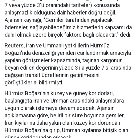
7 veya yüzde 3'ü oranındaki tarifeler) konusunda
anlaşmazlık olduğuna dair haberler doğru değil.
Ajansın kaynağı, "Gemiler tarafından yapılacak
ödemeler, sağlayabileceğimiz hizmetlerin kapsamı da
dahil olmak üzere birçok faktöre bağlı olacaktır." dedi.
Reuters, İran ve Ummanlı yetkililerin Hürmüz
Boğazı'nda denizciliği yeniden canlandırmak amacıyla
yapılan görüşmeler kapsamında, taşınan kargonun
beyan edilen değerinin yüzde 3 ila yüzde 7'si arasında
değişen transit ücretlerinin getirilmesini
görüştüklerini bildirmişti.
Hürmüz Boğazı'nın kuzey ve güney koridorları,
başlangıçta İran ve Umman arasındaki anlaşmalara
uygun olarak işlemeye devam edecek. Ajansın
açıklamasına göre, belirli bir süre boyunca gemiler,
İran kıyılarına daha yakın olan kuzey koridorundan
Hürmüz Boğazı'na girip, Umman kıyılarına bitişik olan
güney koridorundan çıkacak.