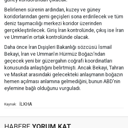
Belirlenen sürenin ardından, kuzey ve güney
koridorlarından gemi geçişleri sona erdirilecek ve tüm
deniz taşımacılığı merkezi koridor üzerinden
gerçekleştirilecek. Giriş İran kontrolünde, çıkış ise İran
ve Umman'ın ortak kontrolünde olacak.
Daha önce İran Dışişleri Bakanlığı sözcüsü İsmail
Bekayi, İran ve Umman'ın Hürmüz Boğazı'ndan
geçecek yeni bir güzergahın coğrafi koordinatları
konusunda anlaştığını belirtmişti. Ancak Bekayi, Tahran
ve Maskat arasındaki gelecekteki anlaşmanın boğazın
hemen açılması anlamına gelmediğini, bunun ABD'nin
eylemine bağlı olduğunu vurguladı.
İLKHA
Kaynak:
HABERE
YORUM KAT