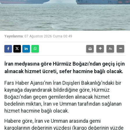
Yayınlanma:
07 Ağustos 2026 Cuma 00:49
İran medyasına göre Hürmüz Boğazı'ndan geçiş için
alınacak hizmet ücreti, sefer hacmine bağlı olacak.
Fars Haber Ajansı'nın İran Dışişleri Bakanlığı'ndaki bir
kaynağa dayandırarak bildirdiğine göre, Hürmüz
Boğazı'ndan geçen gemilerden alınacak hizmet
bedelinin miktarı, İran ve Umman tarafından sağlanan
hizmet hacmine bağlı olacak.
Habere göre, İran ve Umman arasında gemi
kargolarının değerinin yüzdesi (kargo değerinin yüzde