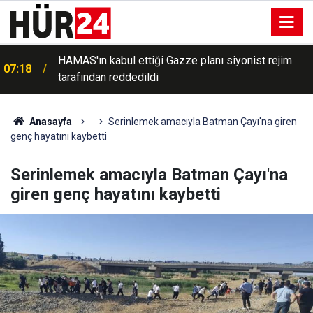
HAMAS'ın kabul ettiği Gazze planı siyonist rejim
07:18
tarafından reddedildi
Anasayfa
Serinlemek amacıyla Batman Çayı'na giren
genç hayatını kaybetti
Serinlemek amacıyla Batman Çayı'na
giren genç hayatını kaybetti