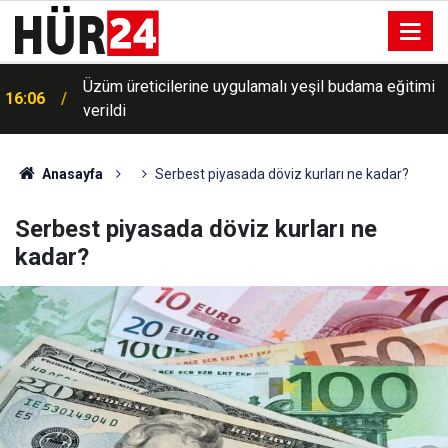
Üzüm üreticilerine uygulamalı yeşil budama eğitimi
16:06
verildi
Anasayfa
Serbest piyasada döviz kurları ne kadar?
Serbest piyasada döviz kurları ne
kadar?