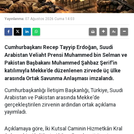
Yayınlanma:
07 Ağustos 2026 Cuma 14:03
Cumhurbaşkanı Recep Tayyip Erdoğan, Suudi
Arabistan Veliaht Prensi Muhammed bin Selman ve
Pakistan Başbakanı Muhammed Şahbaz Şerif'in
katılımıyla Mekke'de düzenlenen zirvede üç ülke
arasında Ortak Savunma Anlaşması imzalandı.
Cumhurbaşkanlığı İletişim Başkanlığı, Türkiye, Suudi
Arabistan ve Pakistan arasında Mekke'de
gerçekleştirilen zirvenin ardından ortak açıklama
yayımladı.
Açıklamaya göre, İki Kutsal Caminin Hizmetkârı Kral