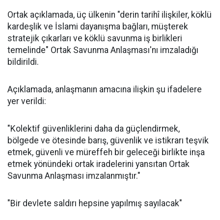
Ortak açıklamada, üç ülkenin "derin tarihî ilişkiler, köklü
kardeşlik ve İslami dayanışma bağları, müşterek
stratejik çıkarları ve köklü savunma iş birlikleri
temelinde" Ortak Savunma Anlaşması'nı imzaladığı
bildirildi.
Açıklamada, anlaşmanın amacına ilişkin şu ifadelere
yer verildi:
"Kolektif güvenliklerini daha da güçlendirmek,
bölgede ve ötesinde barış, güvenlik ve istikrarı teşvik
etmek, güvenli ve müreffeh bir geleceği birlikte inşa
etmek yönündeki ortak iradelerini yansıtan Ortak
Savunma Anlaşması imzalanmıştır."
"Bir devlete saldırı hepsine yapılmış sayılacak"