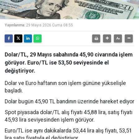
Yayınlanma:
29 Mayıs 2026 Cuma 08:55
Dolar/TL, 29 Mayıs sabahında 45,90 civarında işlem
görüyor. Euro/TL ise 53,50 seviyesinde el
değiştiriyor.
Dolar ve Euro haftanın son işlem gününe yükselişle
başladı.
Dolar bugün 45,90 TL bandının üzerinde hareket ediyor
Spot piyasada dolar/TL alış fiyatı 45,88 lira, satış fiyatı
45,93 lira seviyesinden işlem görüyor.
Euro/TL ise aynı dakikalarda 53,44 lira alış fiyatı, 53,51
lira satış fiyatıyla el değiştiriyor.