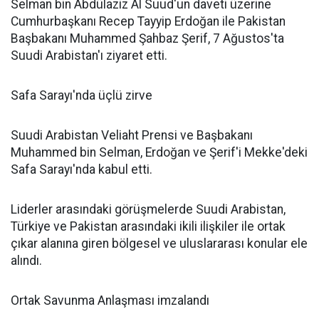
Selman bin Abdülaziz Al Suud'un daveti üzerine
Cumhurbaşkanı Recep Tayyip Erdoğan ile Pakistan
Başbakanı Muhammed Şahbaz Şerif, 7 Ağustos'ta
Suudi Arabistan'ı ziyaret etti.
Safa Sarayı'nda üçlü zirve
Suudi Arabistan Veliaht Prensi ve Başbakanı
Muhammed bin Selman, Erdoğan ve Şerif'i Mekke'deki
Safa Sarayı'nda kabul etti.
Liderler arasındaki görüşmelerde Suudi Arabistan,
Türkiye ve Pakistan arasındaki ikili ilişkiler ile ortak
çıkar alanına giren bölgesel ve uluslararası konular ele
alındı.
Ortak Savunma Anlaşması imzalandı