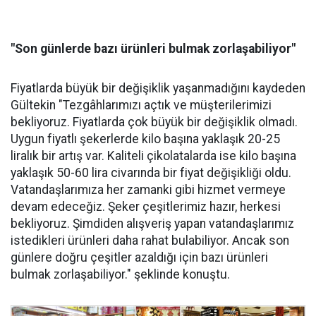
"Son günlerde bazı ürünleri bulmak zorlaşabiliyor"
Fiyatlarda büyük bir değişiklik yaşanmadığını kaydeden
Gültekin "Tezgâhlarımızı açtık ve müşterilerimizi
bekliyoruz. Fiyatlarda çok büyük bir değişiklik olmadı.
Uygun fiyatlı şekerlerde kilo başına yaklaşık 20-25
liralık bir artış var. Kaliteli çikolatalarda ise kilo başına
yaklaşık 50-60 lira civarında bir fiyat değişikliği oldu.
Vatandaşlarımıza her zamanki gibi hizmet vermeye
devam edeceğiz. Şeker çeşitlerimiz hazır, herkesi
bekliyoruz. Şimdiden alışveriş yapan vatandaşlarımız
istedikleri ürünleri daha rahat bulabiliyor. Ancak son
günlere doğru çeşitler azaldığı için bazı ürünleri
bulmak zorlaşabiliyor." şeklinde konuştu.