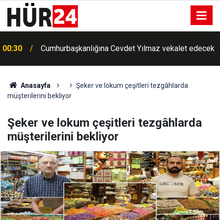
00:25
Meteorolojiden Toz Taşınımı Uyarısı
Anasayfa
Şeker ve lokum çeşitleri tezgâhlarda
müşterilerini bekliyor
Şeker ve lokum çeşitleri tezgâhlarda
müşterilerini bekliyor