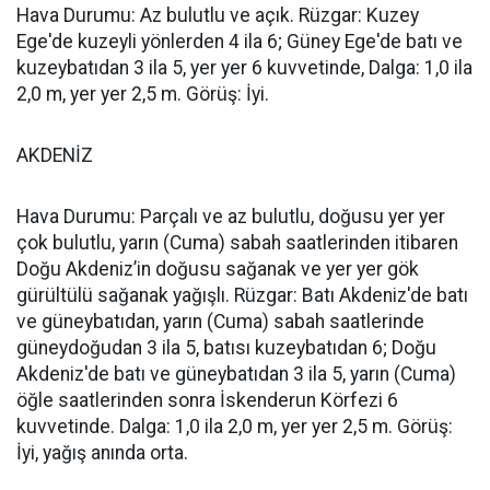
Hava Durumu: Az bulutlu ve açık. Rüzgar: Kuzey
Ege'de kuzeyli yönlerden 4 ila 6; Güney Ege'de batı ve
kuzeybatıdan 3 ila 5, yer yer 6 kuvvetinde, Dalga: 1,0 ila
2,0 m, yer yer 2,5 m. Görüş: İyi.
AKDENİZ
Hava Durumu: Parçalı ve az bulutlu, doğusu yer yer
çok bulutlu, yarın (Cuma) sabah saatlerinden itibaren
Doğu Akdeniz’in doğusu sağanak ve yer yer gök
gürültülü sağanak yağışlı. Rüzgar: Batı Akdeniz'de batı
ve güneybatıdan, yarın (Cuma) sabah saatlerinde
güneydoğudan 3 ila 5, batısı kuzeybatıdan 6; Doğu
Akdeniz'de batı ve güneybatıdan 3 ila 5, yarın (Cuma)
öğle saatlerinden sonra İskenderun Körfezi 6
kuvvetinde. Dalga: 1,0 ila 2,0 m, yer yer 2,5 m. Görüş:
İyi, yağış anında orta.