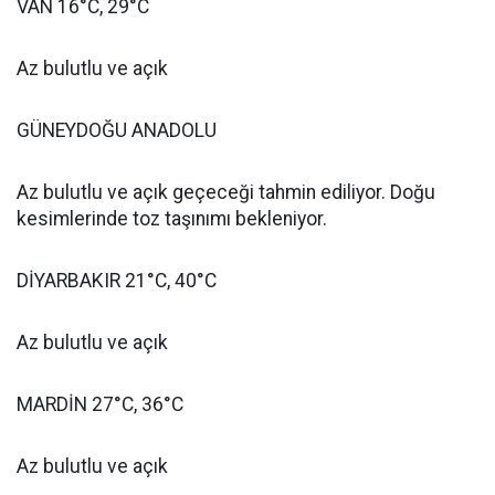
VAN 16°C, 29°C
Az bulutlu ve açık
GÜNEYDOĞU ANADOLU
Az bulutlu ve açık geçeceği tahmin ediliyor. Doğu
kesimlerinde toz taşınımı bekleniyor.
DİYARBAKIR 21°C, 40°C
Az bulutlu ve açık
MARDİN 27°C, 36°C
Az bulutlu ve açık