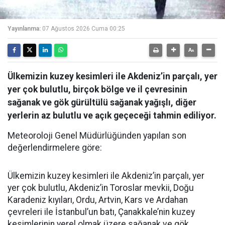
Yayınlanma:
07 Ağustos 2026 Cuma 00:25
Ülkemizin kuzey kesimleri ile Akdeniz’in parçalı, yer
yer çok bulutlu, birçok bölge ve il çevresinin
sağanak ve gök gürültülü sağanak yağışlı, diğer
yerlerin az bulutlu ve açık geçeceği tahmin ediliyor.
Meteoroloji Genel Müdürlüğünden yapılan son
değerlendirmelere göre:
Ülkemizin kuzey kesimleri ile Akdeniz’in parçalı, yer
yer çok bulutlu, Akdeniz’in Toroslar mevkii, Doğu
Karadeniz kıyıları, Ordu, Artvin, Kars ve Ardahan
çevreleri ile İstanbul’un batı, Çanakkale’nin kuzey
kesimlerinin yerel olmak üzere sağanak ve gök