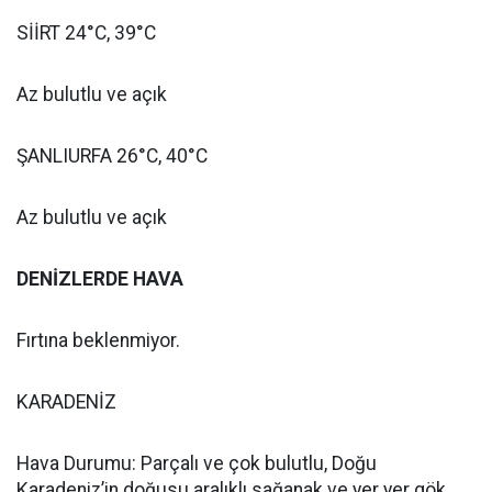
SİİRT 24°C, 39°C
Az bulutlu ve açık
ŞANLIURFA 26°C, 40°C
Az bulutlu ve açık
DENİZLERDE HAVA
Fırtına beklenmiyor.
KARADENİZ
Hava Durumu: Parçalı ve çok bulutlu, Doğu
Karadeniz’in doğusu aralıklı sağanak ve yer yer gök