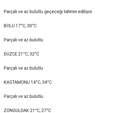
Parçalı ve az bulutlu geçeceği tahmin ediliyor.
BOLU 17°C, 30°C
Parçalı ve az bulutlu
DÜZCE 21°C, 32°C
Parçalı ve az bulutlu
KASTAMONU 14°C, 34°C
Parçalı ve az bulutlu
ZONGULDAK 21°C, 27°C