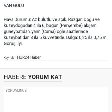
VAN GÖLÜ
Hava Durumu: Az bulutlu ve açık. Rüzgar: Doğu ve
kuzeydoğudan 4 ila 6, bugün (Perşembe) akşam
güneybatıdan, yarın (Cuma) öğle saatlerinde
kuzeybatıdan 3 ila 5 kuvvetinde. Dalga: 0,25 ila 0,75 m.
Görüş: İyi.
HÜR24 Haber
Kaynak:
HABERE
YORUM KAT