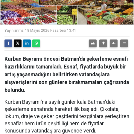
Yayınlanma:
18 Mayıs 2026 Pazartesi 13:41
Kurban Bayramı öncesi Batman'da şekerleme esnafı
hazırlıklarını tamamladı. Esnaf, fiyatlarda büyük bir
artış yaşanmadığını belirtirken vatandaşlara
alışverişlerini son günlere bırakmamaları çağrısında
bulundu.
Kurban Bayramı'na sayılı günler kala Batman'daki
şekerleme esnafında hareketlilik başladı. Çikolata,
lokum, draje ve şeker çeşitlerini tezgâhlara yerleştiren
esnaflar hem ürün çeşitliliği hem de fiyatlar
konusunda vatandaşlara güvence verdi.