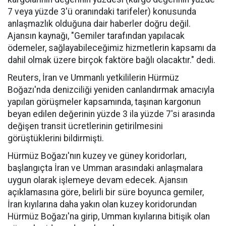
7 veya yüzde 3'ü oranındaki tarifeler) konusunda
anlaşmazlık olduğuna dair haberler doğru değil.
Ajansın kaynağı, "Gemiler tarafından yapılacak
ödemeler, sağlayabileceğimiz hizmetlerin kapsamı da
dahil olmak üzere birçok faktöre bağlı olacaktır." dedi.
Reuters, İran ve Ummanlı yetkililerin Hürmüz
Boğazı'nda denizciliği yeniden canlandırmak amacıyla
yapılan görüşmeler kapsamında, taşınan kargonun
beyan edilen değerinin yüzde 3 ila yüzde 7'si arasında
değişen transit ücretlerinin getirilmesini
görüştüklerini bildirmişti.
Hürmüz Boğazı'nın kuzey ve güney koridorları,
başlangıçta İran ve Umman arasındaki anlaşmalara
uygun olarak işlemeye devam edecek. Ajansın
açıklamasına göre, belirli bir süre boyunca gemiler,
İran kıyılarına daha yakın olan kuzey koridorundan
Hürmüz Boğazı'na girip, Umman kıyılarına bitişik olan