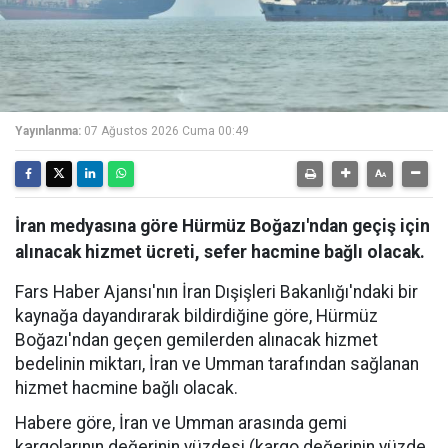
Yayınlanma:
07 Ağustos 2026 Cuma 00:49
İran medyasına göre Hürmüz Boğazı'ndan geçiş için
alınacak hizmet ücreti, sefer hacmine bağlı olacak.
Fars Haber Ajansı'nın İran Dışişleri Bakanlığı'ndaki bir
kaynağa dayandırarak bildirdiğine göre, Hürmüz
Boğazı'ndan geçen gemilerden alınacak hizmet
bedelinin miktarı, İran ve Umman tarafından sağlanan
hizmet hacmine bağlı olacak.
Habere göre, İran ve Umman arasında gemi
kargolarının değerinin yüzdesi (kargo değerinin yüzde