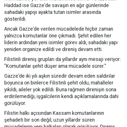
Haddad ise Gazze'de savaşın en ağır günlerinde
sahadaki yapıyı ayakta tutan isimler arasında
gösterildi.
Ancak Gazze'de verilen mücadelede hiçbir zaman
yalnızca komutanlar öne çıkmadı. Şehit edilen her
liderin ardından yeni isimler görev aldı, sahadaki yapı
yeniden organize edildi ve direniş devam etti.
Filistinli direniş grupları da yıllardır aynı mesajı veriyor:
"Komutanlar şehit düşer ama mücadele sürer."
Gazze'de iki yılı aşkın süredir devam eden saldırılar
boyunca on binlerce Filistinli şehit oldu, mahalleler
yıkıldı, aileler yok edildi. Buna rağmen direnişin sona
erdirilemediği, işgalcilerin kendi açıklamalarında dahi
görülüyor.
Filistin halkı açısından Kassam komutanlarının
şehadeti bir son değil, uzun yıllardır süren
mücadelenin yeni halkaları olarak görülüyor. Direniş