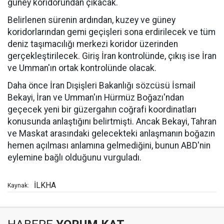
güney koridorundan çıkacak.
Belirlenen sürenin ardından, kuzey ve güney
koridorlarından gemi geçişleri sona erdirilecek ve tüm
deniz taşımacılığı merkezi koridor üzerinden
gerçekleştirilecek. Giriş İran kontrolünde, çıkış ise İran
ve Umman'ın ortak kontrolünde olacak.
Daha önce İran Dışişleri Bakanlığı sözcüsü İsmail
Bekayi, İran ve Umman'ın Hürmüz Boğazı'ndan
geçecek yeni bir güzergahın coğrafi koordinatları
konusunda anlaştığını belirtmişti. Ancak Bekayi, Tahran
ve Maskat arasındaki gelecekteki anlaşmanın boğazın
hemen açılması anlamına gelmediğini, bunun ABD'nin
eylemine bağlı olduğunu vurguladı.
İLKHA
Kaynak: