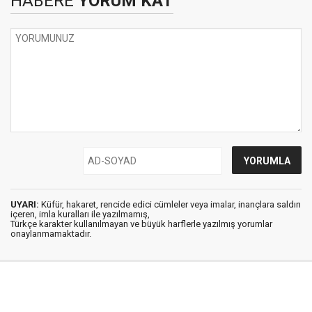
HABERE
YORUM KAT
UYARI:
Küfür, hakaret, rencide edici cümleler veya imalar, inançlara saldırı
içeren, imla kuralları ile yazılmamış,
Türkçe karakter kullanılmayan ve büyük harflerle yazılmış yorumlar
onaylanmamaktadır.