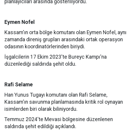
planlayıcıları arasında gösteriliyordu.
Eymen Nofel
Kassam'ın orta bölge komutanı olan Eymen Nofel, aynı
zamanda direniş grupları arasındaki ortak operasyon
odasının koordinatörlerinden biriydi.
İşgalcilerin 17 Ekim 2023'te Bureyc Kampı'na
düzenlediği saldırıda şehit oldu.
Rafi Selame
Han Yunus Tugayı komutanı olan Rafi Selame,
Kassam'ın savunma planlamasında kritik rol oynayan
isimlerden biri olarak biliniyordu.
Temmuz 2024'te Mevasi bölgesine düzenlenen
saldırıda şehit edildiği açıklandı.