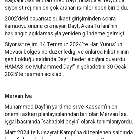
Başkanı olan Muhammed Dayf, onlarca yıl boyunca
siyonist rejimin en çok aranan isimlerinden biri oldu.
2002'deki başarısız suikast girişiminden sonra
kamuoyu önüne çıkmayan Dayf, Aksa Tufanı'nın
başlangıç açıklamasıyla yeniden gündeme gelmişti.
Siyonist rejim, 14 Temmuz 2024'te Han Yunus'un
Mevasi bölgesine düzenlediği ve onlarca Filistinlinin
şehit olduğu saldırıda Dayf'ı hedef aldığını duyurdu.
HAMAS ise Muhammed Dayf'ın şehadetini 30 Ocak
2025'te resmen açıkladı.
Mervan İsa
Muhammed Dayf'ın yardımcısı ve Kassam'ın en
önemli askeri planlayıcılarından biri olan Mervan İsa,
işgal basınında "sahadaki beyin" olarak tanımlanıyordu.
Mart 2024'te Nusayrat Kampı'na düzenlenen saldırıda