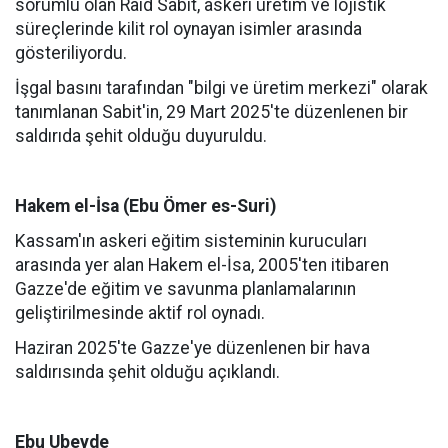
sorumlu olan Raid Sabit, askeri üretim ve lojistik
süreçlerinde kilit rol oynayan isimler arasında
gösteriliyordu.
İşgal basını tarafından "bilgi ve üretim merkezi" olarak
tanımlanan Sabit'in, 29 Mart 2025'te düzenlenen bir
saldırıda şehit olduğu duyuruldu.
Hakem el-İsa (Ebu Ömer es-Suri)
Kassam'ın askeri eğitim sisteminin kurucuları
arasında yer alan Hakem el-İsa, 2005'ten itibaren
Gazze'de eğitim ve savunma planlamalarının
geliştirilmesinde aktif rol oynadı.
Haziran 2025'te Gazze'ye düzenlenen bir hava
saldırısında şehit olduğu açıklandı.
Ebu Ubeyde