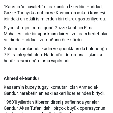
"Kassam'ın hayaleti" olarak anılan İzzeddin Haddad,
Gazze Tugayı komutanı ve Kassam'ın askeri konseyi
içindeki en etkili isimlerden biri olarak gösteriliyordu.
Siyonist rejim cuma günü Gazze kentinin Rimal
Mahallesi'nde bir apartman dairesi ve aracı hedef alan
saldırıda Haddad'ı vurduğunu öne sürdü.
Saldırıda aralarında kadın ve çocukların da bulunduğu
7 Filistinli şehit oldu. Haddad'ın durumuna ilişkin ise
henüz resmi doğrulama yapılmadı.
Ahmed el-Gandur
Kassam'ın kuzey tugayı komutanı olan Ahmed el-
Gandur, hareketin en eski askeri liderlerinden biriydi.
1980'li yıllardan itibaren direniş saflarında yer alan
Gandur, Aksa Tufanı dahil birçok büyük operasyonun