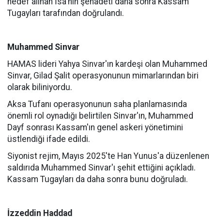
hedef alınan İsa'nın şehadeti daha sonra Kassam
Tugayları tarafından doğrulandı.
Muhammed Sinvar
HAMAS lideri Yahya Sinvar'ın kardeşi olan Muhammed
Sinvar, Gilad Şalit operasyonunun mimarlarından biri
olarak biliniyordu.
Aksa Tufanı operasyonunun saha planlamasında
önemli rol oynadığı belirtilen Sinvar'ın, Muhammed
Dayf sonrası Kassam'ın genel askeri yönetimini
üstlendiği ifade edildi.
Siyonist rejim, Mayıs 2025'te Han Yunus'a düzenlenen
saldırıda Muhammed Sinvar'ı şehit ettiğini açıkladı.
Kassam Tugayları da daha sonra bunu doğruladı.
İzzeddin Haddad