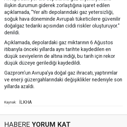
ilişkin durumun giderek zorlaştığına işaret edilen
açıklamada, "Yer altı depolarındaki gaz yetersizliği,
soğuk hava döneminde Avrupalı tüketicilere güvenilir
doğalgaz tedariki açısından ciddi riskler oluşturuyor."
denildi.
Açıklamada, depolardaki gaz miktarının 6 Ağustos
itibarıyla önceki yıllarda aynı tarihte kaydedilen en
düşük seviyelerin de altına indiği, bu tarih için rekor
düşük düzeye gerilediği kaydedildi.
Gazprom'un Avrupa'ya doğal gaz ihracatı, yaptırımlar
ve enerji güzergahlarındaki değişiklikler nedeniyle son
yıllarda azaldı.
İLKHA
Kaynak:
HABERE
YORUM KAT