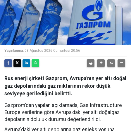
Yayınlanma:
08 Ağustos 2026 Cumartesi 20:56
Rus enerji şirketi Gazprom, Avrupa'nın yer altı doğal
gaz depolarındaki gaz miktarının rekor düşük
seviyeye gerilediğini belirtti.
Gazprom'dan yapılan açıklamada, Gas Infrastructure
Europe verilerine göre Avrupa'daki yer altı doğalgaz
depolarının doluluk durumu değerlendirildi.
Avrupa'daki yer altı depolarına gaz enjeksiyonuna