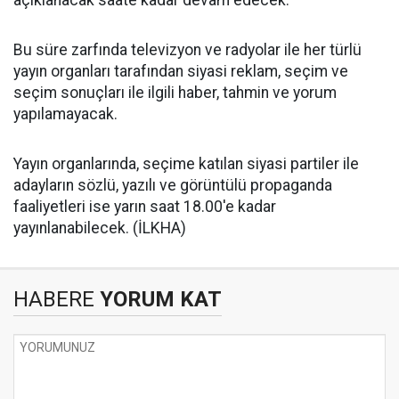
açıklanacak saate kadar devam edecek.
Bu süre zarfında televizyon ve radyolar ile her türlü
yayın organları tarafından siyasi reklam, seçim ve
seçim sonuçları ile ilgili haber, tahmin ve yorum
yapılamayacak.
Yayın organlarında, seçime katılan siyasi partiler ile
adayların sözlü, yazılı ve görüntülü propaganda
faaliyetleri ise yarın saat 18.00'e kadar
yayınlanabilecek. (İLKHA)
HABERE
YORUM KAT