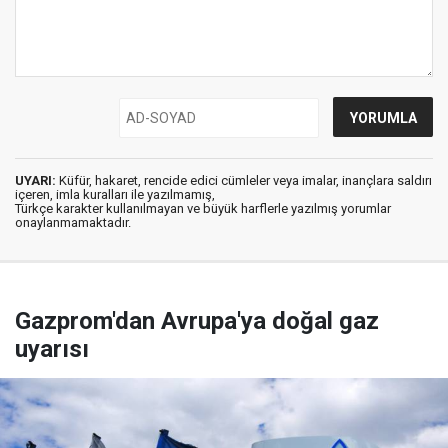
UYARI:
Küfür, hakaret, rencide edici cümleler veya imalar, inançlara saldırı
içeren, imla kuralları ile yazılmamış,
Türkçe karakter kullanılmayan ve büyük harflerle yazılmış yorumlar
onaylanmamaktadır.
Gazprom'dan Avrupa'ya doğal gaz
uyarısı