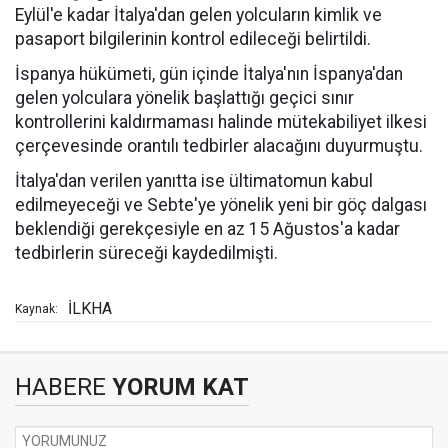
Eylül'e kadar İtalya'dan gelen yolcuların kimlik ve
pasaport bilgilerinin kontrol edileceği belirtildi.
İspanya hükümeti, gün içinde İtalya'nın İspanya'dan
gelen yolculara yönelik başlattığı geçici sınır
kontrollerini kaldırmaması halinde mütekabiliyet ilkesi
çerçevesinde orantılı tedbirler alacağını duyurmuştu.
İtalya'dan verilen yanıtta ise ültimatomun kabul
edilmeyeceği ve Sebte'ye yönelik yeni bir göç dalgası
beklendiği gerekçesiyle en az 15 Ağustos'a kadar
tedbirlerin süreceği kaydedilmişti.
İLKHA
Kaynak:
HABERE
YORUM KAT