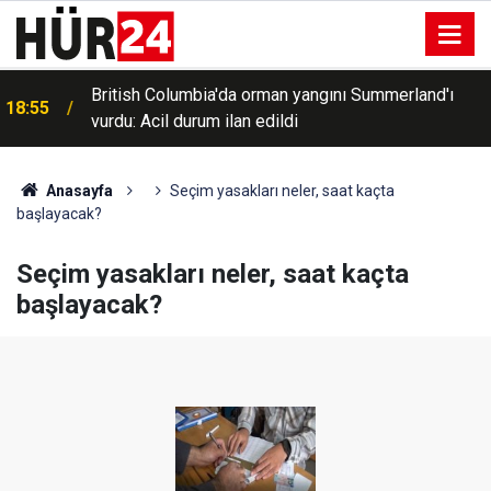
British Columbia'da orman yangını Summerland'ı
18:55
vurdu: Acil durum ilan edildi
Anasayfa
Seçim yasakları neler, saat kaçta
başlayacak?
Seçim yasakları neler, saat kaçta
başlayacak?