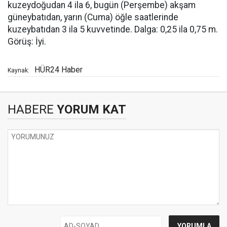
kuzeydoğudan 4 ila 6, bugün (Perşembe) akşam
güneybatıdan, yarın (Cuma) öğle saatlerinde
kuzeybatıdan 3 ila 5 kuvvetinde. Dalga: 0,25 ila 0,75 m.
Görüş: İyi.
HÜR24 Haber
Kaynak:
HABERE
YORUM KAT