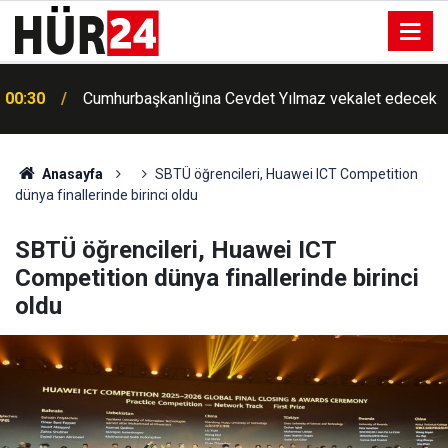
00:25
Meteorolojiden Toz Taşınımı Uyarısı
Anasayfa
SBTÜ öğrencileri, Huawei ICT Competition
dünya finallerinde birinci oldu
SBTÜ öğrencileri, Huawei ICT
Competition dünya finallerinde birinci
oldu