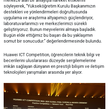
merkeze alan bir anlayışla hareket ettiklerini
söyleyerek, “Yükseköğretim Kurulu Başkanımızın
destekleri ve yönlendirmeleri doğrultusunda
uygulama ve araştırma altyapımızı güçlendiriyor,
laboratuvarlarımızı ve merkezlerimizi sürekli
geliştiriyoruz. Bunun meyvelerini almaya başladık.
Bugün elde ettiğimiz bu başarı da bu yaklaşımın
somut bir sonucudur.” değerlendirmesinde bulundu.
Huawei ICT Competition, öğrencilerin teknik bilgi ve
becerilerini uluslararası düzeyde sergilemelerine
imkân sağlayan dünyanın en prestijli bilişim ve iletişim
teknolojileri yarışmaları arasında yer alıyor.