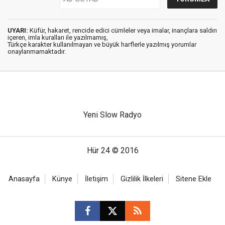
UYARI:
Küfür, hakaret, rencide edici cümleler veya imalar, inançlara saldırı
içeren, imla kuralları ile yazılmamış,
Türkçe karakter kullanılmayan ve büyük harflerle yazılmış yorumlar
onaylanmamaktadır.
Yeni Slow Radyo
Hür 24 © 2016
Anasayfa
Künye
İletişim
Gizlilik İlkeleri
Sitene Ekle