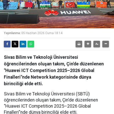
Yayınlanma:
05 Haziran 2026 Cuma 18:14
Sivas Bilim ve Teknoloji Üniversitesi
öğrencilerinden oluşan takım, Çin'de düzenlenen
"Huawei ICT Competition 2025–2026 Global
Finalleri"nde Network kategorisinde dünya
birinciliği elde etti.
Sivas Bilim ve Teknoloji Üniversitesi (SBTÜ)
öğrencilerinden oluşan takım, Çin'de düzenlenen
“Huawei ICT Competition 2025–2026 Global
Finalleri”nde dünya birinciliği elde etti.