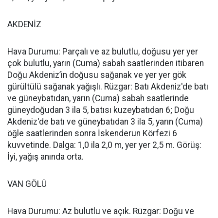
AKDENİZ
Hava Durumu: Parçalı ve az bulutlu, doğusu yer yer
çok bulutlu, yarın (Cuma) sabah saatlerinden itibaren
Doğu Akdeniz’in doğusu sağanak ve yer yer gök
gürültülü sağanak yağışlı. Rüzgar: Batı Akdeniz'de batı
ve güneybatıdan, yarın (Cuma) sabah saatlerinde
güneydoğudan 3 ila 5, batısı kuzeybatıdan 6; Doğu
Akdeniz'de batı ve güneybatıdan 3 ila 5, yarın (Cuma)
öğle saatlerinden sonra İskenderun Körfezi 6
kuvvetinde. Dalga: 1,0 ila 2,0 m, yer yer 2,5 m. Görüş:
İyi, yağış anında orta.
VAN GÖLÜ
Hava Durumu: Az bulutlu ve açık. Rüzgar: Doğu ve