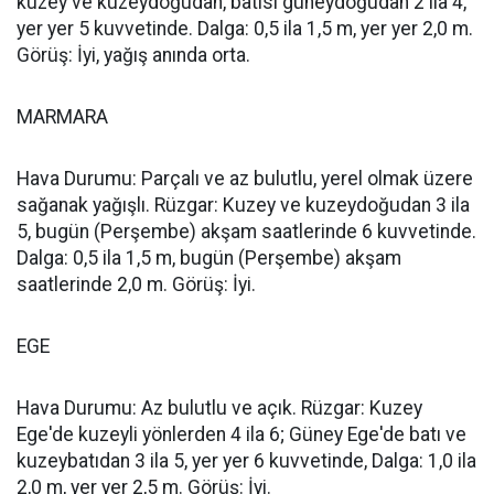
kuzey ve kuzeydoğudan, batısı güneydoğudan 2 ila 4,
yer yer 5 kuvvetinde. Dalga: 0,5 ila 1,5 m, yer yer 2,0 m.
Görüş: İyi, yağış anında orta.
MARMARA
Hava Durumu: Parçalı ve az bulutlu, yerel olmak üzere
sağanak yağışlı. Rüzgar: Kuzey ve kuzeydoğudan 3 ila
5, bugün (Perşembe) akşam saatlerinde 6 kuvvetinde.
Dalga: 0,5 ila 1,5 m, bugün (Perşembe) akşam
saatlerinde 2,0 m. Görüş: İyi.
EGE
Hava Durumu: Az bulutlu ve açık. Rüzgar: Kuzey
Ege'de kuzeyli yönlerden 4 ila 6; Güney Ege'de batı ve
kuzeybatıdan 3 ila 5, yer yer 6 kuvvetinde, Dalga: 1,0 ila
2,0 m, yer yer 2,5 m. Görüş: İyi.