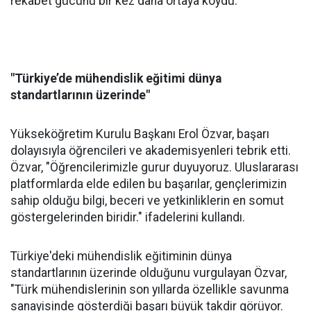
rekabet gücünü bir kez daha ortaya koydu.
"Türkiye’de mühendislik eğitimi dünya
standartlarının üzerinde"
Yükseköğretim Kurulu Başkanı Erol Özvar, başarı
dolayısıyla öğrencileri ve akademisyenleri tebrik etti.
Özvar, "Öğrencilerimizle gurur duyuyoruz. Uluslararası
platformlarda elde edilen bu başarılar, gençlerimizin
sahip olduğu bilgi, beceri ve yetkinliklerin en somut
göstergelerinden biridir." ifadelerini kullandı.
Türkiye'deki mühendislik eğitiminin dünya
standartlarının üzerinde olduğunu vurgulayan Özvar,
"Türk mühendislerinin son yıllarda özellikle savunma
sanayisinde gösterdiği başarı büyük takdir görüyor.