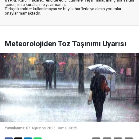
UYARI:
Küfür, hakaret, rencide edici cümleler veya imalar, inançlara saldırı
içeren, imla kuralları ile yazılmamış,
Türkçe karakter kullanılmayan ve büyük harflerle yazılmış yorumlar
onaylanmamaktadır.
Meteorolojiden Toz Taşınımı Uyarısı
Yayınlanma:
07 Ağustos 2026 Cuma 00:25