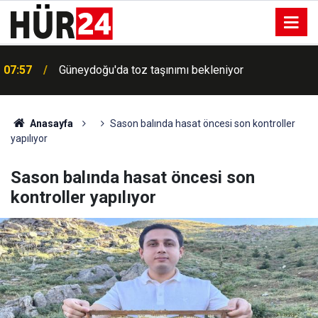
07:57
Güneydoğu'da toz taşınımı bekleniyor
Anasayfa
Sason balında hasat öncesi son kontroller
yapılıyor
Sason balında hasat öncesi son
kontroller yapılıyor