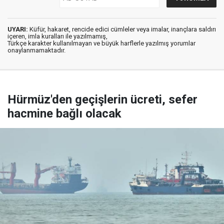
UYARI:
Küfür, hakaret, rencide edici cümleler veya imalar, inançlara saldırı
içeren, imla kuralları ile yazılmamış,
Türkçe karakter kullanılmayan ve büyük harflerle yazılmış yorumlar
onaylanmamaktadır.
Hürmüz'den geçişlerin ücreti, sefer
hacmine bağlı olacak