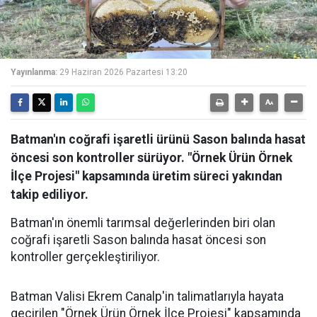
Yayınlanma:
29 Haziran 2026 Pazartesi 13:20
Batman'ın coğrafi işaretli ürünü Sason balında hasat
öncesi son kontroller sürüyor. "Örnek Ürün Örnek
İlçe Projesi" kapsamında üretim süreci yakından
takip ediliyor.
Batman'ın önemli tarımsal değerlerinden biri olan
coğrafi işaretli Sason balında hasat öncesi son
kontroller gerçekleştiriliyor.
Batman Valisi Ekrem Canalp'in talimatlarıyla hayata
geçirilen "Örnek Ürün Örnek İlçe Projesi" kapsamında