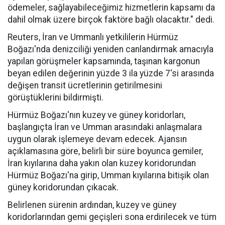
ödemeler, sağlayabileceğimiz hizmetlerin kapsamı da
dahil olmak üzere birçok faktöre bağlı olacaktır." dedi.
Reuters, İran ve Ummanlı yetkililerin Hürmüz
Boğazı'nda denizciliği yeniden canlandırmak amacıyla
yapılan görüşmeler kapsamında, taşınan kargonun
beyan edilen değerinin yüzde 3 ila yüzde 7'si arasında
değişen transit ücretlerinin getirilmesini
görüştüklerini bildirmişti.
Hürmüz Boğazı'nın kuzey ve güney koridorları,
başlangıçta İran ve Umman arasındaki anlaşmalara
uygun olarak işlemeye devam edecek. Ajansın
açıklamasına göre, belirli bir süre boyunca gemiler,
İran kıyılarına daha yakın olan kuzey koridorundan
Hürmüz Boğazı'na girip, Umman kıyılarına bitişik olan
güney koridorundan çıkacak.
Belirlenen sürenin ardından, kuzey ve güney
koridorlarından gemi geçişleri sona erdirilecek ve tüm