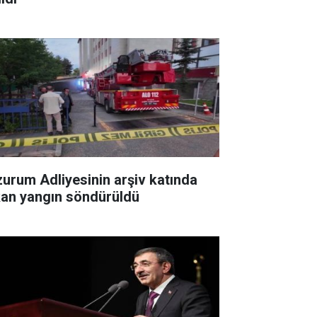
zurum Adliyesinin arşiv katında
kan yangın söndürüldü