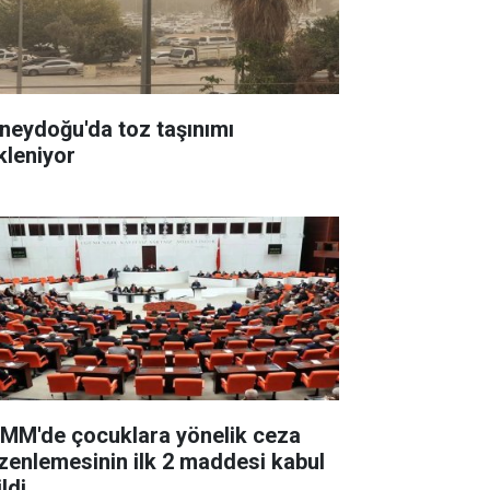
neydoğu'da toz taşınımı
kleniyor
MM'de çocuklara yönelik ceza
zenlemesinin ilk 2 maddesi kabul
ldi