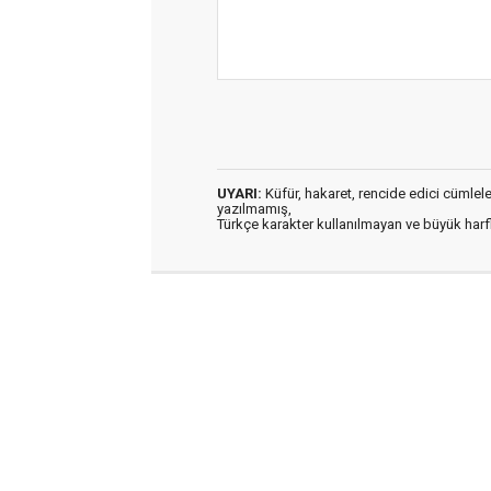
UYARI:
Küfür, hakaret, rencide edici cümleler 
yazılmamış,
Türkçe karakter kullanılmayan ve büyük har