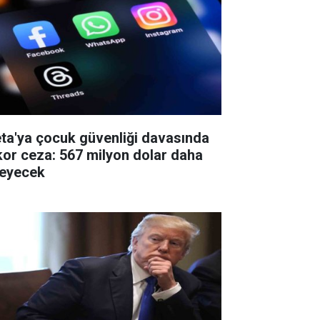
ta'ya çocuk güvenliği davasında
kor ceza: 567 milyon dolar daha
eyecek