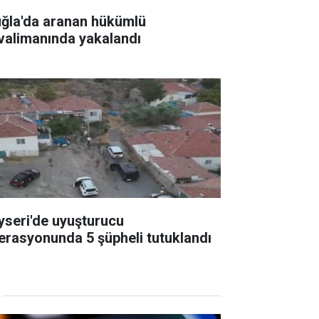
ğla'da aranan hükümlü
valimanında yakalandı
yseri'de uyuşturucu
erasyonunda 5 şüpheli tutuklandı