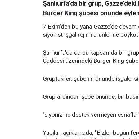
Şanlıurfa'da bir grup, Gazze'deki
Burger King şubesi önünde eylem
7 Ekim'den bu yana Gazze'de devam ed
siyonist işgal rejimi ürünlerine boykot
Şanlıurfa'da da bu kapsamda bir grup,
Caddesi üzerindeki Burger King şubes
Gruptakiler, şubenin önünde işgalci siyo
Grup ardından şube önünde, bir basın 
"siyonizme destek vermeyen esnafları
Yapılan açıklamada, "Bizler bugün fer