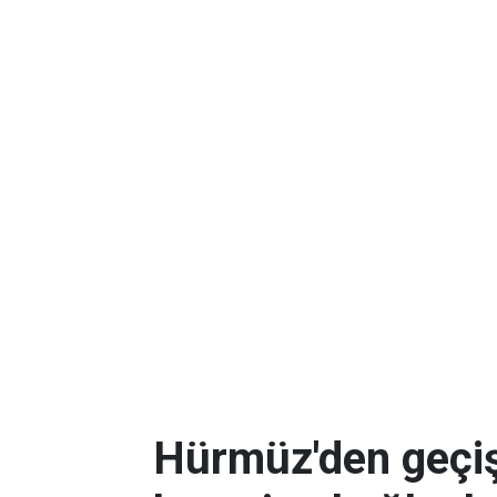
Hürmüz'den geçişl