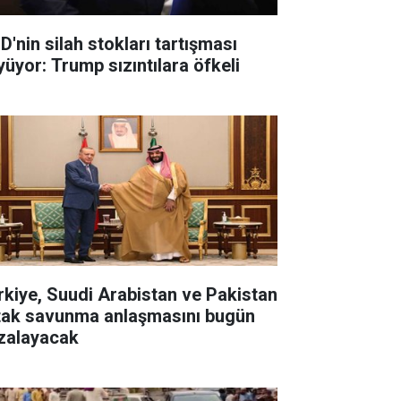
D'nin silah stokları tartışması
yüyor: Trump sızıntılara öfkeli
rkiye, Suudi Arabistan ve Pakistan
tak savunma anlaşmasını bugün
zalayacak