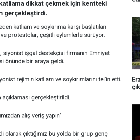
 katliama dikkat çekmek için kentteki
 gerçekleştirdi.
en katliam ve soykırıma karşı başlatılan
 ve protestolar, çeşitli eylemlerle sürüyor.
 siyonist işgal destekçisi firmanın Emniyet
i önünde bir araya geldi.
Er
nist rejimin katliam ve soykırımlarını tel'in etti.
çı
açıklaması gerçekleştirildi.
mızdan alış veriş yapın"
di olarak çıktığımız bu yolda bir grup genç