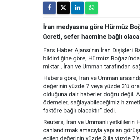
İran medyasına göre Hürmüz Boğa
ücreti, sefer hacmine bağlı olaca
Fars Haber Ajansı'nın İran Dışişleri B
bildirdiğine göre, Hürmüz Boğazı'nda
miktarı, İran ve Umman tarafından sa
Habere göre, İran ve Umman arasında
değerinin yüzde 7 veya yüzde 3'ü ora
olduğuna dair haberler doğru değil. A
ödemeler, sağlayabileceğimiz hizmetl
faktöre bağlı olacaktır." dedi.
Reuters, İran ve Ummanlı yetkililerin
canlandırmak amacıyla yapılan görü
edilen değerinin yüzde 3 ila yüzde 7's