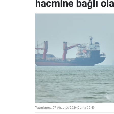
hacmine bağlı ol
Yayınlanma:
07 Ağustos 2026 Cuma 00:49