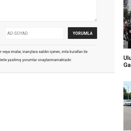
veya imalar, inançlara saldırı içeren, imla kuralları ile
Ul
flerle yazılmış yorumlar onaylanmamaktadır.
Ga