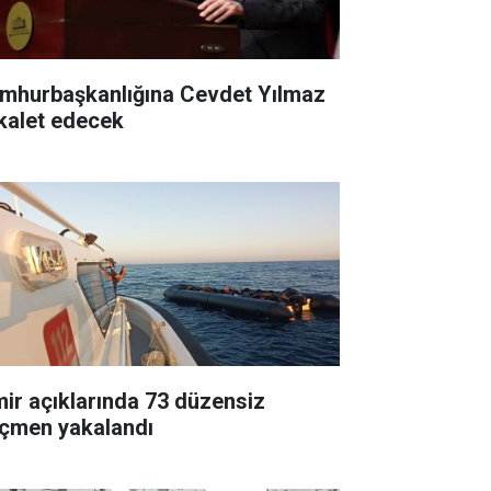
mhurbaşkanlığına Cevdet Yılmaz
kalet edecek
mir açıklarında 73 düzensiz
çmen yakalandı