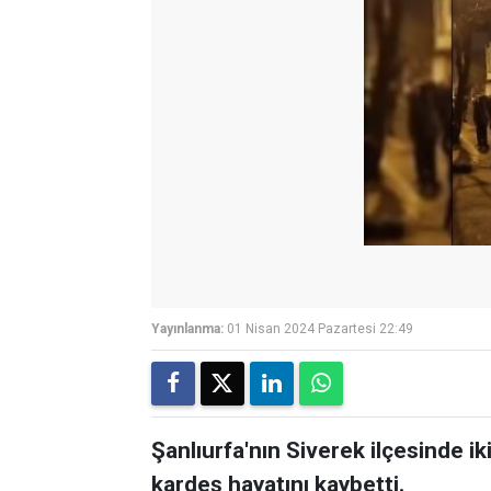
Yayınlanma:
01 Nisan 2024 Pazartesi 22:49
Şanlıurfa'nın Siverek ilçesinde ik
kardeş hayatını kaybetti.