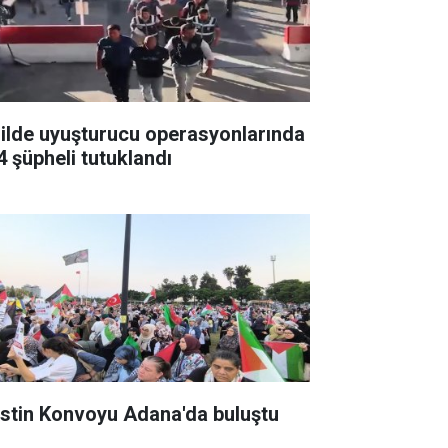
 ilde uyuşturucu operasyonlarında
4 şüpheli tutuklandı
listin Konvoyu Adana'da buluştu