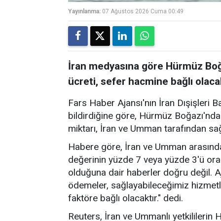
Yayınlanma:
07 Ağustos 2026 Cuma 00:49
İran medyasına göre Hürmüz Boğa
ücreti, sefer hacmine bağlı olaca
Fars Haber Ajansı'nın İran Dışişleri B
bildirdiğine göre, Hürmüz Boğazı'nda
miktarı, İran ve Umman tarafından sa
Habere göre, İran ve Umman arasında
değerinin yüzde 7 veya yüzde 3'ü ora
olduğuna dair haberler doğru değil. A
ödemeler, sağlayabileceğimiz hizmetl
faktöre bağlı olacaktır." dedi.
Reuters, İran ve Ummanlı yetkililerin