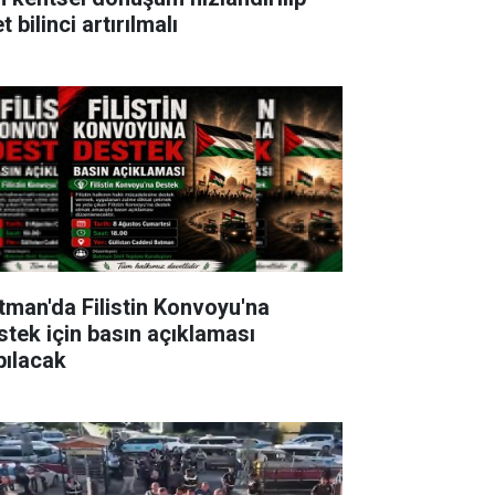
t bilinci artırılmalı
tman'da Filistin Konvoyu'na
stek için basın açıklaması
pılacak