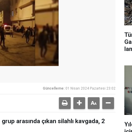
Tür
Ga
lan
Güncelleme:
01 Nisan 2024 Pazartesi 23:02
i grup arasında çıkan silahlı kavgada, 2
Yı
iç