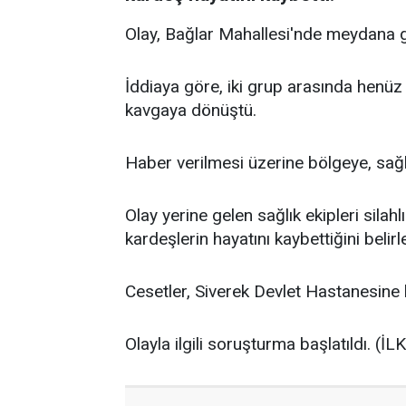
Olay, Bağlar Mahallesi'nde meydana g
İddiaya göre, iki grup arasında henüz
kavgaya dönüştü.
Haber verilmesi üzerine bölgeye, sağlı
Olay yerine gelen sağlık ekipleri sila
kardeşlerin hayatını kaybettiğini belirl
Cesetler, Siverek Devlet Hastanesine ka
Olayla ilgili soruşturma başlatıldı. (İ