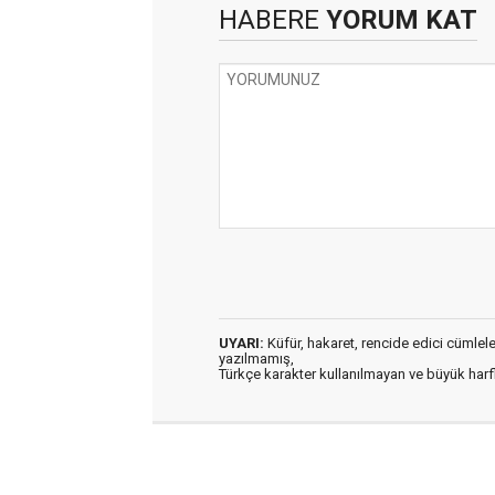
HABERE
YORUM KAT
UYARI:
Küfür, hakaret, rencide edici cümleler 
yazılmamış,
Türkçe karakter kullanılmayan ve büyük har