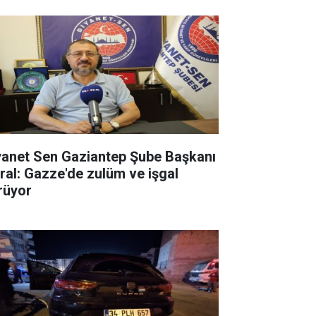
yanet Sen Gaziantep Şube Başkanı
ral: Gazze'de zulüm ve işgal
rüyor