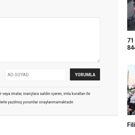
71
84
veya imalar, inançlara saldırı içeren, imla kuralları ile
flerle yazılmış yorumlar onaylanmamaktadır.
Fi