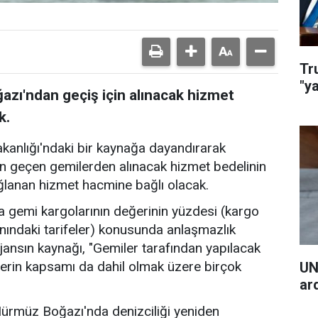
Tr
"y
zı'ndan geçiş için alınacak hizmet
k.
akanlığı'ndaki bir kaynağa dayandırarak
n geçen gemilerden alınacak hizmet bedelinin
ğlanan hizmet hacmine bağlı olacak.
 gemi kargolarının değerinin yüzdesi (kargo
nındaki tarifeler) konusunda anlaşmazlık
jansın kaynağı, "Gemiler tarafından yapılacak
erin kapsamı da dahil olmak üzere birçok
UN
ar
 Hürmüz Boğazı'nda denizciliği yeniden