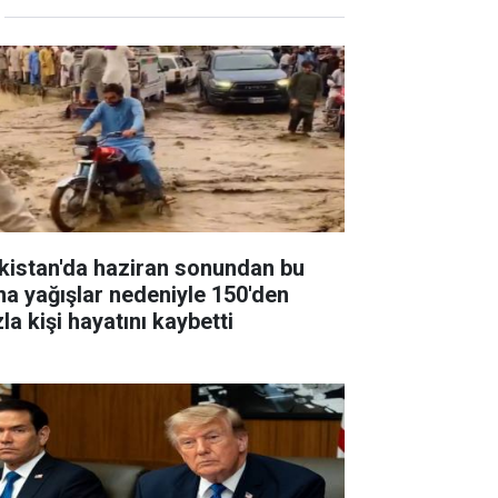
kistan'da haziran sonundan bu
na yağışlar nedeniyle 150'den
la kişi hayatını kaybetti