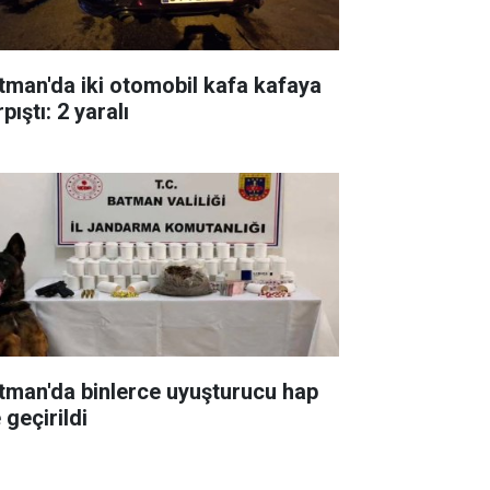
tman'da iki otomobil kafa kafaya
pıştı: 2 yaralı
tman'da binlerce uyuşturucu hap
 geçirildi