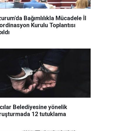
zurum'da Bağımlılıkla Mücadele İl
ordinasyon Kurulu Toplantısı
ıldı
cılar Belediyesine yönelik
ruşturmada 12 tutuklama