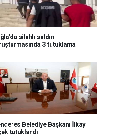
la'da silahlı saldırı
ruşturmasında 3 tutuklama
nderes Belediye Başkanı İlkay
çek tutuklandı