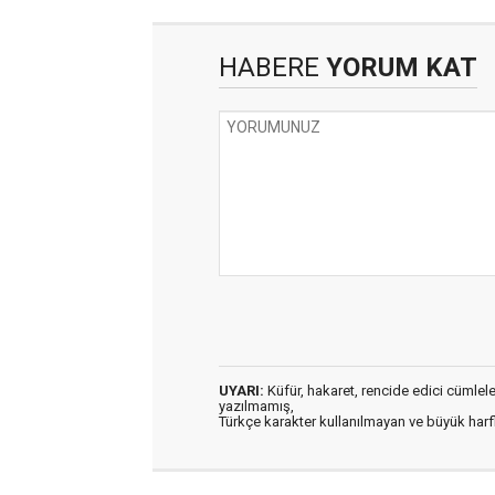
HABERE
YORUM KAT
UYARI:
Küfür, hakaret, rencide edici cümleler 
yazılmamış,
Türkçe karakter kullanılmayan ve büyük har