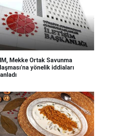
M, Mekke Ortak Savunma
laşması'na yönelik iddiaları
lanladı