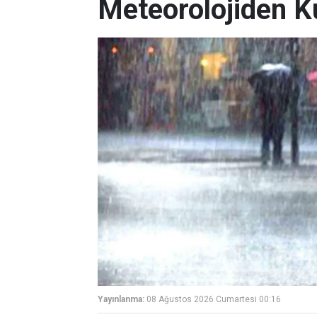
Meteorolojiden K
Yayınlanma:
08 Ağustos 2026 Cumartesi 00:16