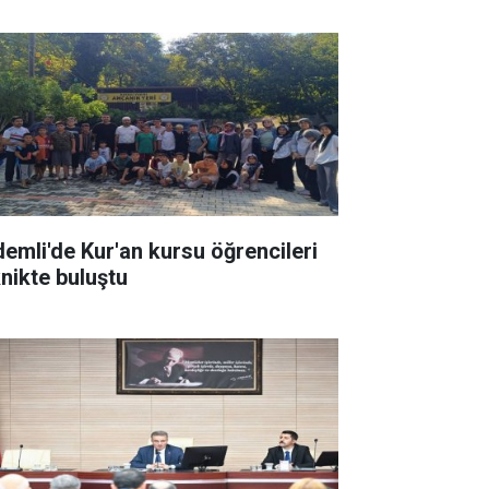
demli'de Kur'an kursu öğrencileri
knikte buluştu