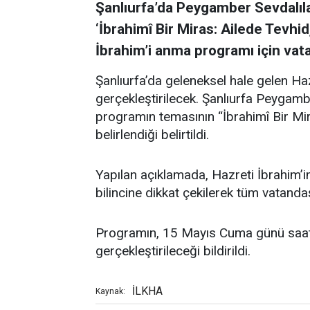
Şanlıurfa’da Peygamber Sevdalıla
‘İbrahimî Bir Miras: Ailede Tevh
İbrahim’i anma programı için vata
Şanlıurfa’da geleneksel hale gelen Ha
gerçekleştirilecek. Şanlıurfa Peygam
programın temasının “İbrahimî Bir Mi
belirlendiği belirtildi.
Yapılan açıklamada, Hazreti İbrahim’i
bilincine dikkat çekilerek tüm vatanda
Programın, 15 Mayıs Cuma günü saat 
gerçekleştirileceği bildirildi.
İLKHA
Kaynak: