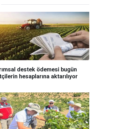
rımsal destek ödemesi bugün
tçilerin hesaplarına aktarılıyor