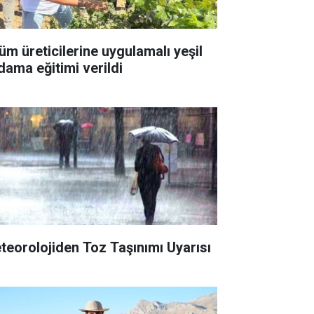
üm üreticilerine uygulamalı yeşil
dama eğitimi verildi
teorolojiden Toz Taşınımı Uyarısı