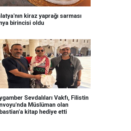
latya'nın kiraz yaprağı sarması
nya birincisi oldu
ygamber Sevdalıları Vakfı, Filistin
nvoyu'nda Müslüman olan
bastian'a kitap hediye etti