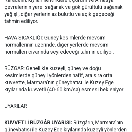
çevrelerinin yerel sağanak ve gök gürültülü sağanak
yağışlı, diğer yerlerin az bulutlu ve açık geçeceği
tahmin ediliyor.
HAVA SICAKLIĞI: Güney kesimlerde mevsim
normallerinin üzerinde, diğer yerlerde mevsim
normalleri civarında seyredeceği tahmin ediliyor.
RÜZGAR: Genellikle kuzeyli, güney ve doğu
kesimlerde güneyli yönlerden hafif, ara sıra orta
kuvvette, Marmara'nın güneybatısı ile Kuzey Ege
kıyılarında kuvvetli (40-60 km/sa) esmesi bekleniyor.
UYARILAR
KUVVETLİ RÜZGÂR UYARISI:
Rüzgârın, Marmara'nın
güneybatısı ile Kuzey Ege kıyılarında kuzeyli yönlerden