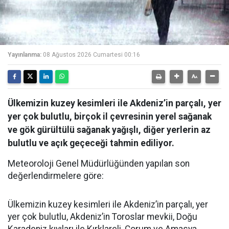
Yayınlanma:
08 Ağustos 2026 Cumartesi 00:16
Ülkemizin kuzey kesimleri ile Akdeniz’in parçalı, yer
yer çok bulutlu, birçok il çevresinin yerel sağanak
ve gök gürültülü sağanak yağışlı, diğer yerlerin az
bulutlu ve açık geçeceği tahmin ediliyor.
Meteoroloji Genel Müdürlüğünden yapılan son
değerlendirmelere göre:
Ülkemizin kuzey kesimleri ile Akdeniz’in parçalı, yer
yer çok bulutlu, Akdeniz’in Toroslar mevkii, Doğu
Karadeniz kıyıları ile Kırklareli, Çorum ve Amasya