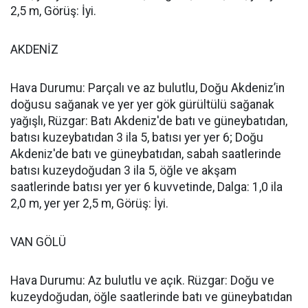
2,5 m, Görüş: İyi.
AKDENİZ
Hava Durumu: Parçalı ve az bulutlu, Doğu Akdeniz’in
doğusu sağanak ve yer yer gök gürültülü sağanak
yağışlı, Rüzgar: Batı Akdeniz'de batı ve güneybatıdan,
batısı kuzeybatıdan 3 ila 5, batısı yer yer 6; Doğu
Akdeniz'de batı ve güneybatıdan, sabah saatlerinde
batısı kuzeydoğudan 3 ila 5, öğle ve akşam
saatlerinde batısı yer yer 6 kuvvetinde, Dalga: 1,0 ila
2,0 m, yer yer 2,5 m, Görüş: İyi.
VAN GÖLÜ
Hava Durumu: Az bulutlu ve açık. Rüzgar: Doğu ve
kuzeydoğudan, öğle saatlerinde batı ve güneybatıdan