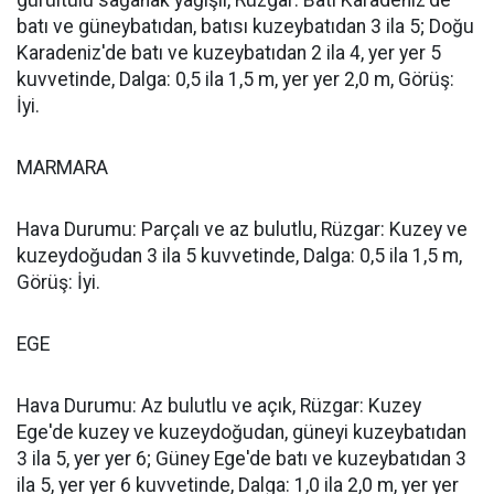
batı ve güneybatıdan, batısı kuzeybatıdan 3 ila 5; Doğu
Karadeniz'de batı ve kuzeybatıdan 2 ila 4, yer yer 5
kuvvetinde, Dalga: 0,5 ila 1,5 m, yer yer 2,0 m, Görüş:
İyi.
MARMARA
Hava Durumu: Parçalı ve az bulutlu, Rüzgar: Kuzey ve
kuzeydoğudan 3 ila 5 kuvvetinde, Dalga: 0,5 ila 1,5 m,
Görüş: İyi.
EGE
Hava Durumu: Az bulutlu ve açık, Rüzgar: Kuzey
Ege'de kuzey ve kuzeydoğudan, güneyi kuzeybatıdan
3 ila 5, yer yer 6; Güney Ege'de batı ve kuzeybatıdan 3
ila 5, yer yer 6 kuvvetinde, Dalga: 1,0 ila 2,0 m, yer yer