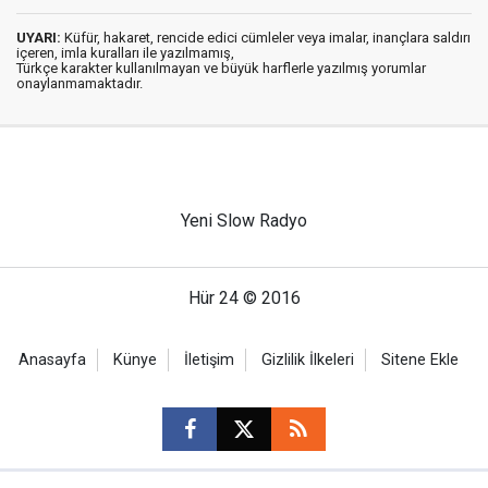
UYARI:
Küfür, hakaret, rencide edici cümleler veya imalar, inançlara saldırı
içeren, imla kuralları ile yazılmamış,
Türkçe karakter kullanılmayan ve büyük harflerle yazılmış yorumlar
onaylanmamaktadır.
Yeni Slow Radyo
Hür 24 © 2016
Anasayfa
Künye
İletişim
Gizlilik İlkeleri
Sitene Ekle