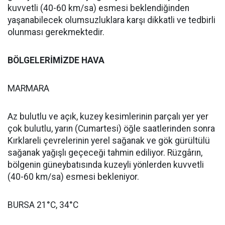
kuvvetli (40-60 km/sa) esmesi beklendiğinden
yaşanabilecek olumsuzluklara karşı dikkatli ve tedbirli
olunması gerekmektedir.
BÖLGELERİMİZDE HAVA
MARMARA
Az bulutlu ve açık, kuzey kesimlerinin parçalı yer yer
çok bulutlu, yarın (Cumartesi) öğle saatlerinden sonra
Kırklareli çevrelerinin yerel sağanak ve gök gürültülü
sağanak yağışlı geçeceği tahmin ediliyor. Rüzgârın,
bölgenin güneybatısında kuzeyli yönlerden kuvvetli
(40-60 km/sa) esmesi bekleniyor.
BURSA 21°C, 34°C