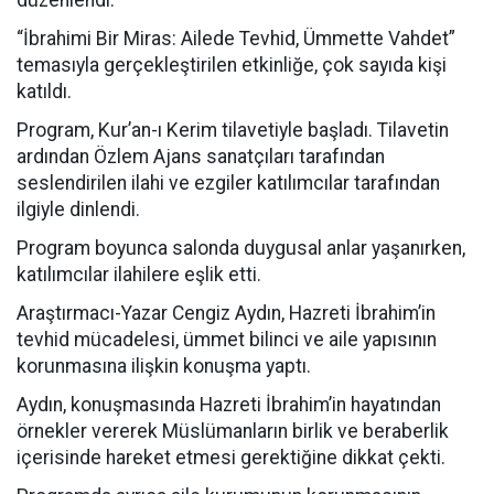
düzenlendi.
“İbrahimi Bir Miras: Ailede Tevhid, Ümmette Vahdet”
temasıyla gerçekleştirilen etkinliğe, çok sayıda kişi
katıldı.
Program, Kur’an-ı Kerim tilavetiyle başladı. Tilavetin
ardından Özlem Ajans sanatçıları tarafından
seslendirilen ilahi ve ezgiler katılımcılar tarafından
ilgiyle dinlendi.
Program boyunca salonda duygusal anlar yaşanırken,
katılımcılar ilahilere eşlik etti.
Araştırmacı-Yazar Cengiz Aydın, Hazreti İbrahim’in
tevhid mücadelesi, ümmet bilinci ve aile yapısının
korunmasına ilişkin konuşma yaptı.
Aydın, konuşmasında Hazreti İbrahim’in hayatından
örnekler vererek Müslümanların birlik ve beraberlik
içerisinde hareket etmesi gerektiğine dikkat çekti.