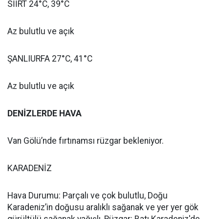
SİİRT 24°C, 39°C
Az bulutlu ve açık
ŞANLIURFA 27°C, 41°C
Az bulutlu ve açık
DENİZLERDE HAVA
Van Gölü’nde fırtınamsı rüzgar bekleniyor.
KARADENİZ
Hava Durumu: Parçalı ve çok bulutlu, Doğu
Karadeniz’in doğusu aralıklı sağanak ve yer yer gök
gürültülü sağanak yağışlı, Rüzgar: Batı Karadeniz'de