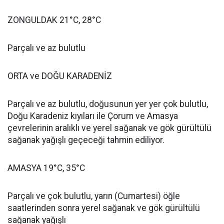
ZONGULDAK 21°C, 28°C
Parçalı ve az bulutlu
ORTA ve DOĞU KARADENİZ
Parçalı ve az bulutlu, doğusunun yer yer çok bulutlu,
Doğu Karadeniz kıyıları ile Çorum ve Amasya
çevrelerinin aralıklı ve yerel sağanak ve gök gürültülü
sağanak yağışlı geçeceği tahmin ediliyor.
AMASYA 19°C, 35°C
Parçalı ve çok bulutlu, yarın (Cumartesi) öğle
saatlerinden sonra yerel sağanak ve gök gürültülü
sağanak yağışlı