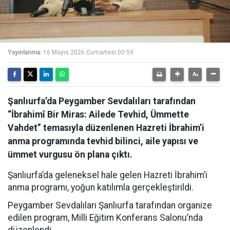
Yayınlanma:
16 Mayıs 2026 Cumartesi 00:59
Şanlıurfa’da Peygamber Sevdalıları tarafından
“İbrahimî Bir Miras: Ailede Tevhid, Ümmette
Vahdet” temasıyla düzenlenen Hazreti İbrahim’i
anma programında tevhid bilinci, aile yapısı ve
ümmet vurgusu ön plana çıktı.
Şanlıurfa’da geleneksel hale gelen Hazreti İbrahim’i
anma programı, yoğun katılımla gerçekleştirildi.
Peygamber Sevdalıları Şanlıurfa tarafından organize
edilen program, Milli Eğitim Konferans Salonu’nda