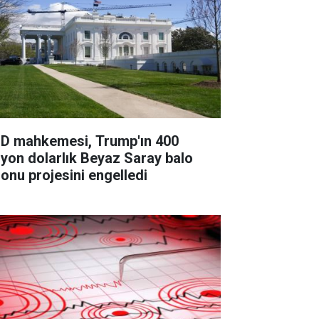
D mahkemesi, Trump'ın 400
lyon dolarlık Beyaz Saray balo
lonu projesini engelledi