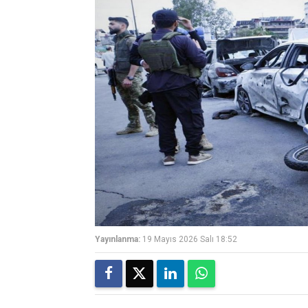
Yayınlanma:
19 Mayıs 2026 Salı 18:52