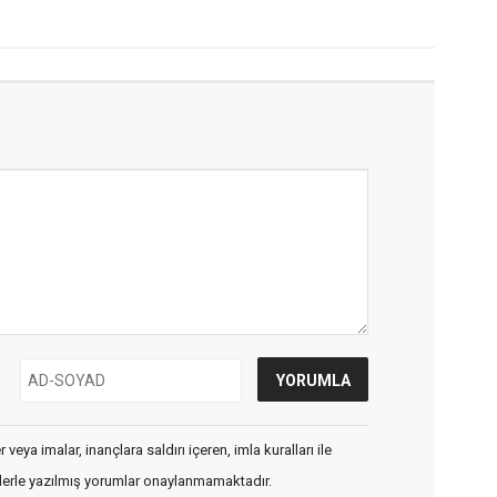
veya imalar, inançlara saldırı içeren, imla kuralları ile
flerle yazılmış yorumlar onaylanmamaktadır.