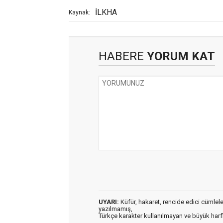
İLKHA
Kaynak:
HABERE
YORUM KAT
UYARI:
Küfür, hakaret, rencide edici cümleler 
yazılmamış,
Türkçe karakter kullanılmayan ve büyük har