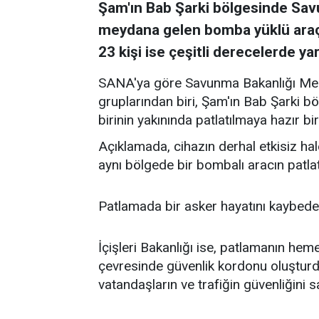
Şam'ın Bab Şarki bölgesinde Savu
meydana gelen bomba yüklü araç 
23 kişi ise çeşitli derecelerde yar
SANA'ya göre Savunma Bakanlığı Medy
gruplarından biri, Şam'ın Bab Şarki b
birinin yakınında patlatılmaya hazır bir
Açıklamada, cihazın derhal etkisiz hale
aynı bölgede bir bombalı aracın patlatı
Patlamada bir asker hayatını kaybeder
İçişleri Bakanlığı ise, patlamanın heme
çevresinde güvenlik kordonu oluşturd
vatandaşların ve trafiğin güvenliğini sa