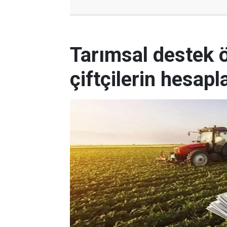
Tarımsal destek
çiftçilerin hesapl