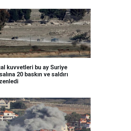
gal kuvvetleri bu ay Suriye
salına 20 baskın ve saldırı
zenledi