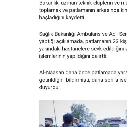
Bakanlık, uzman teknik ekiplerin ve müh
toplamak ve patlamanın arkasında kim
başladığını kaydetti.
Sağlık Bakanlığı Ambulans ve Acil Ser
yaptığı açıklamada, patlamanın 23 kişin
yakındaki hastanelere sevk edildiğini v
işlemlerinin yapıldığını belirtti.
Al-Naasan daha önce patlamada yaral
getirildiğini bildirmişti, daha sonra is
duyurdu.