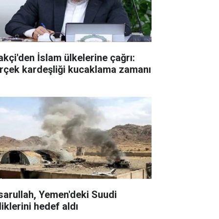
akçi'den İslam ülkelerine çağrı:
rçek kardeşliği kucaklama zamanı
sarullah, Yemen'deki Suudi
liklerini hedef aldı