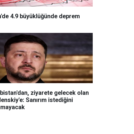
n'de 4.9 büyüklüğünde deprem
rbistan'dan, ziyarete gelecek olan
lenskiy'e: Sanırım istediğini
amayacak