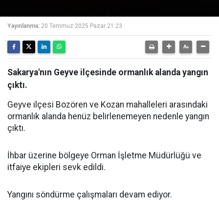
Yayınlanma:
20 Temmuz 2025 Pazar 21:23
Sakarya'nın Geyve ilçesinde ormanlık alanda yangın
çıktı.
Geyve ilçesi Bozören ve Kozan mahalleleri arasındaki
ormanlık alanda henüz belirlenemeyen nedenle yangın
çıktı.
İhbar üzerine bölgeye Orman İşletme Müdürlüğü ve
itfaiye ekipleri sevk edildi.
Yangını söndürme çalışmaları devam ediyor.