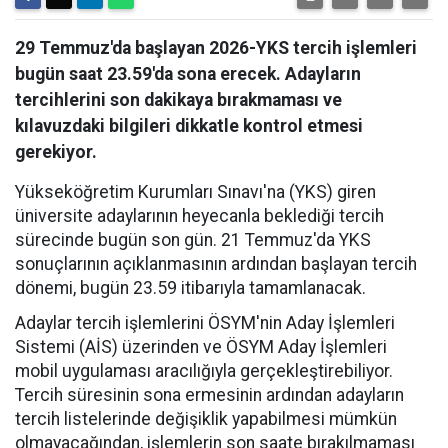
29 Temmuz'da başlayan 2026-YKS tercih işlemleri
bugün saat 23.59'da sona erecek. Adayların
tercihlerini son dakikaya bırakmaması ve
kılavuzdaki bilgileri dikkatle kontrol etmesi
gerekiyor.
Yükseköğretim Kurumları Sınavı'na (YKS) giren
üniversite adaylarının heyecanla beklediği tercih
sürecinde bugün son gün. 21 Temmuz'da YKS
sonuçlarının açıklanmasının ardından başlayan tercih
dönemi, bugün 23.59 itibarıyla tamamlanacak.
Adaylar tercih işlemlerini ÖSYM'nin Aday İşlemleri
Sistemi (AİS) üzerinden ve ÖSYM Aday İşlemleri
mobil uygulaması aracılığıyla gerçekleştirebiliyor.
Tercih süresinin sona ermesinin ardından adayların
tercih listelerinde değişiklik yapabilmesi mümkün
olmayacağından, işlemlerin son saate bırakılmaması