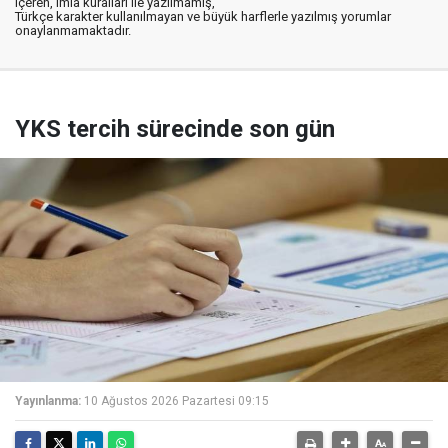
içeren, imla kuralları ile yazılmamış,
Türkçe karakter kullanılmayan ve büyük harflerle yazılmış yorumlar
onaylanmamaktadır.
YKS tercih sürecinde son gün
Yayınlanma:
10 Ağustos 2026 Pazartesi 09:15