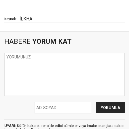
İLKHA
Kaynak:
HABERE
YORUM KAT
UYARI:
Küfür, hakaret, rencide edici cümleler veya imalar, inançlara saldırı