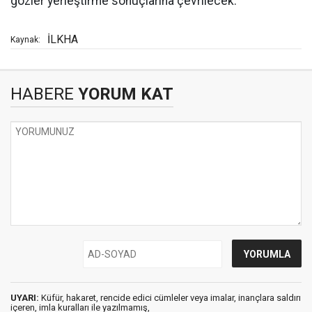
gözler yerleştirme sonuçlarına çevrilecek.
İLKHA
Kaynak:
HABERE
YORUM KAT
UYARI:
Küfür, hakaret, rencide edici cümleler veya imalar, inançlara saldırı
içeren, imla kuralları ile yazılmamış,