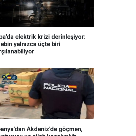
a'da elektrik krizi derinleşiyor:
ebin yalnızca üçte biri
rşılanabiliyor
panya'dan Akdeniz'de göçmen,