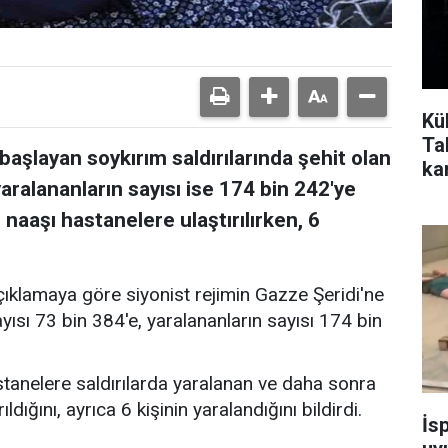
Küb
Tal
aşlayan soykırım saldırılarında şehit olan
ka
, yaralananların sayısı ise 174 bin 242'ye
 naaşı hastanelere ulaştırılırken, 6
açıklamaya göre siyonist rejimin Gazze Şeridi'ne
sayısı 73 bin 384'e, yaralananların sayısı 174 bin
stanelere saldırılarda yaralanan ve daha sonra
rıldığını, ayrıca 6 kişinin yaralandığını bildirdi.
İs