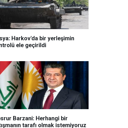
sya: Harkov'da bir yerleşimin
trolü ele geçirildi
srur Barzani: Herhangi bir
tışmanın tarafı olmak istemiyoruz