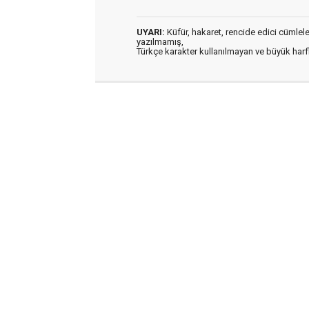
UYARI:
Küfür, hakaret, rencide edici cümleler 
yazılmamış,
Türkçe karakter kullanılmayan ve büyük har