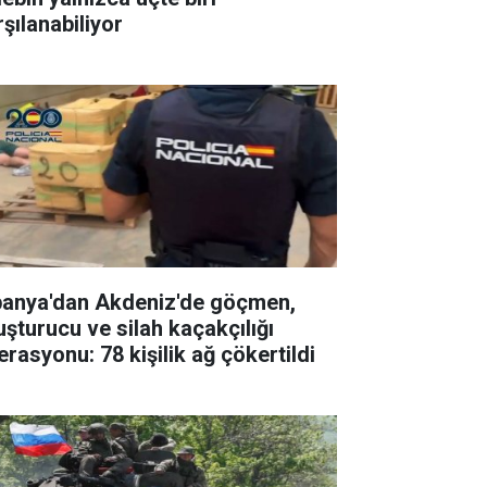
rşılanabiliyor
panya'dan Akdeniz'de göçmen,
uşturucu ve silah kaçakçılığı
erasyonu: 78 kişilik ağ çökertildi