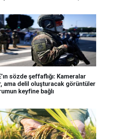
E’ın sözde şeffaflığı: Kameralar
r, ama delil oluşturacak görüntüler
rumun keyfine bağlı