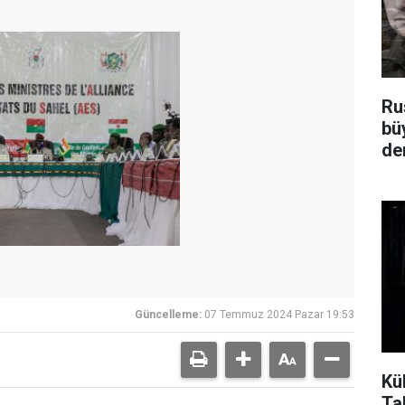
Ru
bü
de
Güncelleme:
07 Temmuz 2024 Pazar 19:53
Küb
Tal