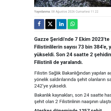
Yayınlanma:
08 Ağustos 2026 Cumartesi 11:22
Gazze Şeridi'nde 7 Ekim 2023'te b
Filistinlilerin sayısı 73 bin 384'e
yükseldi. Son 24 saatte 2 şehidin
Filistinli de yaralandı.
Filistin Sağlık Bakanlığından yapılan 
yönelik saldırılarında şehit olanların 
242'ye yükseldi.
Bakanlık kaynakları, son 24 saatte ha
şehit olan 2 Filistinlinin naaşının ulaştı
Ateşkes döneminde 1257 şehit