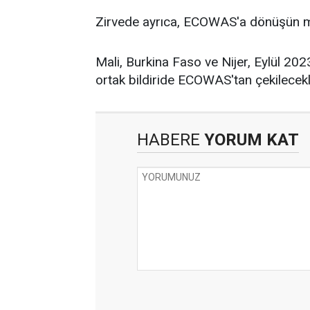
Zirvede ayrıca, ECOWAS'a dönüşün mü
Mali, Burkina Faso ve Nijer, Eylül 202
ortak bildiride ECOWAS'tan çekilecek
HABERE
YORUM KAT