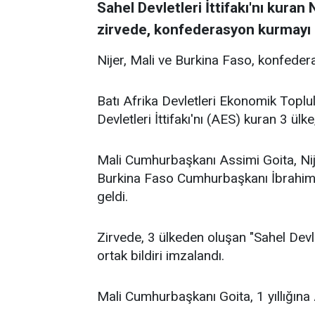
Sahel Devletleri İttifakı'nı kuran 
zirvede, konfederasyon kurmayı ö
Nijer, Mali ve Burkina Faso, konfeder
Batı Afrika Devletleri Ekonomik Topl
Devletleri İttifakı'nı (AES) kuran 3 ülke
Mali Cumhurbaşkanı Assimi Goita, N
Burkina Faso Cumhurbaşkanı İbrahim T
geldi.
Zirvede, 3 ülkeden oluşan "Sahel Dev
ortak bildiri imzalandı.
Mali Cumhurbaşkanı Goita, 1 yıllığın