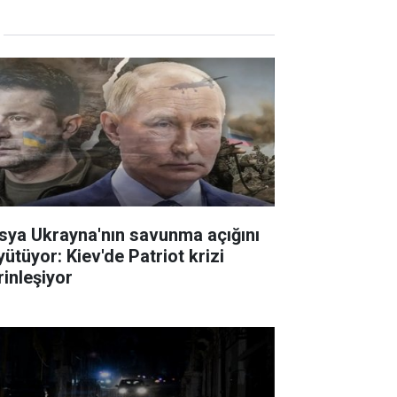
sya Ukrayna'nın savunma açığını
yütüyor: Kiev'de Patriot krizi
rinleşiyor