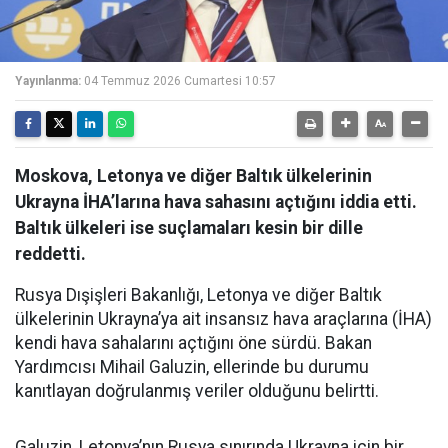
Yayınlanma:
04 Temmuz 2026 Cumartesi 10:57
Moskova, Letonya ve diğer Baltık ülkelerinin
Ukrayna İHA’larına hava sahasını açtığını iddia etti.
Baltık ülkeleri ise suçlamaları kesin bir dille
reddetti.
Rusya Dışişleri Bakanlığı, Letonya ve diğer Baltık
ülkelerinin Ukrayna’ya ait insansız hava araçlarına (İHA)
kendi hava sahalarını açtığını öne sürdü. Bakan
Yardımcısı Mihail Galuzin, ellerinde bu durumu
kanıtlayan doğrulanmış veriler olduğunu belirtti.
Galuzin, Letonya’nın Rusya sınırında Ukrayna için bir