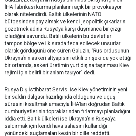
İHA fabrikası kurma planlarını açık bir provokasyon
olarak nitelendirdi. Baltık ülkelerinin NATO
bütçesinden pay almak ve kendi jeopolitik çıkarlarını
gözetmek adına Rusya’ya karşı düşmanca bir çizgi
izlediğini savundu. Batılı ülkelerin bu devletleri
tampon bölge ve ilk sırada feda edilecek unsurlar
olarak gördüğünü öne süren Galuzin, “Rus ordusunun
Ukrayna’nın askeri altyapısını etkili bir şekilde yok ettiği
bir ortamda, askeri üretimin yurt dışına taşınması Kiev
rejimi için belirli bir anlam taşıyor” dedi.
Rusya Dış İstihbarat Servisi ise Kiev yönetiminin yeni
bir saldırı dalgası hazırlığında olduğunu ve uçuş
süresini kısaltmak amacıyla İHA’ları doğrudan Baltık
cumhuriyetlerinin topraklarından fırlatmayı planladığını
iddia etti. Baltık ülkeleri ise Ukrayna’nın Rusya’ya
saldırmak için kendi hava sahasını kullandığı
yönündeki suçlamaları kesin bir dille reddetti.