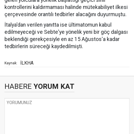
gelen yolculara yönelik başlattığı geçici sınır
kontrollerini kaldırmaması halinde mütekabiliyet ilkesi
çerçevesinde orantılı tedbirler alacağını duyurmuştu.
İtalya'dan verilen yanıtta ise ültimatomun kabul
edilmeyeceği ve Sebte'ye yönelik yeni bir göç dalgası
beklendiği gerekçesiyle en az 15 Ağustos'a kadar
tedbirlerin süreceği kaydedilmişti.
İLKHA
Kaynak:
HABERE
YORUM KAT