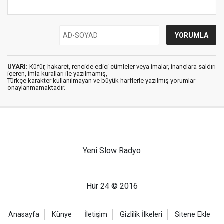
UYARI:
Küfür, hakaret, rencide edici cümleler veya imalar, inançlara saldırı
içeren, imla kuralları ile yazılmamış,
Türkçe karakter kullanılmayan ve büyük harflerle yazılmış yorumlar
onaylanmamaktadır.
Yeni Slow Radyo
Hür 24 © 2016
Anasayfa
Künye
İletişim
Gizlilik İlkeleri
Sitene Ekle