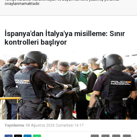
onaylanmamaktadır.
İspanya'dan İtalya'ya misilleme: Sınır
kontrolleri başlıyor
Yayınlanma:
08 Ağustos 2026 Cumartesi 16:17