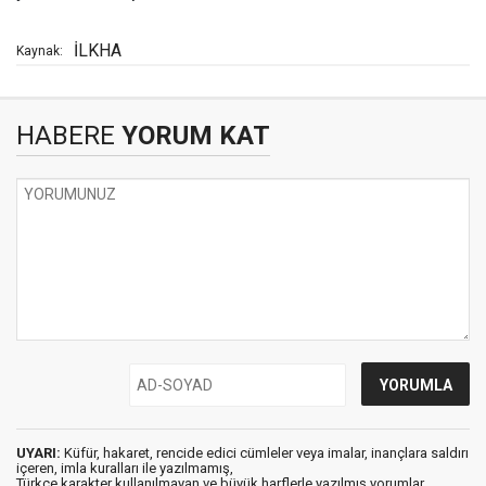
İLKHA
Kaynak:
HABERE
YORUM KAT
UYARI:
Küfür, hakaret, rencide edici cümleler veya imalar, inançlara saldırı
içeren, imla kuralları ile yazılmamış,
Türkçe karakter kullanılmayan ve büyük harflerle yazılmış yorumlar