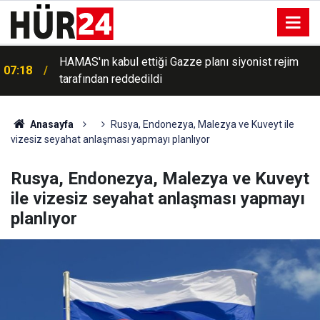
HAMAS'ın kabul ettiği Gazze planı siyonist rejim
07:18
tarafından reddedildi
Anasayfa
Rusya, Endonezya, Malezya ve Kuveyt ile
vizesiz seyahat anlaşması yapmayı planlıyor
Rusya, Endonezya, Malezya ve Kuveyt
ile vizesiz seyahat anlaşması yapmayı
planlıyor