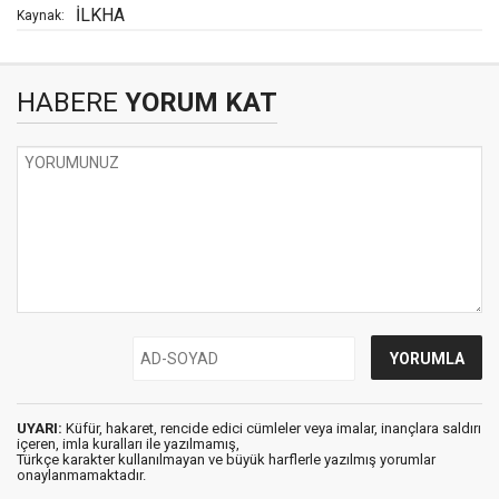
İLKHA
Kaynak:
HABERE
YORUM KAT
UYARI:
Küfür, hakaret, rencide edici cümleler veya imalar, inançlara saldırı
içeren, imla kuralları ile yazılmamış,
Türkçe karakter kullanılmayan ve büyük harflerle yazılmış yorumlar
onaylanmamaktadır.