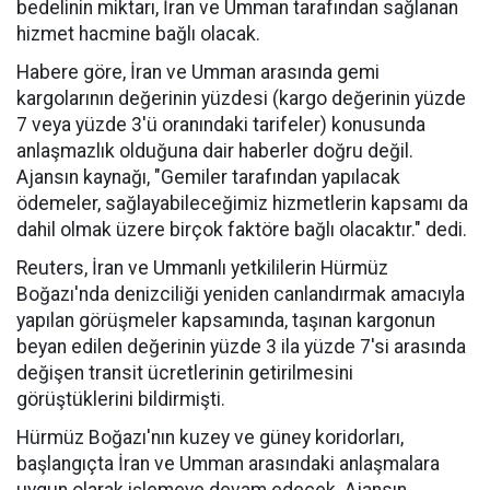
bedelinin miktarı, İran ve Umman tarafından sağlanan
hizmet hacmine bağlı olacak.
Habere göre, İran ve Umman arasında gemi
kargolarının değerinin yüzdesi (kargo değerinin yüzde
7 veya yüzde 3'ü oranındaki tarifeler) konusunda
anlaşmazlık olduğuna dair haberler doğru değil.
Ajansın kaynağı, "Gemiler tarafından yapılacak
ödemeler, sağlayabileceğimiz hizmetlerin kapsamı da
dahil olmak üzere birçok faktöre bağlı olacaktır." dedi.
Reuters, İran ve Ummanlı yetkililerin Hürmüz
Boğazı'nda denizciliği yeniden canlandırmak amacıyla
yapılan görüşmeler kapsamında, taşınan kargonun
beyan edilen değerinin yüzde 3 ila yüzde 7'si arasında
değişen transit ücretlerinin getirilmesini
görüştüklerini bildirmişti.
Hürmüz Boğazı'nın kuzey ve güney koridorları,
başlangıçta İran ve Umman arasındaki anlaşmalara