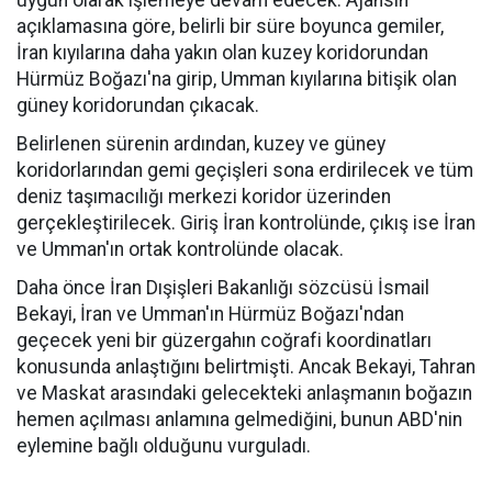
uygun olarak işlemeye devam edecek. Ajansın
açıklamasına göre, belirli bir süre boyunca gemiler,
İran kıyılarına daha yakın olan kuzey koridorundan
Hürmüz Boğazı'na girip, Umman kıyılarına bitişik olan
güney koridorundan çıkacak.
Belirlenen sürenin ardından, kuzey ve güney
koridorlarından gemi geçişleri sona erdirilecek ve tüm
deniz taşımacılığı merkezi koridor üzerinden
gerçekleştirilecek. Giriş İran kontrolünde, çıkış ise İran
ve Umman'ın ortak kontrolünde olacak.
Daha önce İran Dışişleri Bakanlığı sözcüsü İsmail
Bekayi, İran ve Umman'ın Hürmüz Boğazı'ndan
geçecek yeni bir güzergahın coğrafi koordinatları
konusunda anlaştığını belirtmişti. Ancak Bekayi, Tahran
ve Maskat arasındaki gelecekteki anlaşmanın boğazın
hemen açılması anlamına gelmediğini, bunun ABD'nin
eylemine bağlı olduğunu vurguladı.