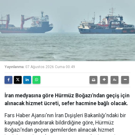
Yayınlanma:
07 Ağustos 2026 Cuma 00:49
İran medyasına göre Hürmüz Boğazı'ndan geçiş için
alınacak hizmet ücreti, sefer hacmine bağlı olacak.
Fars Haber Ajansı'nın İran Dışişleri Bakanlığı'ndaki bir
kaynağa dayandırarak bildirdiğine göre, Hürmüz
Boğazı'ndan geçen gemilerden alınacak hizmet