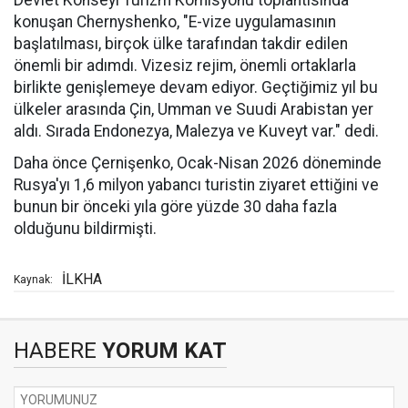
Devlet Konseyi Turizm Komisyonu toplantısında
konuşan Chernyshenko, "E-vize uygulamasının
başlatılması, birçok ülke tarafından takdir edilen
önemli bir adımdı. Vizesiz rejim, önemli ortaklarla
birlikte genişlemeye devam ediyor. Geçtiğimiz yıl bu
ülkeler arasında Çin, Umman ve Suudi Arabistan yer
aldı. Sırada Endonezya, Malezya ve Kuveyt var." dedi.
Daha önce Çernişenko, Ocak-Nisan 2026 döneminde
Rusya'yı 1,6 milyon yabancı turistin ziyaret ettiğini ve
bunun bir önceki yıla göre yüzde 30 daha fazla
olduğunu bildirmişti.
İLKHA
Kaynak:
HABERE
YORUM KAT