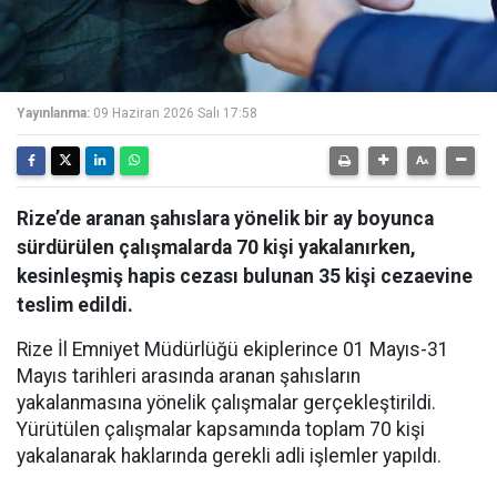
Yayınlanma:
09 Haziran 2026 Salı 17:58
Rize’de aranan şahıslara yönelik bir ay boyunca
sürdürülen çalışmalarda 70 kişi yakalanırken,
kesinleşmiş hapis cezası bulunan 35 kişi cezaevine
teslim edildi.
Rize İl Emniyet Müdürlüğü ekiplerince 01 Mayıs-31
Mayıs tarihleri arasında aranan şahısların
yakalanmasına yönelik çalışmalar gerçekleştirildi.
Yürütülen çalışmalar kapsamında toplam 70 kişi
yakalanarak haklarında gerekli adli işlemler yapıldı.