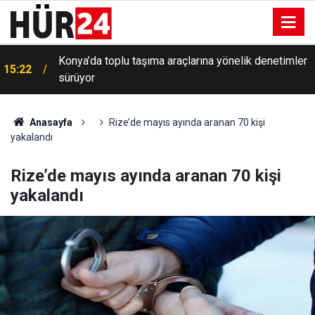
Konya’da toplu taşıma araçlarına yönelik denetimler
15:22
sürüyor
Anasayfa
Rize’de mayıs ayında aranan 70 kişi
yakalandı
Rize’de mayıs ayında aranan 70 kişi
yakalandı