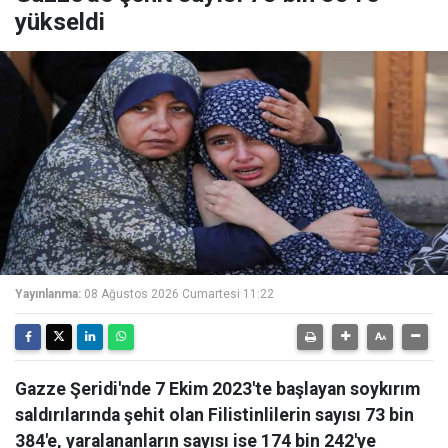
yükseldi
Yayınlanma:
08 Ağustos 2026 Cumartesi 11:22
Gazze Şeridi'nde 7 Ekim 2023'te başlayan soykırım
saldırılarında şehit olan Filistinlilerin sayısı 73 bin
384'e, yaralananların sayısı ise 174 bin 242'ye