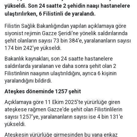
yükseldi. Son 24 saatte 2 şehidin naaşı hastanelere
ulaştırılırken, 6 Filistinli de yaralandı.
Filistin Sağlık Bakanlığından yapılan açıklamaya göre
siyonist rejimin Gazze Şeridi'ne yönelik saldırılarında
şehit olanların sayısı 73 bin 384'e, yaralananların sayısı
174 bin 242'ye yükseldi.
Bakanlık kaynakları, son 24 saatte hastanelere
saldırılarda yaralanan ve daha sonra şehit olan 2
Filistinlinin naaşının ulaştırıldığını, ayrıca 6 kişinin
yaralandığını bildirdi.
Ateşkes döneminde 1257 şehit
Açıklamaya göre 11 Ekim 2025'te yürürlüğe giren
ateşkese rağmen Gazze'de şehit olan Filistinlilerin
sayısı 1257'ye, yaralananların sayısı ise 4 bin 131'e
yükseldi.
Ateşkesin yürürlüğe girmesinden bu yana enkaz