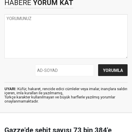
HABERE
YORUM KAT
UYARI:
Küfür, hakaret, rencide edici cümleler veya imalar, inançlara saldırı
içeren, imla kuralları ile yazılmamış,
Türkçe karakter kullanılmayan ve büyük harflerle yazılmış yorumlar
onaylanmamaktadır.
Gazze'de şehit sayısı 73 bin 384'e