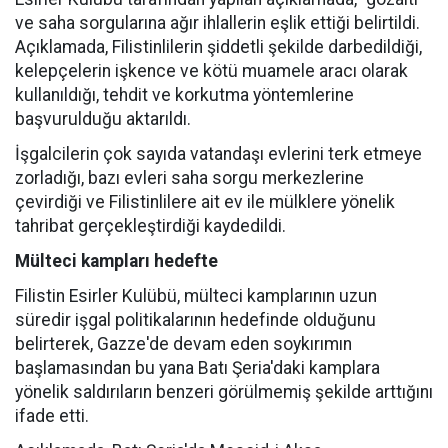
ve saha sorgularına ağır ihlallerin eşlik ettiği belirtildi.
Açıklamada, Filistinlilerin şiddetli şekilde darbedildiği,
kelepçelerin işkence ve kötü muamele aracı olarak
kullanıldığı, tehdit ve korkutma yöntemlerine
başvurulduğu aktarıldı.
İşgalcilerin çok sayıda vatandaşı evlerini terk etmeye
zorladığı, bazı evleri saha sorgu merkezlerine
çevirdiği ve Filistinlilere ait ev ile mülklere yönelik
tahribat gerçekleştirdiği kaydedildi.
Mülteci kampları hedefte
Filistin Esirler Kulübü, mülteci kamplarının uzun
süredir işgal politikalarının hedefinde olduğunu
belirterek, Gazze'de devam eden soykırımın
başlamasından bu yana Batı Şeria'daki kamplara
yönelik saldırıların benzeri görülmemiş şekilde arttığını
ifade etti.