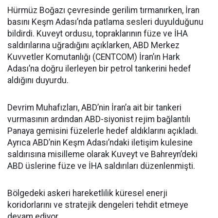
Hürmüz Boğazı çevresinde gerilim tırmanırken, İran
basını Keşm Adası’nda patlama sesleri duyulduğunu
bildirdi. Kuveyt ordusu, topraklarının füze ve İHA
saldırılarına uğradığını açıklarken, ABD Merkez
Kuvvetler Komutanlığı (CENTCOM) İran’ın Hark
Adası’na doğru ilerleyen bir petrol tankerini hedef
aldığını duyurdu.
Devrim Muhafızları, ABD’nin İran’a ait bir tankeri
vurmasının ardından ABD-siyonist rejim bağlantılı
Panaya gemisini füzelerle hedef aldıklarını açıkladı.
Ayrıca ABD’nin Keşm Adası’ndaki iletişim kulesine
saldırısına misilleme olarak Kuveyt ve Bahreyn’deki
ABD üslerine füze ve İHA saldırıları düzenlenmişti.
Bölgedeki askeri hareketlilik küresel enerji
koridorlarını ve stratejik dengeleri tehdit etmeye
devam ediyor.