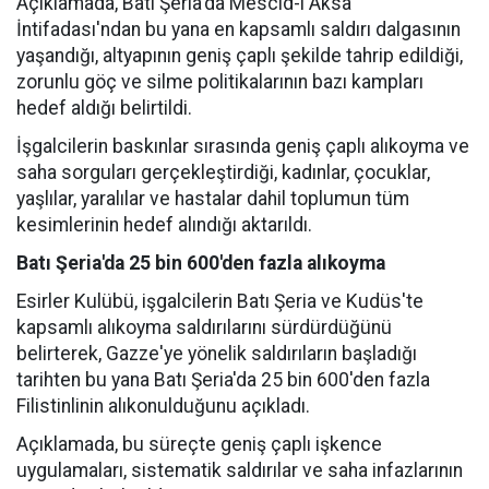
Açıklamada, Batı Şeria'da Mescid-i Aksa
İntifadası'ndan bu yana en kapsamlı saldırı dalgasının
yaşandığı, altyapının geniş çaplı şekilde tahrip edildiği,
zorunlu göç ve silme politikalarının bazı kampları
hedef aldığı belirtildi.
İşgalcilerin baskınlar sırasında geniş çaplı alıkoyma ve
saha sorguları gerçekleştirdiği, kadınlar, çocuklar,
yaşlılar, yaralılar ve hastalar dahil toplumun tüm
kesimlerinin hedef alındığı aktarıldı.
Batı Şeria'da 25 bin 600'den fazla alıkoyma
Esirler Kulübü, işgalcilerin Batı Şeria ve Kudüs'te
kapsamlı alıkoyma saldırılarını sürdürdüğünü
belirterek, Gazze'ye yönelik saldırıların başladığı
tarihten bu yana Batı Şeria'da 25 bin 600'den fazla
Filistinlinin alıkonulduğunu açıkladı.
Açıklamada, bu süreçte geniş çaplı işkence
uygulamaları, sistematik saldırılar ve saha infazlarının