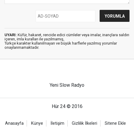
UYARI:
Küfür, hakaret, rencide edici cümleler veya imalar, inançlara saldırı
içeren, imla kuralları ile yazılmamış,
Türkçe karakter kullanılmayan ve büyük harflerle yazılmış yorumlar
onaylanmamaktadır.
Yeni Slow Radyo
Hür 24 © 2016
Anasayfa
Künye
İletişim
Gizlilik İlkeleri
Sitene Ekle