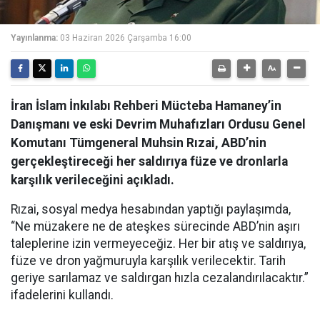
Yayınlanma:
03 Haziran 2026 Çarşamba 16:00
İran İslam İnkılabı Rehberi Mücteba Hamaney’in
Danışmanı ve eski Devrim Muhafızları Ordusu Genel
Komutanı Tümgeneral Muhsin Rızai, ABD’nin
gerçekleştireceği her saldırıya füze ve dronlarla
karşılık verileceğini açıkladı.
Rızai, sosyal medya hesabından yaptığı paylaşımda,
“Ne müzakere ne de ateşkes sürecinde ABD’nin aşırı
taleplerine izin vermeyeceğiz. Her bir atış ve saldırıya,
füze ve dron yağmuruyla karşılık verilecektir. Tarih
geriye sarılamaz ve saldırgan hızla cezalandırılacaktır.”
ifadelerini kullandı.