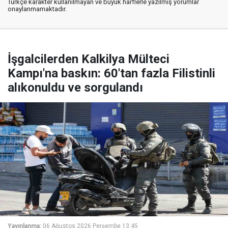
Türkçe karakter kullanılmayan ve büyük harflerle yazılmış yorumlar
onaylanmamaktadır.
İşgalcilerden Kalkilya Mülteci
Kampı'na baskın: 60'tan fazla Filistinli
alıkonuldu ve sorgulandı
Yayınlanma:
06 Ağustos 2026 Perşembe 13:45