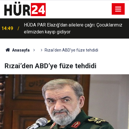
HÜDA PAR Elazığ'dan ailelere çağrı: Çocuklarımız
14:49
elimizden kayıp gidiyor
Anasayfa
Rızai’den ABD’ye füze tehdidi
Rızai’den ABD’ye füze tehdidi