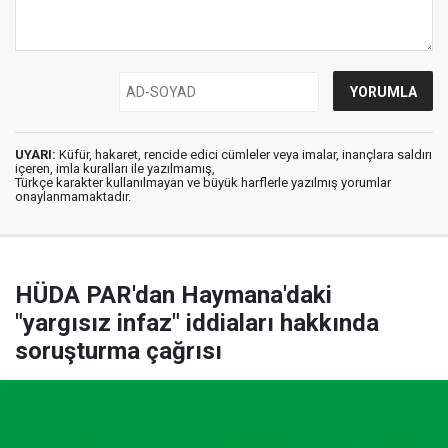
UYARI:
Küfür, hakaret, rencide edici cümleler veya imalar, inançlara saldırı
içeren, imla kuralları ile yazılmamış,
Türkçe karakter kullanılmayan ve büyük harflerle yazılmış yorumlar
onaylanmamaktadır.
HÜDA PAR'dan Haymana'daki
"yargısız infaz" iddiaları hakkında
soruşturma çağrısı