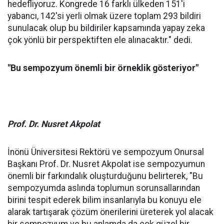
hedefliyoruz. Kongrede 16 farklı ülkeden 151'i
yabancı, 142'si yerli olmak üzere toplam 293 bildiri
sunulacak olup bu bildiriler kapsamında yapay zeka
çok yönlü bir perspektiften ele alınacaktır." dedi.
"Bu sempozyum önemli bir örneklik gösteriyor"
Prof. Dr. Nusret Akpolat
İnönü Üniversitesi Rektörü ve sempozyum Onursal
Başkanı Prof. Dr. Nusret Akpolat ise sempozyumun
önemli bir farkındalık oluşturduğunu belirterek, "Bu
sempozyumda aslında toplumun sorunsallarından
birini tespit ederek bilim insanlarıyla bu konuyu ele
alarak tartışarak çözüm önerilerini üreterek yol alacak