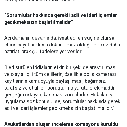
“Sorumlular hakkında gerekli adli ve idari işlemler
gecikmeksizin başlatılmalıdır”
Açıklamanın devamında, isnat edilen suç ne olursa
olsun hayat hakkının dokunulmaz olduğu bir kez daha
hatırlatılarak şu ifadelere yer verildi:
"İleri sürülen iddiaların etkin bir şekilde araştırılması
ve olayla ilgili tüm delillerin, özellikle polis kamerası
kayıtlarının kamuoyuyla paylaşılması; bağımsız,
tarafsız ve etkili bir soruşturma yürütülerek maddi
gerçeğin ortaya çıkarılması zorunludur. Hukuk dışı bir
uygulama söz konusu ise, sorumlular hakkında gerekli
adli ve idari işlemler gecikmeksizin başlatılmalıdır."
Avukatlardan oluşan inceleme komisyonu kuruldu