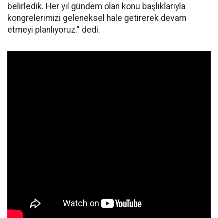
belirledik. Her yıl gündem olan konu başlıklarıyla
kongrelerimizi geleneksel hale getirerek devam
etmeyi planlıyoruz." dedi.