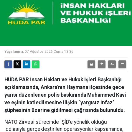
Yayınlanma:
07 Ağustos 2026 Cuma 13:36
HÜDA PAR İnsan Hakları ve Hukuk İşleri Başkanlığı
açıklamasında, Ankara'nın Haymana ilçesinde gece
yarısı düzenlenen polis baskınında Muhammed Kavi
ve eşinin katledilmesine ilişkin “yargısız infaz”
şüphesinin üzerine gidilmesi çağrısında bulunuldu.
NATO Zirvesi sürecinde IŞİD’e yönelik olduğu
iddiasıyla gerçekleştirilen operasyonlar kapsamında,