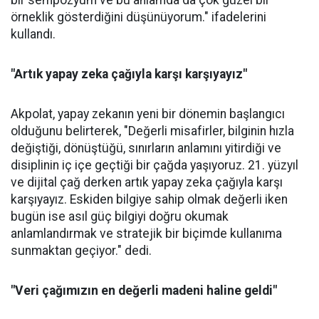
bir sempozyum ve bu anlamda da çok güzel bir
örneklik gösterdiğini düşünüyorum." ifadelerini
kullandı.
"Artık yapay zeka çağıyla karşı karşıyayız"
Akpolat, yapay zekanın yeni bir dönemin başlangıcı
olduğunu belirterek, "Değerli misafirler, bilginin hızla
değiştiği, dönüştüğü, sınırların anlamını yitirdiği ve
disiplinin iç içe geçtiği bir çağda yaşıyoruz. 21. yüzyıl
ve dijital çağ derken artık yapay zeka çağıyla karşı
karşıyayız. Eskiden bilgiye sahip olmak değerli iken
bugün ise asıl güç bilgiyi doğru okumak
anlamlandırmak ve stratejik bir biçimde kullanıma
sunmaktan geçiyor." dedi.
"Veri çağımızın en değerli madeni haline geldi"