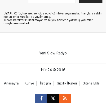
UYARI:
Küfür, hakaret, rencide edici cümleler veya imalar, inançlara saldırı
içeren, imla kuralları ile yazılmamış,
Türkçe karakter kullanılmayan ve büyük harflerle yazılmış yorumlar
onaylanmamaktadır.
Yeni Slow Radyo
Hür 24 © 2016
Anasayfa
Künye
İletişim
Gizlilik İlkeleri
Sitene Ekle