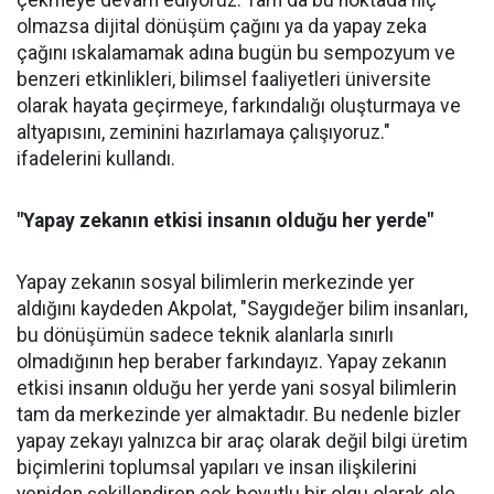
çekmeye devam ediyoruz. Tam da bu noktada hiç
olmazsa dijital dönüşüm çağını ya da yapay zeka
çağını ıskalamamak adına bugün bu sempozyum ve
benzeri etkinlikleri, bilimsel faaliyetleri üniversite
olarak hayata geçirmeye, farkındalığı oluşturmaya ve
altyapısını, zeminini hazırlamaya çalışıyoruz."
ifadelerini kullandı.
"Yapay zekanın etkisi insanın olduğu her yerde"
Yapay zekanın sosyal bilimlerin merkezinde yer
aldığını kaydeden Akpolat, "Saygıdeğer bilim insanları,
bu dönüşümün sadece teknik alanlarla sınırlı
olmadığının hep beraber farkındayız. Yapay zekanın
etkisi insanın olduğu her yerde yani sosyal bilimlerin
tam da merkezinde yer almaktadır. Bu nedenle bizler
yapay zekayı yalnızca bir araç olarak değil bilgi üretim
biçimlerini toplumsal yapıları ve insan ilişkilerini