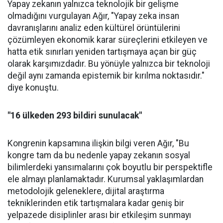
Yapay zekanın yalnızca teknolojik bir gelişme
olmadığını vurgulayan Ağır, "Yapay zeka insan
davranışlarını analiz eden kültürel örüntülerini
çözümleyen ekonomik karar süreçlerini etkileyen ve
hatta etik sınırları yeniden tartışmaya açan bir güç
olarak karşımızdadır. Bu yönüyle yalnızca bir teknoloji
değil aynı zamanda epistemik bir kırılma noktasıdır."
diye konuştu.
"16 ülkeden 293 bildiri sunulacak"
Kongrenin kapsamına ilişkin bilgi veren Ağır, "Bu
kongre tam da bu nedenle yapay zekanın sosyal
bilimlerdeki yansımalarını çok boyutlu bir perspektifle
ele almayı planlamaktadır. Kurumsal yaklaşımlardan
metodolojik geleneklere, dijital araştırma
tekniklerinden etik tartışmalara kadar geniş bir
yelpazede disiplinler arası bir etkileşim sunmayı