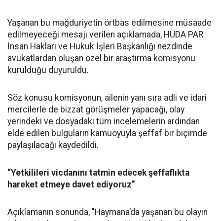
Yaşanan bu mağduriyetin örtbas edilmesine müsaade
edilmeyeceği mesajı verilen açıklamada, HÜDA PAR
İnsan Hakları ve Hukuk İşleri Başkanlığı nezdinde
avukatlardan oluşan özel bir araştırma komisyonu
kurulduğu duyuruldu.
Söz konusu komisyonun, ailenin yanı sıra adli ve idari
mercilerle de bizzat görüşmeler yapacağı, olay
yerindeki ve dosyadaki tüm incelemelerin ardından
elde edilen bulguların kamuoyuyla şeffaf bir biçimde
paylaşılacağı kaydedildi.
“Yetkilileri vicdanını tatmin edecek şeffaflıkta
hareket etmeye davet ediyoruz”
Açıklamanın sonunda, "Haymana’da yaşanan bu olayın