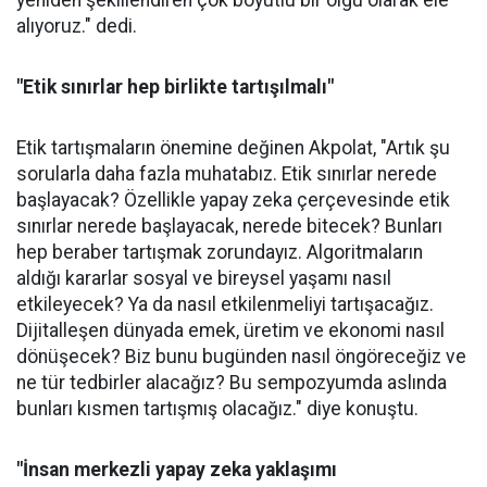
yeniden şekillendiren çok boyutlu bir olgu olarak ele
alıyoruz." dedi.
"Etik sınırlar hep birlikte tartışılmalı"
Etik tartışmaların önemine değinen Akpolat, "Artık ş
u
sorularla daha fazla muhatabız. Etik sınırlar nerede
başlayacak? Özellikle yapay zeka çerçevesinde etik
sınırlar nerede başlayacak, nerede bitecek? Bunları
hep beraber tartışmak zorundayız. Algoritmaların
aldığı kararlar sosyal ve bireysel yaşamı nasıl
etkileyecek? Ya da nasıl etkilenmeliyi tartışacağız.
Dijitalleşen dünyada emek, üretim ve ekonomi nasıl
dönüşecek? Biz bunu bugünden nasıl öngöreceğiz ve
ne tür tedbirler alacağız? Bu sempozyumda aslında
bunları kısmen tartışmış olacağız." diye konuştu.
"İnsan merkezli yapay zeka yaklaşımı