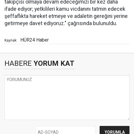
takipçisi olmaya devam edeceğimizi bir kez daha
ifade ediyor; yetkilileri kamu vicdanını tatmin edecek
şeffaflıkta hareket etmeye ve adaletin gereğini yerine
getirmeye davet ediyoruz." çağrısında bulunuldu.
HÜR24 Haber
Kaynak:
HABERE
YORUM KAT