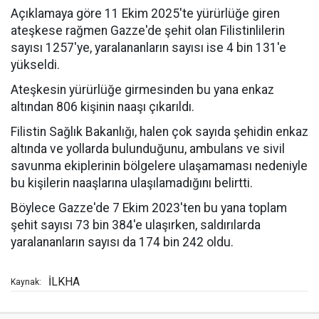
Açıklamaya göre 11 Ekim 2025'te yürürlüğe giren
ateşkese rağmen Gazze'de şehit olan Filistinlilerin
sayısı 1257'ye, yaralananların sayısı ise 4 bin 131'e
yükseldi.
Ateşkesin yürürlüğe girmesinden bu yana enkaz
altından 806 kişinin naaşı çıkarıldı.
Filistin Sağlık Bakanlığı, halen çok sayıda şehidin enkaz
altında ve yollarda bulunduğunu, ambulans ve sivil
savunma ekiplerinin bölgelere ulaşamaması nedeniyle
bu kişilerin naaşlarına ulaşılamadığını belirtti.
Böylece Gazze'de 7 Ekim 2023'ten bu yana toplam
şehit sayısı 73 bin 384'e ulaşırken, saldırılarda
yaralananların sayısı da 174 bin 242 oldu.
İLKHA
Kaynak: