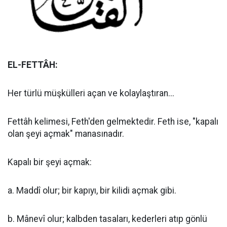
EL-FETTÂH:
Her türlü müşkülleri açan ve kolaylaştıran...
Fettâh kelimesi, Feth'den gelmektedir. Feth ise, "kapalı
olan şeyi açmak" manasınadır.
Kapalı bir şeyi açmak:
a. Maddî olur; bir kapıyı, bir kilidi açmak gibi.
b. Mânevî olur; kalbden tasaları, kederleri atıp gönlü