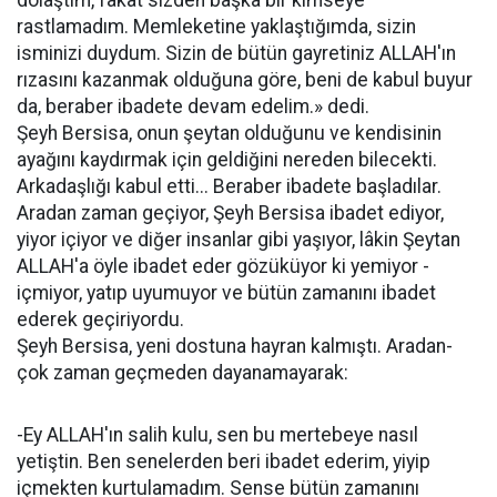
rastlamadım. Memleketine yaklaştığımda, sizin
isminizi duydum. Sizin de bütün gayretiniz ALLAH'ın
rızasını kazanmak olduğuna göre, beni de kabul buyur
da, beraber ibadete devam edelim.» dedi.
Şeyh Bersisa, onun şeytan olduğunu ve kendisinin
ayağını kaydırmak için geldiğini nereden bilecekti.
Arkadaşlığı kabul etti... Beraber ibadete başladılar.
Aradan zaman geçiyor, Şeyh Bersisa ibadet ediyor,
yiyor içiyor ve diğer insanlar gibi yaşıyor, lâkin Şeytan
ALLAH'a öyle ibadet eder gözüküyor ki yemiyor -
içmiyor, yatıp uyumuyor ve bütün zamanını ibadet
ederek geçiriyordu.
Şeyh Bersisa, yeni dostuna hayran kalmıştı. Aradan-
çok zaman geçmeden dayanamayarak:
-Ey ALLAH'ın salih kulu, sen bu mertebeye nasıl
yetiştin. Ben senelerden beri ibadet ederim, yiyip
içmekten kurtulamadım. Sense bütün zamanını