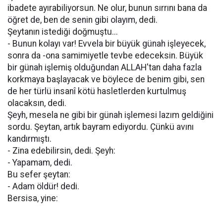
ibadete ayırabiliyorsun. Ne olur, bunun sırrını bana da
öğret de, ben de senin gibi olayım, dedi.
Şeytanın istediği doğmuştu...
- Bunun kolayı var! Evvela bir büyük günah işleyecek,
sonra da -ona samimiyetle tevbe edeceksin. Büyük
bir günah işlemiş olduğundan ALLAH'tan daha fazla
korkmaya başlayacak ve böylece de benim gibi, sen
de her türlü insanî kötü hasletlerden kurtulmuş
olacaksın, dedi.
Şeyh, mesela ne gibi bir günah işlemesi lazım geldiğini
sordu. Şeytan, artık bayram ediyordu. Çünkü avını
kandırmıştı.
- Zina edebilirsin, dedi. Şeyh:
- Yapamam, dedi.
Bu sefer şeytan:
- Adam öldür! dedi.
Bersisa, yine: