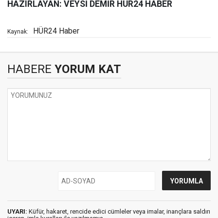
HAZIRLAYAN: VEYSİ DEMİR HÜR24 HABER
HÜR24 Haber
Kaynak:
HABERE
YORUM KAT
UYARI:
Küfür, hakaret, rencide edici cümleler veya imalar, inançlara saldırı