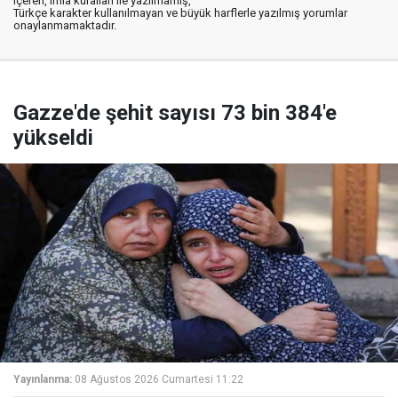
içeren, imla kuralları ile yazılmamış,
Türkçe karakter kullanılmayan ve büyük harflerle yazılmış yorumlar
onaylanmamaktadır.
Gazze'de şehit sayısı 73 bin 384'e
yükseldi
Yayınlanma:
08 Ağustos 2026 Cumartesi 11:22