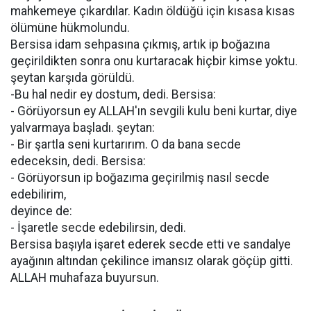
mahkemeye çıkardılar. Kadın öldüğü için kısasa kısas
ölümüne hükmolundu.
Bersisa idam sehpasına çıkmış, artık ip boğazına
geçirildikten sonra onu kurtaracak hiçbir kimse yoktu.
şeytan karşıda görüldü.
-Bu hal nedir ey dostum, dedi. Bersisa:
- Görüyorsun ey ALLAH'ın sevgili kulu beni kurtar, diye
yalvarmaya başladı. şeytan:
- Bir şartla seni kurtarırım. O da bana secde
edeceksin, dedi. Bersisa:
- Görüyorsun ip boğazıma geçirilmiş nasıl secde
edebilirim,
deyince de:
- İşaretle secde edebilirsin, dedi.
Bersisa başıyla işaret ederek secde etti ve sandalye
ayağının altından çekilince imansız olarak göçüp gitti.
ALLAH muhafaza buyursun.