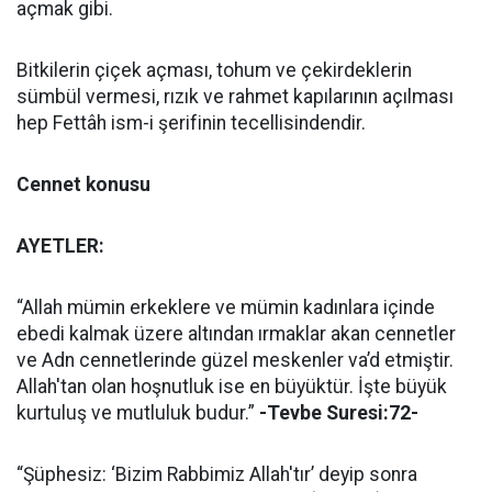
açmak gibi.
Bitkilerin çiçek açması, tohum ve çekirdeklerin
sümbül vermesi, rızık ve rahmet kapılarının açılması
hep Fettâh ism-i şerifinin tecellisindendir.
Cennet konusu
AYETLER:
“Allah mümin erkeklere ve mümin kadınlara içinde
ebedi kalmak üzere altından ırmaklar akan cennetler
ve Adn cennetlerinde güzel meskenler va’d etmiştir.
Allah'tan olan hoşnutluk ise en büyüktür. İşte büyük
kurtuluş ve mutluluk budur.”
-Tevbe Suresi:72-
“Şüphesiz: ‘Bizim Rabbimiz Allah'tır’ deyip sonra