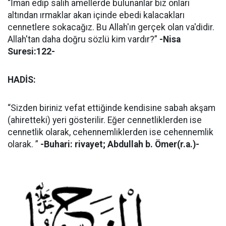
“İman edip salih amellerde bulunanlar biz onları
altından ırmaklar akan içinde ebedi kalacakları
cennetlere sokacağız. Bu Allah'ın gerçek olan va'didir.
Allah'tan daha doğru sözlü kim vardır?”
-Nisa
Suresi:122-
HADİS:
“Sizden biriniz vefat ettiğinde kendisine sabah akşam
(ahiretteki) yeri gösterilir. Eğer cennetliklerden ise
cennetlik olarak, cehennemliklerden ise cehennemlik
olarak. ”
-Buhari: rivayet; Abdullah b. Ömer(r.a.)-