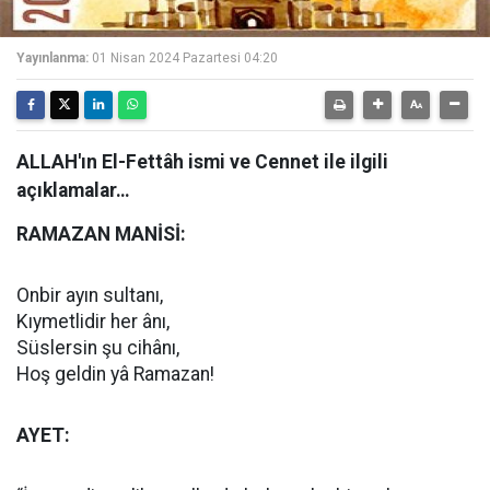
Yayınlanma:
01 Nisan 2024 Pazartesi 04:20
ALLAH'ın El-Fettâh ismi ve Cennet ile ilgili
açıklamalar…
RAMAZAN MANİSİ:
Onbir ayın sultanı,
Kıymetlidir her ânı,
Süslersin şu cihânı,
Hoş geldin yâ Ramazan!
AYET: