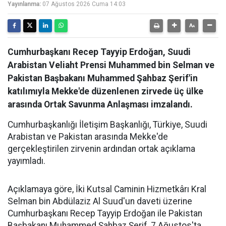
Yayınlanma:
07 Ağustos 2026 Cuma 14:03
Cumhurbaşkanı Recep Tayyip Erdoğan, Suudi
Arabistan Veliaht Prensi Muhammed bin Selman ve
Pakistan Başbakanı Muhammed Şahbaz Şerif'in
katılımıyla Mekke'de düzenlenen zirvede üç ülke
arasında Ortak Savunma Anlaşması imzalandı.
Cumhurbaşkanlığı İletişim Başkanlığı, Türkiye, Suudi
Arabistan ve Pakistan arasında Mekke'de
gerçekleştirilen zirvenin ardından ortak açıklama
yayımladı.
Açıklamaya göre, İki Kutsal Caminin Hizmetkârı Kral
Selman bin Abdülaziz Al Suud'un daveti üzerine
Cumhurbaşkanı Recep Tayyip Erdoğan ile Pakistan
Başbakanı Muhammed Şahbaz Şerif, 7 Ağustos'ta