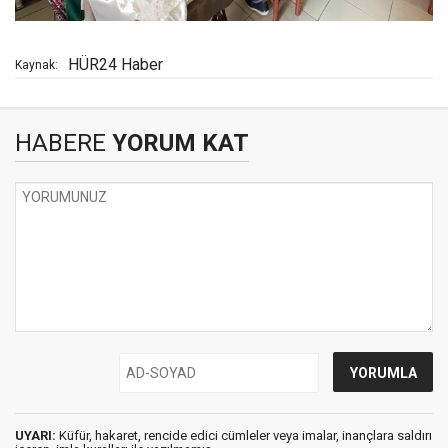
HÜR24 Haber
Kaynak:
HABERE
YORUM KAT
UYARI:
Küfür, hakaret, rencide edici cümleler veya imalar, inançlara saldırı