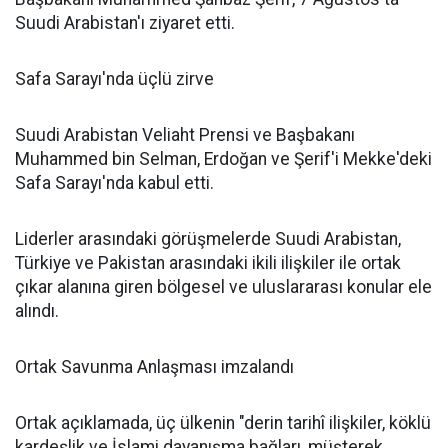
Suudi Arabistan'ı ziyaret etti.
Safa Sarayı'nda üçlü zirve
Suudi Arabistan Veliaht Prensi ve Başbakanı
Muhammed bin Selman, Erdoğan ve Şerif'i Mekke'deki
Safa Sarayı'nda kabul etti.
Liderler arasındaki görüşmelerde Suudi Arabistan,
Türkiye ve Pakistan arasındaki ikili ilişkiler ile ortak
çıkar alanına giren bölgesel ve uluslararası konular ele
alındı.
Ortak Savunma Anlaşması imzalandı
Ortak açıklamada, üç ülkenin "derin tarihî ilişkiler, köklü
kardeşlik ve İslami dayanışma bağları, müşterek