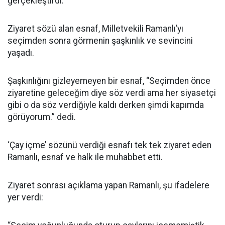
gerçekleştirdi.
Ziyaret sözü alan esnaf, Milletvekili Ramanlı’yı
seçimden sonra görmenin şaşkınlık ve sevincini
yaşadı.
Şaşkınlığını gizleyemeyen bir esnaf, “Seçimden önce
ziyaretine geleceğim diye söz verdi ama her siyasetçi
gibi o da söz verdiğiyle kaldı derken şimdi kapımda
görüyorum.” dedi.
‘Çay içme’ sözünü verdiği esnafı tek tek ziyaret eden
Ramanlı, esnaf ve halk ile muhabbet etti.
Ziyaret sonrası açıklama yapan Ramanlı, şu ifadelere
yer verdi: