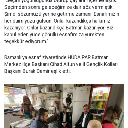
“Seçim yoğunluğunda oturup çaylarını içememiştik.
Seçimden sonra geleceğimize dair söz vermiştik.
Şimdi sözümüzü yerine getirme zamanı. Esnafımızın
her daim yüzü gülsün. Onlar kazandıkça halkımız
kazanıyor. Onlar kazandıkça Batman kazanıyor. Bizi
kabul eden yüce gönüllü esnafımıza yürekten
teşekkür ediyorum.”
Ramanlı’ya esnaf ziyaretinde HÜDA PAR Batman
Merkez İlçe Başkanı Cihad Altun ve İl Gençlik Kolları
Başkanı Burak Demir eşlik etti.