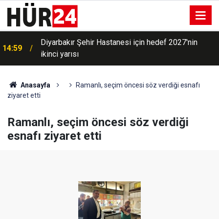
Gaziantep İl Nüfus ve Vatandaşlık Müdürlüğü yeni
14:58
binasına taşındı
Anasayfa
Ramanlı, seçim öncesi söz verdiği esnafı
ziyaret etti
Ramanlı, seçim öncesi söz verdiği
esnafı ziyaret etti