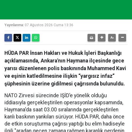
Yayınlanma:
07 Ağustos 2026 Cuma 13:36
HÜDA PAR İnsan Hakları ve Hukuk İşleri Başkanlığı
açıklamasında, Ankara'nın Haymana ilçesinde gece
yarısı düzenlenen polis baskınında Muhammed Kavi
ve eşinin katledilmesine ilişkin “yargısız infaz”
şüphesinin üzerine gidilmesi çağrısında bulunuldu.
NATO Zirvesi sürecinde IŞİD’e yönelik olduğu
iddiasıyla gerçekleştirilen operasyonlar kapsamında,
Haymana'da saat 03.00 sıralarında gerçekleştirilen
kanlı baskının yankıları sürüyor. HÜDA PAR, daha önce
de etkin soruşturma çağrısı yaptığı bu elim hadiseyle
ilgili "aradan geçen zamana rağmen karanlık perdenin