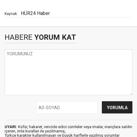
HÜR24 Haber
Kaynak:
HABERE
YORUM KAT
UYARI:
Küfür, hakaret, rencide edici cümleler veya imalar, inançlara saldırı
içeren, imla kuralları ile yazılmamış,
Türkçe karakter kullanılmayan ve büyük harflerle yazılmış yorumlar