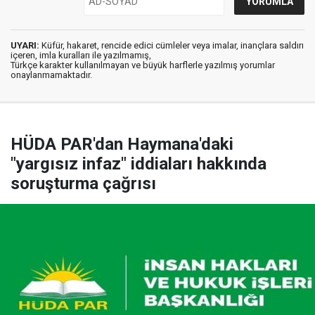
UYARI:
Küfür, hakaret, rencide edici cümleler veya imalar, inançlara saldırı
içeren, imla kuralları ile yazılmamış,
Türkçe karakter kullanılmayan ve büyük harflerle yazılmış yorumlar
onaylanmamaktadır.
HÜDA PAR'dan Haymana'daki
"yargısız infaz" iddiaları hakkında
soruşturma çağrısı