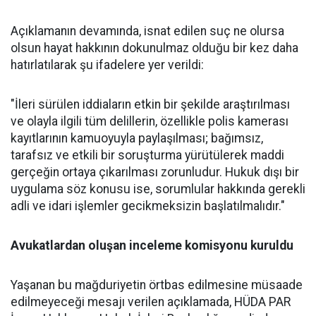
Açıklamanın devamında, isnat edilen suç ne olursa
olsun hayat hakkının dokunulmaz olduğu bir kez daha
hatırlatılarak şu ifadelere yer verildi:
"İleri sürülen iddiaların etkin bir şekilde araştırılması
ve olayla ilgili tüm delillerin, özellikle polis kamerası
kayıtlarının kamuoyuyla paylaşılması; bağımsız,
tarafsız ve etkili bir soruşturma yürütülerek maddi
gerçeğin ortaya çıkarılması zorunludur. Hukuk dışı bir
uygulama söz konusu ise, sorumlular hakkında gerekli
adli ve idari işlemler gecikmeksizin başlatılmalıdır."
Avukatlardan oluşan inceleme komisyonu kuruldu
Yaşanan bu mağduriyetin örtbas edilmesine müsaade
edilmeyeceği mesajı verilen açıklamada, HÜDA PAR