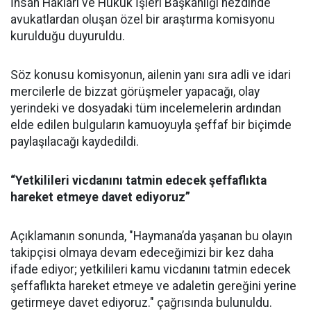
İnsan Hakları ve Hukuk İşleri Başkanlığı nezdinde
avukatlardan oluşan özel bir araştırma komisyonu
kurulduğu duyuruldu.
Söz konusu komisyonun, ailenin yanı sıra adli ve idari
mercilerle de bizzat görüşmeler yapacağı, olay
yerindeki ve dosyadaki tüm incelemelerin ardından
elde edilen bulguların kamuoyuyla şeffaf bir biçimde
paylaşılacağı kaydedildi.
“Yetkilileri vicdanını tatmin edecek şeffaflıkta
hareket etmeye davet ediyoruz”
Açıklamanın sonunda, "Haymana’da yaşanan bu olayın
takipçisi olmaya devam edeceğimizi bir kez daha
ifade ediyor; yetkilileri kamu vicdanını tatmin edecek
şeffaflıkta hareket etmeye ve adaletin gereğini yerine
getirmeye davet ediyoruz." çağrısında bulunuldu.