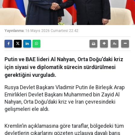
Yayınlanma:
16 Mayıs 2026 Cumartesi 22:42
Putin ve BAE lideri Al Nahyan, Orta Doğu’daki kriz
için siyasi ve diplomatik sürecin sürdürülmesi
gerektiğini vurguladı.
Rusya Devlet Başkanı Vladimir Putin ile Birleşik Arap
Emirlikleri Devlet Başkanı Muhammed bin Zayid Al
Nahyan, Orta Doğu’daki kriz ve İran çevresindeki
gelişmeleri ele aldı.
Kremlin’in açıklamasına göre taraflar, bölgedeki tüm
devletlerin çıkarlarını gözeten uzlaşıya dayalı barış