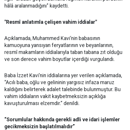
hâlâ aralanmadığını" kaydetti.
"Resmî anlatımla çelişen vahim iddialar"
Açıklamada, Muhammed Kavi’nin babasının
kamuoyuna yansıyan feryatlarının ve beyanlarının,
resmî makamların iddialarıyla taban tabana zıt olduğu
ve son derece vahim boyutlar içerdiği vurgulandı.
Baba İzzet Kavi’nin iddialarına yer verilen açıklamada,
“Acılı baba, oğlu ve gelininin yargısız infaza maruz
kaldığını belirterek adalet talebinde bulunmuştur. Bu
vahim iddiaların vakit kaybetmeksizin açıklığa
kavuşturulması elzemdir.” denildi.
“Sorumlular hakkında gerekli adli ve idari işlemler
gecikmeksizin başlatılmalıdır”