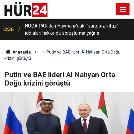
s
HÜDA PAR'dan Haymana'daki "yargısız infaz"
13:36
iddiaları hakkında soruşturma çağrısı
Anasayfa
Putin ve BAE lideri Al Nahyan Orta Doğu
krizini görüştü
Putin ve BAE lideri Al Nahyan Orta
Doğu krizini görüştü