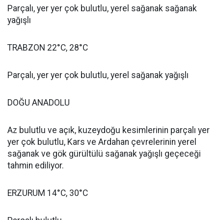
Parçalı, yer yer çok bulutlu, yerel sağanak sağanak
yağışlı
TRABZON 22°C, 28°C
Parçalı, yer yer çok bulutlu, yerel sağanak yağışlı
DOĞU ANADOLU
Az bulutlu ve açık, kuzeydoğu kesimlerinin parçalı yer
yer çok bulutlu, Kars ve Ardahan çevrelerinin yerel
sağanak ve gök gürültülü sağanak yağışlı geçeceği
tahmin ediliyor.
ERZURUM 14°C, 30°C