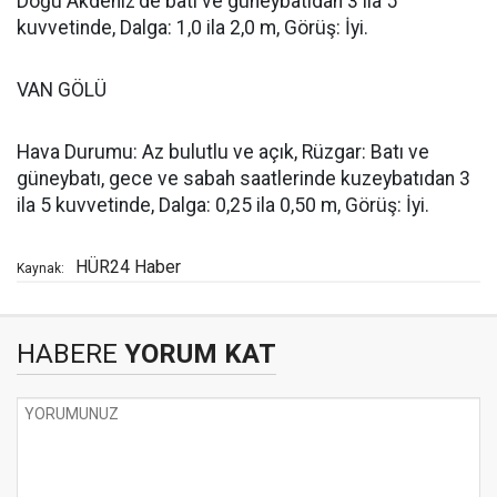
Doğu Akdeniz'de batı ve güneybatıdan 3 ila 5
kuvvetinde, Dalga: 1,0 ila 2,0 m, Görüş: İyi.
VAN GÖLÜ
Hava Durumu: Az bulutlu ve açık, Rüzgar: Batı ve
güneybatı, gece ve sabah saatlerinde kuzeybatıdan 3
ila 5 kuvvetinde, Dalga: 0,25 ila 0,50 m, Görüş: İyi.
HÜR24 Haber
Kaynak:
HABERE
YORUM KAT