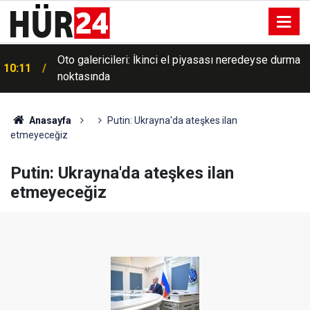
Oto galericileri: İkinci el piyasası neredeyse durma
10:11
noktasında
Anasayfa
Putin: Ukrayna'da ateşkes ilan
etmeyeceğiz
Putin: Ukrayna'da ateşkes ilan
etmeyeceğiz