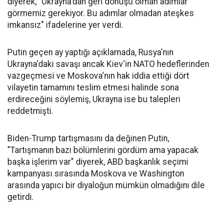
diyerek, "Ukrayna'dan geri dönüşü olman adımlar
görmemiz gerekiyor. Bu adımlar olmadan ateşkes
imkansız" ifadelerine yer verdi.
Putin geçen ay yaptığı açıklamada, Rusya'nın
Ukrayna'daki savaşı ancak Kiev'in NATO hedeflerinden
vazgeçmesi ve Moskova'nın hak iddia ettiği dört
vilayetin tamamını teslim etmesi halinde sona
erdireceğini söylemiş, Ukrayna ise bu talepleri
reddetmişti.
Biden-Trump tartışmasını da değinen Putin,
"Tartışmanın bazı bölümlerini gördüm ama yapacak
başka işlerim var" diyerek, ABD başkanlık seçimi
kampanyası sırasında Moskova ve Washington
arasında yapıcı bir diyaloğun mümkün olmadığını dile
getirdi.