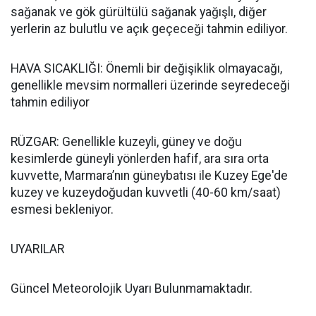
sağanak ve gök gürültülü sağanak yağışlı, diğer
yerlerin az bulutlu ve açık geçeceği tahmin ediliyor.
HAVA SICAKLIĞI: Önemli bir değişiklik olmayacağı,
genellikle mevsim normalleri üzerinde seyredeceği
tahmin ediliyor
RÜZGAR: Genellikle kuzeyli, güney ve doğu
kesimlerde güneyli yönlerden hafif, ara sıra orta
kuvvette, Marmara’nın güneybatısı ile Kuzey Ege'de
kuzey ve kuzeydoğudan kuvvetli (40-60 km/saat)
esmesi bekleniyor.
UYARILAR
Güncel Meteorolojik Uyarı Bulunmamaktadır.