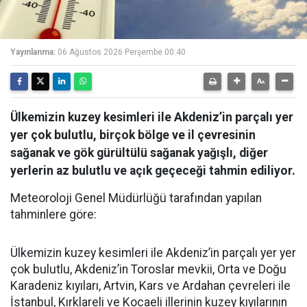
Yayınlanma:
06 Ağustos 2026 Perşembe 00:40
Ülkemizin kuzey kesimleri ile Akdeniz’in parçalı yer
yer çok bulutlu, birçok bölge ve il çevresinin
sağanak ve gök gürültülü sağanak yağışlı, diğer
yerlerin az bulutlu ve açık geçeceği tahmin ediliyor.
Meteoroloji Genel Müdürlüğü tarafından yapılan
tahminlere göre:
Ülkemizin kuzey kesimleri ile Akdeniz’in parçalı yer yer
çok bulutlu, Akdeniz’in Toroslar mevkii, Orta ve Doğu
Karadeniz kıyıları, Artvin, Kars ve Ardahan çevreleri ile
İstanbul, Kırklareli ve Kocaeli illerinin kuzey kıyılarının