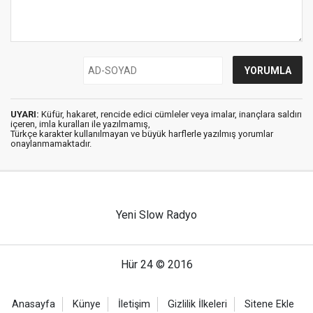
UYARI:
Küfür, hakaret, rencide edici cümleler veya imalar, inançlara saldırı
içeren, imla kuralları ile yazılmamış,
Türkçe karakter kullanılmayan ve büyük harflerle yazılmış yorumlar
onaylanmamaktadır.
Yeni Slow Radyo
Hür 24 © 2016
Anasayfa
Künye
İletişim
Gizlilik İlkeleri
Sitene Ekle