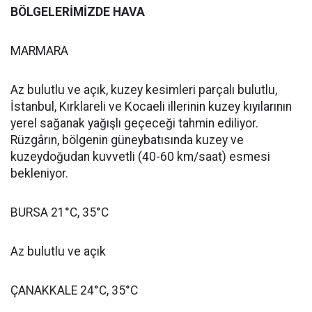
BÖLGELERİMİZDE HAVA
MARMARA
Az bulutlu ve açık, kuzey kesimleri parçalı bulutlu,
İstanbul, Kırklareli ve Kocaeli illerinin kuzey kıyılarının
yerel sağanak yağışlı geçeceği tahmin ediliyor.
Rüzgârın, bölgenin güneybatısında kuzey ve
kuzeydoğudan kuvvetli (40-60 km/saat) esmesi
bekleniyor.
BURSA 21°C, 35°C
Az bulutlu ve açık
ÇANAKKALE 24°C, 35°C