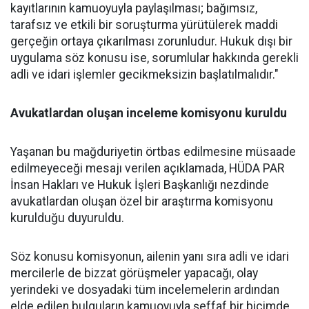
kayıtlarının kamuoyuyla paylaşılması; bağımsız,
tarafsız ve etkili bir soruşturma yürütülerek maddi
gerçeğin ortaya çıkarılması zorunludur. Hukuk dışı bir
uygulama söz konusu ise, sorumlular hakkında gerekli
adli ve idari işlemler gecikmeksizin başlatılmalıdır."
Avukatlardan oluşan inceleme komisyonu kuruldu
Yaşanan bu mağduriyetin örtbas edilmesine müsaade
edilmeyeceği mesajı verilen açıklamada, HÜDA PAR
İnsan Hakları ve Hukuk İşleri Başkanlığı nezdinde
avukatlardan oluşan özel bir araştırma komisyonu
kurulduğu duyuruldu.
Söz konusu komisyonun, ailenin yanı sıra adli ve idari
mercilerle de bizzat görüşmeler yapacağı, olay
yerindeki ve dosyadaki tüm incelemelerin ardından
elde edilen bulguların kamuoyuyla şeffaf bir biçimde