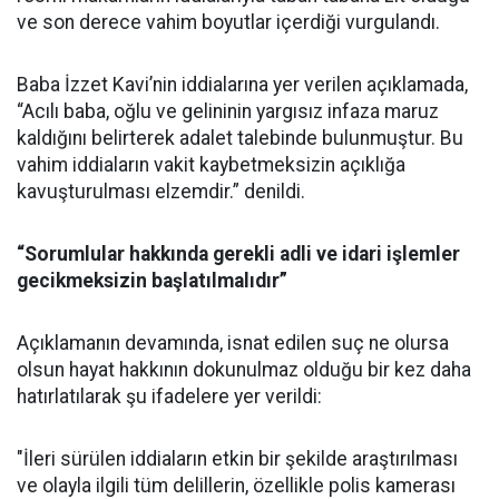
ve son derece vahim boyutlar içerdiği vurgulandı.
Baba İzzet Kavi’nin iddialarına yer verilen açıklamada,
“Acılı baba, oğlu ve gelininin yargısız infaza maruz
kaldığını belirterek adalet talebinde bulunmuştur. Bu
vahim iddiaların vakit kaybetmeksizin açıklığa
kavuşturulması elzemdir.” denildi.
“Sorumlular hakkında gerekli adli ve idari işlemler
gecikmeksizin başlatılmalıdır”
Açıklamanın devamında, isnat edilen suç ne olursa
olsun hayat hakkının dokunulmaz olduğu bir kez daha
hatırlatılarak şu ifadelere yer verildi:
"İleri sürülen iddiaların etkin bir şekilde araştırılması
ve olayla ilgili tüm delillerin, özellikle polis kamerası