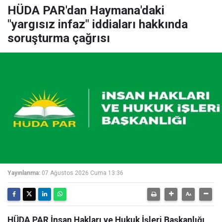
HÜDA PAR'dan Haymana'daki
"yargısız infaz" iddiaları hakkında
soruşturma çağrısı
Yayınlanma:
07 Ağustos 2026 Cuma 13:36
HÜDA PAR İnsan Hakları ve Hukuk İşleri Başkanlığı