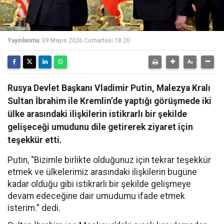
Yayınlanma:
09 Mayıs 2026 Cumartesi 18:20
Rusya Devlet Başkanı Vladimir Putin, Malezya Kralı
Sultan İbrahim ile Kremlin’de yaptığı görüşmede iki
ülke arasındaki ilişkilerin istikrarlı bir şekilde
gelişeceği umudunu dile getirerek ziyaret için
teşekkür etti.
Putin, “Bizimle birlikte olduğunuz için tekrar teşekkür
etmek ve ülkelerimiz arasındaki ilişkilerin bugüne
kadar olduğu gibi istikrarlı bir şekilde gelişmeye
devam edeceğine dair umudumu ifade etmek
isterim.” dedi.