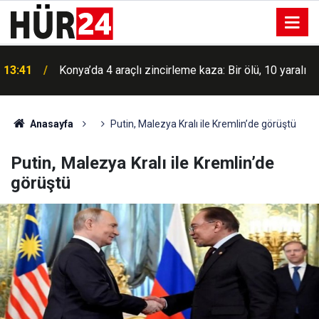
e
13:41
Konya’da 4 araçlı zincirleme kaza: Bir ölü, 10 yaralı
Anasayfa
Putin, Malezya Kralı ile Kremlin’de görüştü
Putin, Malezya Kralı ile Kremlin’de
görüştü