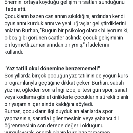
önemini ortaya koyduğu gelişim fırsatları sunduğunu
ifade etti.
Çocukların bazen canlarının sıkıldığını, ardından kendi
oyunlarını kurduklarını ve yeni uğraşlar geliştirdiklerini
anlatan Burhan, "Bugün bir psikolog olarak biliyorum ki,
o boş gibi görünen saatler aslında çocuk gelişiminin
en kıymetli zamanlarından biriymiş." ifadelerini
kullandı.
"Yaz tatili okul dönemine benzememeli"
Son yıllarda birçok çocuğun yaz tatilinin de yoğun kurs
programlarıyla geçtiğine dikkat çeken Burhan, sabah
yüzme, öğleden sonra İngilizce, ertesi gün spor, sanat
veya kodlama gibi etkinliklerle çocukların sürekli planlı
bir yaşamın içerisinde kaldığını söyledi.
Burhan, çocukların ilgi duydukları alanlarda spor
yapmasının, sanatla ilgilenmesinin veya yabancı dil
öğrenmesinin son derece değerli olduğunu
vurgulayarak, önemli olanın kursların tamamen