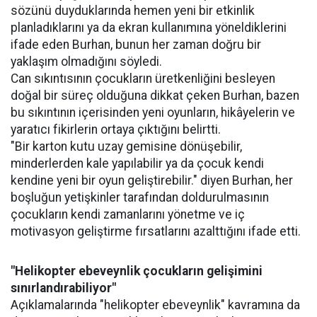
sözünü duyduklarında hemen yeni bir etkinlik
planladıklarını ya da ekran kullanımına yöneldiklerini
ifade eden Burhan, bunun her zaman doğru bir
yaklaşım olmadığını söyledi.
Can sıkıntısının çocukların üretkenliğini besleyen
doğal bir süreç olduğuna dikkat çeken Burhan, bazen
bu sıkıntının içerisinden yeni oyunların, hikâyelerin ve
yaratıcı fikirlerin ortaya çıktığını belirtti.
"Bir karton kutu uzay gemisine dönüşebilir,
minderlerden kale yapılabilir ya da çocuk kendi
kendine yeni bir oyun geliştirebilir." diyen Burhan, her
boşluğun yetişkinler tarafından doldurulmasının
çocukların kendi zamanlarını yönetme ve iç
motivasyon geliştirme fırsatlarını azalttığını ifade etti.
"Helikopter ebeveynlik çocukların gelişimini
sınırlandırabiliyor"
Açıklamalarında "helikopter ebeveynlik" kavramına da