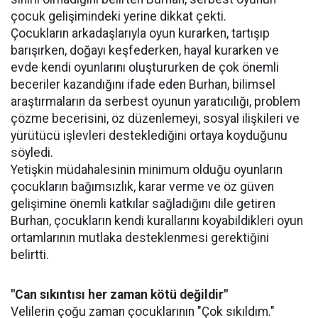
çocuk gelişimindeki yerine dikkat çekti.
Çocukların arkadaşlarıyla oyun kurarken, tartışıp
barışırken, doğayı keşfederken, hayal kurarken ve
evde kendi oyunlarını oluştururken de çok önemli
beceriler kazandığını ifade eden Burhan, bilimsel
araştırmaların da serbest oyunun yaratıcılığı, problem
çözme becerisini, öz düzenlemeyi, sosyal ilişkileri ve
yürütücü işlevleri desteklediğini ortaya koyduğunu
söyledi.
Yetişkin müdahalesinin minimum olduğu oyunların
çocukların bağımsızlık, karar verme ve öz güven
gelişimine önemli katkılar sağladığını dile getiren
Burhan, çocukların kendi kurallarını koyabildikleri oyun
ortamlarının mutlaka desteklenmesi gerektiğini
belirtti.
"Can sıkıntısı her zaman kötü değildir"
Velilerin çoğu zaman çocuklarının "Çok sıkıldım."