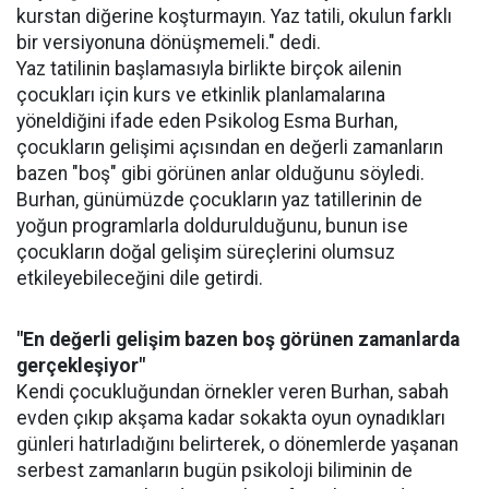
kurstan diğerine koşturmayın. Yaz tatili, okulun farklı
bir versiyonuna dönüşmemeli." dedi.
Yaz tatilinin başlamasıyla birlikte birçok ailenin
çocukları için kurs ve etkinlik planlamalarına
yöneldiğini ifade eden Psikolog Esma Burhan,
çocukların gelişimi açısından en değerli zamanların
bazen "boş" gibi görünen anlar olduğunu söyledi.
Burhan, günümüzde çocukların yaz tatillerinin de
yoğun programlarla doldurulduğunu, bunun ise
çocukların doğal gelişim süreçlerini olumsuz
etkileyebileceğini dile getirdi.
"En değerli gelişim bazen boş görünen zamanlarda
gerçekleşiyor"
Kendi çocukluğundan örnekler veren Burhan, sabah
evden çıkıp akşama kadar sokakta oyun oynadıkları
günleri hatırladığını belirterek, o dönemlerde yaşanan
serbest zamanların bugün psikoloji biliminin de