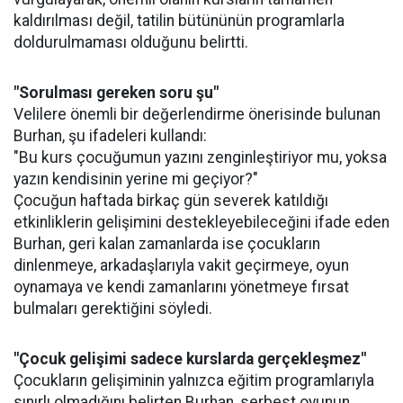
kaldırılması değil, tatilin bütününün programlarla
doldurulmaması olduğunu belirtti.
"Sorulması gereken soru şu"
Velilere önemli bir değerlendirme önerisinde bulunan
Burhan, şu ifadeleri kullandı:
"Bu kurs çocuğumun yazını zenginleştiriyor mu, yoksa
yazın kendisinin yerine mi geçiyor?"
Çocuğun haftada birkaç gün severek katıldığı
etkinliklerin gelişimini destekleyebileceğini ifade eden
Burhan, geri kalan zamanlarda ise çocukların
dinlenmeye, arkadaşlarıyla vakit geçirmeye, oyun
oynamaya ve kendi zamanlarını yönetmeye fırsat
bulmaları gerektiğini söyledi.
"Çocuk gelişimi sadece kurslarda gerçekleşmez"
Çocukların gelişiminin yalnızca eğitim programlarıyla
sınırlı olmadığını belirten Burhan, serbest oyunun