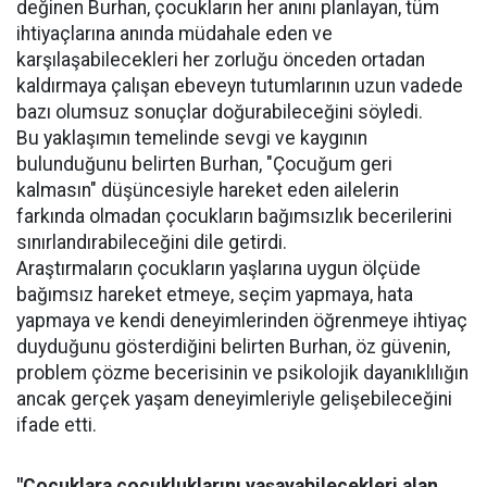
değinen Burhan, çocukların her anını planlayan, tüm
ihtiyaçlarına anında müdahale eden ve
karşılaşabilecekleri her zorluğu önceden ortadan
kaldırmaya çalışan ebeveyn tutumlarının uzun vadede
bazı olumsuz sonuçlar doğurabileceğini söyledi.
Bu yaklaşımın temelinde sevgi ve kaygının
bulunduğunu belirten Burhan, "Çocuğum geri
kalmasın" düşüncesiyle hareket eden ailelerin
farkında olmadan çocukların bağımsızlık becerilerini
sınırlandırabileceğini dile getirdi.
Araştırmaların çocukların yaşlarına uygun ölçüde
bağımsız hareket etmeye, seçim yapmaya, hata
yapmaya ve kendi deneyimlerinden öğrenmeye ihtiyaç
duyduğunu gösterdiğini belirten Burhan, öz güvenin,
problem çözme becerisinin ve psikolojik dayanıklılığın
ancak gerçek yaşam deneyimleriyle gelişebileceğini
ifade etti.
"Çocuklara çocukluklarını yaşayabilecekleri alan