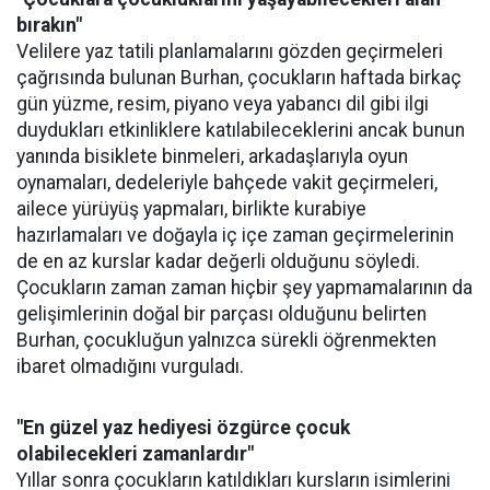
bırakın"
Velilere yaz tatili planlamalarını gözden geçirmeleri
çağrısında bulunan Burhan, çocukların haftada birkaç
gün yüzme, resim, piyano veya yabancı dil gibi ilgi
duydukları etkinliklere katılabileceklerini ancak bunun
yanında bisiklete binmeleri, arkadaşlarıyla oyun
oynamaları, dedeleriyle bahçede vakit geçirmeleri,
ailece yürüyüş yapmaları, birlikte kurabiye
hazırlamaları ve doğayla iç içe zaman geçirmelerinin
de en az kurslar kadar değerli olduğunu söyledi.
Çocukların zaman zaman hiçbir şey yapmamalarının da
gelişimlerinin doğal bir parçası olduğunu belirten
Burhan, çocukluğun yalnızca sürekli öğrenmekten
ibaret olmadığını vurguladı.
"En güzel yaz hediyesi özgürce çocuk
olabilecekleri zamanlardır"
Yıllar sonra çocukların katıldıkları kursların isimlerini