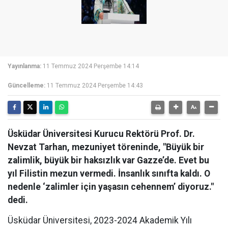
Yayınlanma:
11 Temmuz 2024 Perşembe 14:14
Güncelleme:
11 Temmuz 2024 Perşembe 14:43
Üsküdar Üniversitesi Kurucu Rektörü Prof. Dr.
Nevzat Tarhan, mezuniyet töreninde, "Büyük bir
zalimlik, büyük bir haksızlık var Gazze’de. Evet bu
yıl Filistin mezun vermedi. İnsanlık sınıfta kaldı. O
nedenle ‘zalimler için yaşasın cehennem’ diyoruz."
dedi.
Üsküdar Üniversitesi, 2023-2024 Akademik Yılı