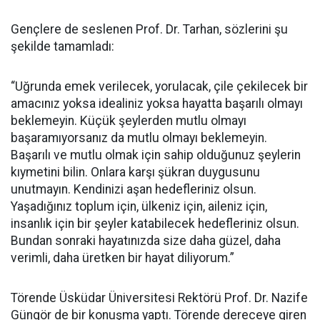
Gençlere de seslenen Prof. Dr. Tarhan, sözlerini şu
şekilde tamamladı:
“Uğrunda emek verilecek, yorulacak, çile çekilecek bir
amacınız yoksa idealiniz yoksa hayatta başarılı olmayı
beklemeyin. Küçük şeylerden mutlu olmayı
başaramıyorsanız da mutlu olmayı beklemeyin.
Başarılı ve mutlu olmak için sahip olduğunuz şeylerin
kıymetini bilin. Onlara karşı şükran duygusunu
unutmayın. Kendinizi aşan hedefleriniz olsun.
Yaşadığınız toplum için, ülkeniz için, aileniz için,
insanlık için bir şeyler katabilecek hedefleriniz olsun.
Bundan sonraki hayatınızda size daha güzel, daha
verimli, daha üretken bir hayat diliyorum.”
Törende Üsküdar Üniversitesi Rektörü Prof. Dr. Nazife
Güngör de bir konuşma yaptı. Törende dereceye giren