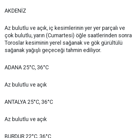
AKDENİZ
Az bulutlu ve açık, iç kesimlerinin yer yer parçalı ve
çok bulutlu, yarın (Cumartesi) öğle saatlerinden sonra
Toroslar kesiminin yerel sağanak ve gök gürültülü
sağanak yağışlı geçeceği tahmin ediliyor.
ADANA 25°C, 36°C
Az bulutlu ve açık
ANTALYA 25°C, 36°C
Az bulutlu ve açık
BURDUR 22°C, 36°C