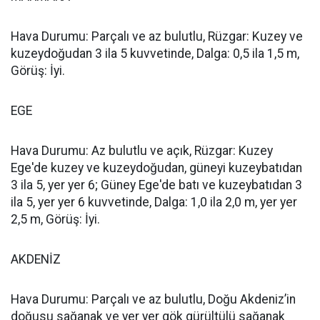
Hava Durumu: Parçalı ve az bulutlu, Rüzgar: Kuzey ve
kuzeydoğudan 3 ila 5 kuvvetinde, Dalga: 0,5 ila 1,5 m,
Görüş: İyi.
EGE
Hava Durumu: Az bulutlu ve açık, Rüzgar: Kuzey
Ege'de kuzey ve kuzeydoğudan, güneyi kuzeybatıdan
3 ila 5, yer yer 6; Güney Ege'de batı ve kuzeybatıdan 3
ila 5, yer yer 6 kuvvetinde, Dalga: 1,0 ila 2,0 m, yer yer
2,5 m, Görüş: İyi.
AKDENİZ
Hava Durumu: Parçalı ve az bulutlu, Doğu Akdeniz’in
doğusu sağanak ve yer yer gök gürültülü sağanak