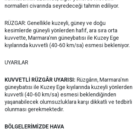
normalleri civarında seyredeceği tahmin ediliyor.
RÜZGAR: Genellikle kuzeyli, güney ve doğu
kesimlerde güneyli yönlerden hafif, ara sıra orta
kuvvette, Marmara'nın güneybatısı ile Kuzey Ege
kıyılarında kuvvetli (40-60 km/sa) esmesi bekleniyor.
UYARILAR
KUVVETLİ RÜZGÂR UYARISI:
Rüzgârın, Marmara'nın
güneybatısı ile Kuzey Ege kıyılarında kuzeyli yönlerden
kuvvetli (40-60 km/sa) esmesi beklendiğinden
yaşanabilecek olumsuzluklara karşı dikkatli ve tedbirli
olunması gerekmektedir.
BÖLGELERİMİZDE HAVA