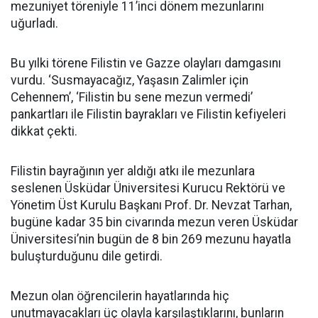
mezuniyet töreniyle 11’inci dönem mezunlarını
uğurladı.
Bu yılki törene Filistin ve Gazze olayları damgasını
vurdu. ‘Susmayacağız, Yaşasın Zalimler için
Cehennem’, ‘Filistin bu sene mezun vermedi’
pankartları ile Filistin bayrakları ve Filistin kefiyeleri
dikkat çekti.
Filistin bayrağının yer aldığı atkı ile mezunlara
seslenen Üsküdar Üniversitesi Kurucu Rektörü ve
Yönetim Üst Kurulu Başkanı Prof. Dr. Nevzat Tarhan,
bugüne kadar 35 bin civarında mezun veren Üsküdar
Üniversitesi’nin bugün de 8 bin 269 mezunu hayatla
buluşturduğunu dile getirdi.
Mezun olan öğrencilerin hayatlarında hiç
unutmayacakları üç olayla karşılaştıklarını, bunların