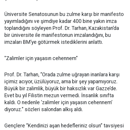
Üniversite Senatosunun bu zulme karşı bir manifesto
yayımladığını ve şimdiye kadar 400 bine yakın imza
toplandığını söyleyen Prof. Dr. Tarhan, Kazakistan’da
bir üniversite ile manifestonun imzalandığını, bu
imzaları BM’ye götürmek istediklerini anlattı.
"Zalimler için yaşasın cehennem"
Prof. Dr. Tarhan, “Orada zulme uğrayan inanlara karşı
içimiz acıyor, üzülüyoruz, ama bir şey yapamıyoruz.
Büyük bir zalimlik, büyük bir haksızlık var Gazze’de.
Evet bu yıl Filistin mezun vermedi. İnsanlık sınıfta
kaldı. O nedenle ‘zalimler için yaşasın cehennem’
diyoruz.” sözleri salondan alkış aldı.
Gençlere “Kendinizi aşan hedefleriniz olsun” tavsiyesi