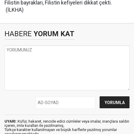
Filistin bayrakları, Filistin kefiyeleri dikkat çekti.
(İLKHA)
HABERE
YORUM KAT
UYARI:
Küfür, hakaret, rencide edici cümleler veya imalar, inançlara saldırı
içeren, imla kuralları ile yazılmamış,
Türkçe karakter kullanılmayan ve büyük harflerle yazılmış yorumlar
onaylanmamaktadır.