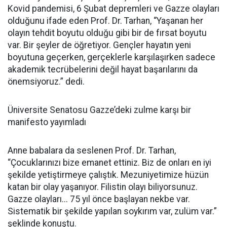
Kovid pandemisi, 6 Şubat depremleri ve Gazze olayları
olduğunu ifade eden Prof. Dr. Tarhan, “Yaşanan her
olayın tehdit boyutu olduğu gibi bir de fırsat boyutu
var. Bir şeyler de öğretiyor. Gençler hayatın yeni
boyutuna geçerken, gerçeklerle karşılaşırken sadece
akademik tecrübelerini değil hayat başarılarını da
önemsiyoruz.” dedi.
Üniversite Senatosu Gazze’deki zulme karşı bir
manifesto yayımladı
Anne babalara da seslenen Prof. Dr. Tarhan,
“Çocuklarınızı bize emanet ettiniz. Biz de onları en iyi
şekilde yetiştirmeye çalıştık. Mezuniyetimize hüzün
katan bir olay yaşanıyor. Filistin olayı biliyorsunuz.
Gazze olayları... 75 yıl önce başlayan nekbe var.
Sistematik bir şekilde yapılan soykırım var, zulüm var.”
şeklinde konuştu.