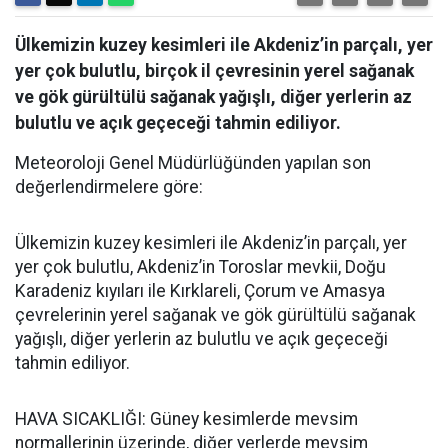
Ülkemizin kuzey kesimleri ile Akdeniz’in parçalı, yer
yer çok bulutlu, birçok il çevresinin yerel sağanak
ve gök gürültülü sağanak yağışlı, diğer yerlerin az
bulutlu ve açık geçeceği tahmin ediliyor.
Meteoroloji Genel Müdürlüğünden yapılan son
değerlendirmelere göre:
Ülkemizin kuzey kesimleri ile Akdeniz’in parçalı, yer
yer çok bulutlu, Akdeniz’in Toroslar mevkii, Doğu
Karadeniz kıyıları ile Kırklareli, Çorum ve Amasya
çevrelerinin yerel sağanak ve gök gürültülü sağanak
yağışlı, diğer yerlerin az bulutlu ve açık geçeceği
tahmin ediliyor.
HAVA SICAKLIĞI: Güney kesimlerde mevsim
normallerinin üzerinde, diğer yerlerde mevsim