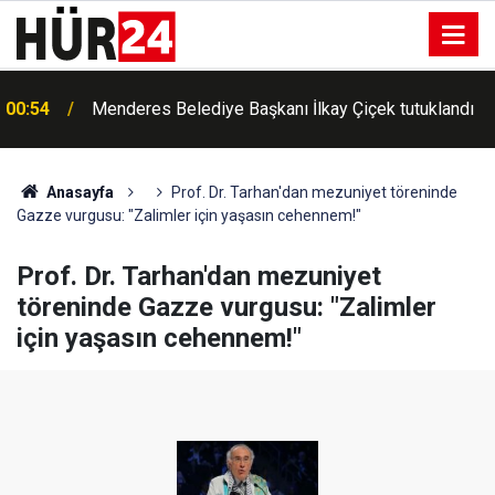
00:42
Erdemli'de Kur'an kursu öğrencileri piknikte buluştu
Anasayfa
Prof. Dr. Tarhan'dan mezuniyet töreninde
Gazze vurgusu: "Zalimler için yaşasın cehennem!"
Prof. Dr. Tarhan'dan mezuniyet
töreninde Gazze vurgusu: "Zalimler
için yaşasın cehennem!"