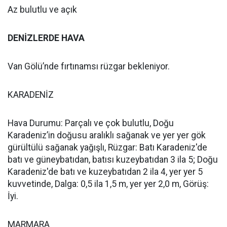
Az bulutlu ve açık
DENİZLERDE HAVA
Van Gölü’nde fırtınamsı rüzgar bekleniyor.
KARADENİZ
Hava Durumu: Parçalı ve çok bulutlu, Doğu
Karadeniz’in doğusu aralıklı sağanak ve yer yer gök
gürültülü sağanak yağışlı, Rüzgar: Batı Karadeniz'de
batı ve güneybatıdan, batısı kuzeybatıdan 3 ila 5; Doğu
Karadeniz'de batı ve kuzeybatıdan 2 ila 4, yer yer 5
kuvvetinde, Dalga: 0,5 ila 1,5 m, yer yer 2,0 m, Görüş:
İyi.
MARMARA