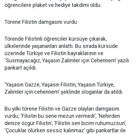
öğrencilere plaket ve hediye takdimi oldu.
Törene Filistin damgasını vurdu
Törende Filistinli öğrenciler kürsüye çıkarak,
ülkelerinde yaşananları anlattı. Bu sırada kürsüde
üzerinde Türkiye ve Filistin bayraklarının ve
‘Susmayacağız, Yaşasın Zalimler için Cehennem’ yazılı
pankart açıldı.
‘Yaşasın Gazze, Yaşasın Filistin, Yaşasın Türkiye,
Zalimler için cehennem’ şeklinde sloganlar da atıldı.
Bu yılki törene Filistin ve Gazze olayları damgasını
vurdu; ‘Filistin bu sene mezun vermedi’, ‘Nehirden
denize özgür Filistin’, ‘Filistin sen bizim ruhumuzsun’,
‘Çocuklar ölürken sessiz kalınmaz’ gibi pankartlar ile