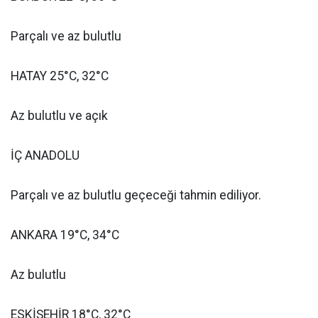
Parçalı ve az bulutlu
HATAY 25°C, 32°C
Az bulutlu ve açık
İÇ ANADOLU
Parçalı ve az bulutlu geçeceği tahmin ediliyor.
ANKARA 19°C, 34°C
Az bulutlu
ESKİŞEHİR 18°C, 32°C