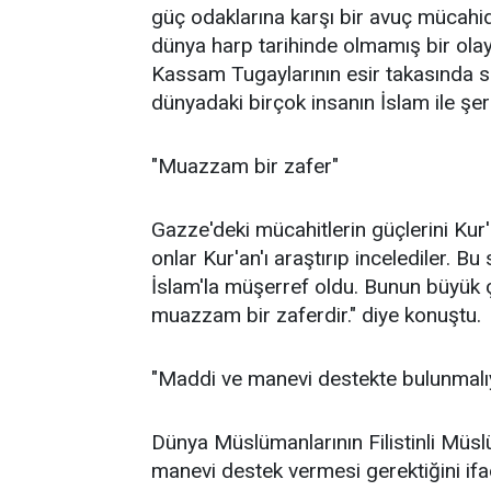
güç odaklarına karşı bir avuç mücahidi
dünya harp tarihinde olmamış bir olay 
Kassam Tugaylarının esir takasında serg
dünyadaki birçok insanın İslam ile şer
"Muazzam bir zafer"
Gazze'deki mücahitlerin güçlerini Kur'
onlar Kur'an'ı araştırıp incelediler. 
İslam'la müşerref oldu. Bunun büyük 
muazzam bir zaferdir." diye konuştu.
"Maddi ve manevi destekte bulunmalı
Dünya Müslümanlarının Filistinli Mü
manevi destek vermesi gerektiğini ifa