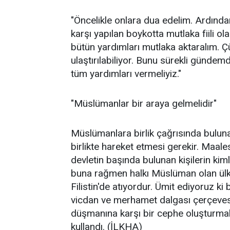
"Öncelikle onlara dua edelim. Ardında
karşı yapılan boykotta mutlaka fiili o
bütün yardımları mutlaka aktaralım. Ç
ulaştırılabiliyor. Bunu sürekli günd
tüm yardımları vermeliyiz."
"Müslümanlar bir araya gelmelidir"
Müslümanlara birlik çağrısında buluna
birlikte hareket etmesi gerekir. Maal
devletin başında bulunan kişilerin kim
buna rağmen halkı Müslüman olan ülkel
Filistin'de atıyordur. Ümit ediyoruz ki
vicdan ve merhamet dalgası çerçevesin
düşmanına karşı bir cephe oluşturmala
kullandı. (İLKHA)