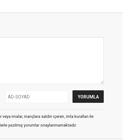
veya imalar, inançlara saldırı içeren, imla kuralları ile
flerle yazılmış yorumlar onaylanmamaktadır.