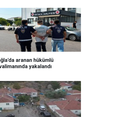
ğla'da aranan hükümlü
valimanında yakalandı