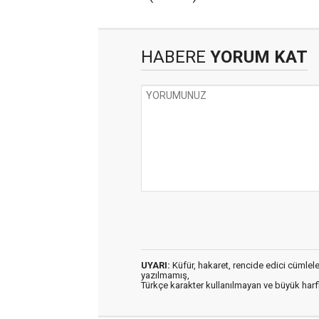
HABERE
YORUM KAT
UYARI:
Küfür, hakaret, rencide edici cümleler 
yazılmamış,
Türkçe karakter kullanılmayan ve büyük har