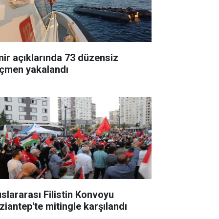
mir açıklarında 73 düzensiz
çmen yakalandı
uslararası Filistin Konvoyu
ziantep'te mitingle karşılandı