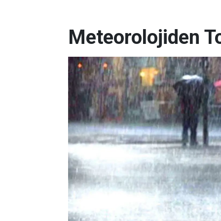
Meteorolojiden To