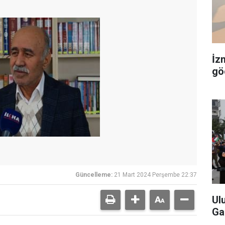
İz
gö
Güncelleme:
21 Mart 2024 Perşembe 22:37
Ul
Ga