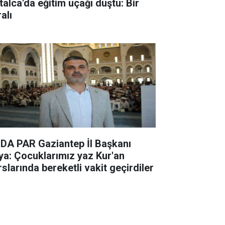
talca'da eğitim uçağı düştü: Bir
alı
DA PAR Gaziantep İl Başkanı
ya: Çocuklarımız yaz Kur'an
rslarında bereketli vakit geçirdiler