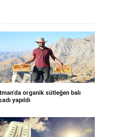
tman'da organik sütleğen balı
sadı yapıldı