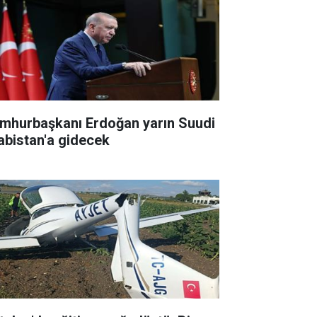
mhurbaşkanı Erdoğan yarın Suudi
abistan'a gidecek