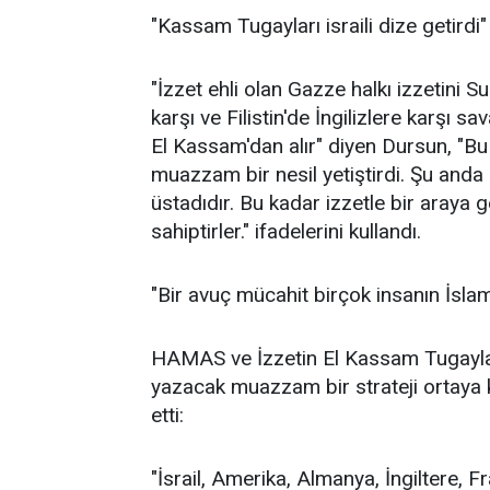
"Kassam Tugayları israili dize getirdi"
"İzzet ehli olan Gazze halkı izzetini Su
karşı ve Filistin'de İngilizlere karşı 
El Kassam'dan alır" diyen Dursun, "Bu
muazzam bir nesil yetiştirdi. Şu anda 
üstadıdır. Bu kadar izzetle bir araya 
sahiptirler." ifadelerini kullandı.
"Bir avuç mücahit birçok insanın İsla
HAMAS ve İzzetin El Kassam Tugayların
yazacak muazzam bir strateji ortaya 
etti:
"İsrail, Amerika, Almanya, İngiltere, 