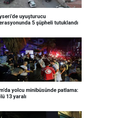
yseri'de uyuşturucu
erasyonunda 5 şüpheli tutuklandı
m'da yolcu minibüsünde patlama:
lü 13 yaralı