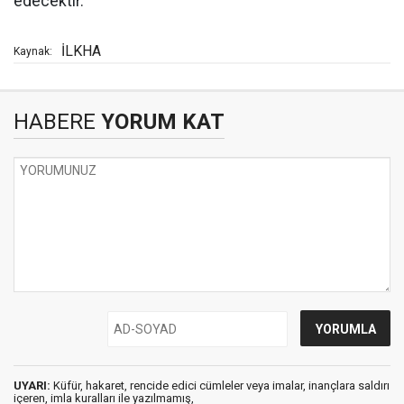
edecektir."
İLKHA
Kaynak:
HABERE
YORUM KAT
UYARI:
Küfür, hakaret, rencide edici cümleler veya imalar, inançlara saldırı
içeren, imla kuralları ile yazılmamış,