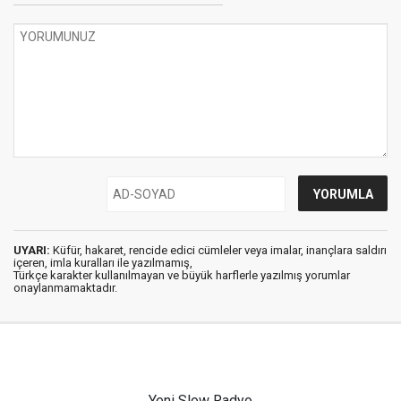
UYARI:
Küfür, hakaret, rencide edici cümleler veya imalar, inançlara saldırı
içeren, imla kuralları ile yazılmamış,
Türkçe karakter kullanılmayan ve büyük harflerle yazılmış yorumlar
onaylanmamaktadır.
Yeni Slow Radyo