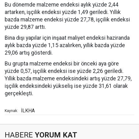
Bu dönemde malzeme endeksi aylık yüzde 2,44
artarken, işçilik endeksi yüzde 1,49 geriledi. Yıllık
bazda malzeme endeksi yüzde 27,78, işçilik endeksi
yüzde 29,87 arttı.
Bina dışı yapılar için inşaat maliyet endeksi haziranda
aylık bazda yüzde 1,15 azalırken, yıllık bazda yüzde
29,06 artış gösterdi.
Bu grupta malzeme endeksi bir önceki aya göre
yüzde 0,57, işçilik endeksi ise yüzde 2,26 geriledi.
Yıllık bazda malzeme endeksindeki artış yüzde 27,79,
işçilik endeksindeki yükseliş ise yüzde 31,61 olarak
gerçekleşti.
İLKHA
Kaynak:
HABERE
YORUM KAT