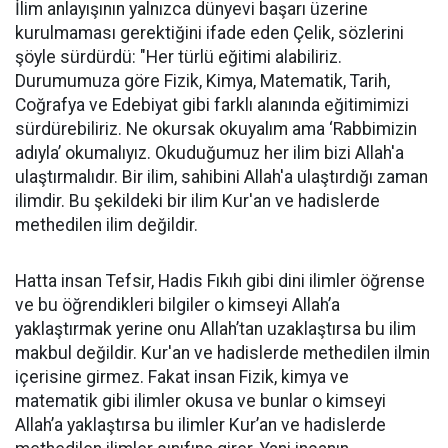
İlim anlayışının yalnızca dünyevi başarı üzerine
kurulmaması gerektiğini ifade eden Çelik, sözlerini
şöyle sürdürdü: "Her türlü eğitimi alabiliriz.
Durumumuza göre Fizik, Kimya, Matematik, Tarih,
Coğrafya ve Edebiyat gibi farklı alanında eğitimimizi
sürdürebiliriz. Ne okursak okuyalım ama ‘Rabbimizin
adıyla’ okumalıyız. Okuduğumuz her ilim bizi Allah'a
ulaştırmalıdır. Bir ilim, sahibini Allah'a ulaştırdığı zaman
ilimdir. Bu şekildeki bir ilim Kur'an ve hadislerde
methedilen ilim değildir.
Hatta insan Tefsir, Hadis Fıkıh gibi dini ilimler öğrense
ve bu öğrendikleri bilgiler o kimseyi Allah’a
yaklaştırmak yerine onu Allah’tan uzaklaştırsa bu ilim
makbul değildir. Kur'an ve hadislerde methedilen ilmin
içerisine girmez. Fakat insan Fizik, kimya ve
matematik gibi ilimler okusa ve bunlar o kimseyi
Allah’a yaklaştırsa bu ilimler Kur’an ve hadislerde