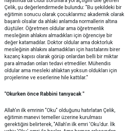
hayatında da ciddi sorunlara yol açtığını dile getiren
Çelik, şu değerlendirmede bulundu: "Bu şekildeki bir
eğitimin sonucu olarak çocuklarımız akademik olarak
başarılı olsalar da ahlaki anlamda normallerin altına
düştüler. Öğretmen oldular ama öğretmenlik
mesleğinin ahlakını almadıkları için öğrenciye bir
değer katamadılar. Doktor oldular ama doktorluk
mesleğinin ahlakını alamadıkları için hastalarını birer
kazanç kapısı olarak görüp onlardan belli bir miktar
para almadan onları tedavi etmediler. Mühendis
oldular ama mesleki ahlaktan yoksun oldukları için
projelerine ve eserlerine hile kattılar."
"Okurken önce Rabbini tanıyacak "
Allah'ın ilk emrinin "Oku" olduğunu hatırlatan Çelik,
eğitimin manevi temeller üzerine kurulması
gerektiğini belirterek, "Allah'ın ilk emri 'Oku'dur. İlk