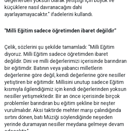
değerlerden yoksun olarak yetiştiği için büyük ve
küçüklere nasıl davranacağını dahi
ayarlayamayacaktır." ifadelerini kullandı.
"Milli Eğitim sadece öğretimden ibaret değildir"
Çelik, sözlerini şu şekilde tamamladı: "Milli Eğitim
diyoruz. Milli Eğitim sadece öğretimden ibaret
değildir. Dini ve milli değerlerimizi içerisinde barındıran
bir eğitimdir. Batının veya yabancı milletlerin
değerlerine göre değil, kendi değerlerine göre nesiller
yetiştiren bir eğitimdir. Millisini unutup sadece Eğitim
kısmıyla ilgilendiğimiz için kendi değerlerinden yoksun
nesiller yetişmektedir. Bir an önce içerisinde birçok
problemler barındıran bu eğitim şekline bir neşter
vurulmalıdır. Aksi taktirde mehter marşı çalındığında
sırtını dönen, batı Müziği söylendiğinde neşeden
yerinde duramayan nesiller meydana gelmeye devam