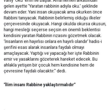
vahiy 'Oku' emri ile başlar. Ama hemen arkasından
gelen ayette 'Yaratan rabbinin adıyla oku.' şeklinde
devam eder. Yani insan okuyacak ama okurken önce
Rabbini tanıyacak. Rabbinin belirlemiş olduğu ilkeler
çerçevesinde okuyacak. Hangi okulda okursa okusun,
hangi mesleği seçerse seçsin en önemli beklentisi
kendisini yaratan Rabbinin rızasını gözetmek olacak.
‘İnsanların en hayırlısı onlara en hayırlı olandır’ hadis-i
şerifini esas alarak insanlara faydalı olmayı
amaçlayacak. Yaptığı ve yapacağı her işte Rabbinin
emir ve yasaklarını gözeterek hareket edecek. Bu
ahlakla yetişen bir çocuk hem kendisine hem de
çevresine faydalı olacaktır." dedi.
"İlim insanı Rabbine yaklaştırmalıdır"