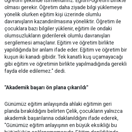
öğretim şeklinde isimlendiririz. Eğitim-öğretim birlikte
olması gerekir. Öğretim daha ziyade bilgi yüklemeye
yönelik olurken eğitim kişi üzerinde olumlu
davranışların kazandırılmasına yöneliktir. Öğretim ile
çocuklara bazı bilgiler yüklenir, eğitim ile ondaki
olumsuzlukların giderilerek olumlu davranışları
sergilemesi amaçlanır. Eğitim ve öğretim birlikte
yapıldığında bir anlam ifade eder. Eğitim ve öğretim bir
kuşun iki kanadı gibidir. Tek kanatlı kuş uçamayacağı
gibi eğitim ve öğretimin birlikte yapılmadığında gerekli
fayda elde edilemez." dedi.
"Akademik başarı ön plana çıkarıldı"
Günümüz eğitim anlayışında ahlaki eğitimin geri
planda bırakıldığını belirten Çelik, çocukların yalnızca
akademik başarılarına odaklanıldığını ifade ederek,
"Günümüz eğitim anlayışının en büyük eksikliği bu