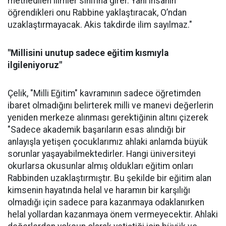
methedilen ilimler sınıfına girer. Yani insanın
öğrendikleri onu Rabbine yaklaştıracak, O’ndan
uzaklaştırmayacak. Akis takdirde ilim sayılmaz."
"Millisini unutup sadece eğitim kısmıyla
ilgileniyoruz"
Çelik, "Milli Eğitim" kavramının sadece öğretimden
ibaret olmadığını belirterek milli ve manevi değerlerin
yeniden merkeze alınması gerektiğinin altını çizerek
"Sadece akademik başarıların esas alındığı bir
anlayışla yetişen çocuklarımız ahlaki anlamda büyük
sorunlar yaşayabilmektedirler. Hangi üniversiteyi
okurlarsa okusunlar almış oldukları eğitim onları
Rabbinden uzaklaştırmıştır. Bu şekilde bir eğitim alan
kimsenin hayatında helal ve haramın bir karşılığı
olmadığı için sadece para kazanmaya odaklanırken
helal yollardan kazanmaya önem vermeyecektir. Ahlaki