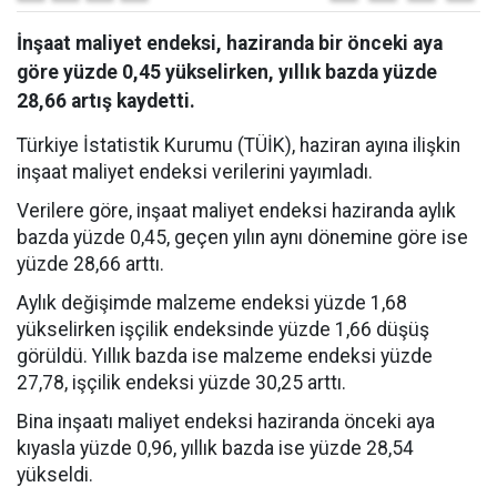
İnşaat maliyet endeksi, haziranda bir önceki aya
göre yüzde 0,45 yükselirken, yıllık bazda yüzde
28,66 artış kaydetti.
Türkiye İstatistik Kurumu (TÜİK), haziran ayına ilişkin
inşaat maliyet endeksi verilerini yayımladı.
Verilere göre, inşaat maliyet endeksi haziranda aylık
bazda yüzde 0,45, geçen yılın aynı dönemine göre ise
yüzde 28,66 arttı.
Aylık değişimde malzeme endeksi yüzde 1,68
yükselirken işçilik endeksinde yüzde 1,66 düşüş
görüldü. Yıllık bazda ise malzeme endeksi yüzde
27,78, işçilik endeksi yüzde 30,25 arttı.
Bina inşaatı maliyet endeksi haziranda önceki aya
kıyasla yüzde 0,96, yıllık bazda ise yüzde 28,54
yükseldi.