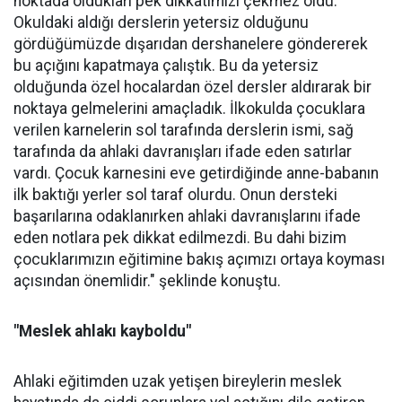
noktada oldukları pek dikkatimizi çekmez oldu.
Okuldaki aldığı derslerin yetersiz olduğunu
gördüğümüzde dışarıdan dershanelere göndererek
bu açığını kapatmaya çalıştık. Bu da yetersiz
olduğunda özel hocalardan özel dersler aldırarak bir
noktaya gelmelerini amaçladık. İlkokulda çocuklara
verilen karnelerin sol tarafında derslerin ismi, sağ
tarafında da ahlaki davranışları ifade eden satırlar
vardı. Çocuk karnesini eve getirdiğinde anne-babanın
ilk baktığı yerler sol taraf olurdu. Onun dersteki
başarılarına odaklanırken ahlaki davranışlarını ifade
eden notlara pek dikkat edilmezdi. Bu dahi bizim
çocuklarımızın eğitimine bakış açımızı ortaya koyması
açısından önemlidir." şeklinde konuştu.
"Meslek ahlakı kayboldu"
Ahlaki eğitimden uzak yetişen bireylerin meslek