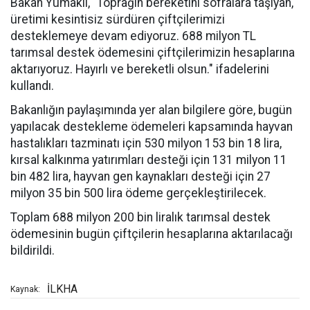
Bakan Yumaklı, "Toprağın bereketini sofralara taşıyan,
üretimi kesintisiz sürdüren çiftçilerimizi
desteklemeye devam ediyoruz. 688 milyon TL
tarımsal destek ödemesini çiftçilerimizin hesaplarına
aktarıyoruz. Hayırlı ve bereketli olsun." ifadelerini
kullandı.
Bakanlığın paylaşımında yer alan bilgilere göre, bugün
yapılacak destekleme ödemeleri kapsamında hayvan
hastalıkları tazminatı için 530 milyon 153 bin 18 lira,
kırsal kalkınma yatırımları desteği için 131 milyon 11
bin 482 lira, hayvan gen kaynakları desteği için 27
milyon 35 bin 500 lira ödeme gerçekleştirilecek.
Toplam 688 milyon 200 bin liralık tarımsal destek
ödemesinin bugün çiftçilerin hesaplarına aktarılacağı
bildirildi.
İLKHA
Kaynak: