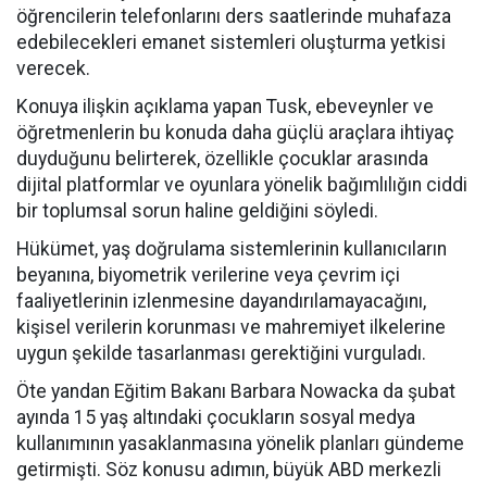
öğrencilerin telefonlarını ders saatlerinde muhafaza
edebilecekleri emanet sistemleri oluşturma yetkisi
verecek.
Konuya ilişkin açıklama yapan Tusk, ebeveynler ve
öğretmenlerin bu konuda daha güçlü araçlara ihtiyaç
duyduğunu belirterek, özellikle çocuklar arasında
dijital platformlar ve oyunlara yönelik bağımlılığın ciddi
bir toplumsal sorun haline geldiğini söyledi.
Hükümet, yaş doğrulama sistemlerinin kullanıcıların
beyanına, biyometrik verilerine veya çevrim içi
faaliyetlerinin izlenmesine dayandırılamayacağını,
kişisel verilerin korunması ve mahremiyet ilkelerine
uygun şekilde tasarlanması gerektiğini vurguladı.
Öte yandan Eğitim Bakanı Barbara Nowacka da şubat
ayında 15 yaş altındaki çocukların sosyal medya
kullanımının yasaklanmasına yönelik planları gündeme
getirmişti. Söz konusu adımın, büyük ABD merkezli