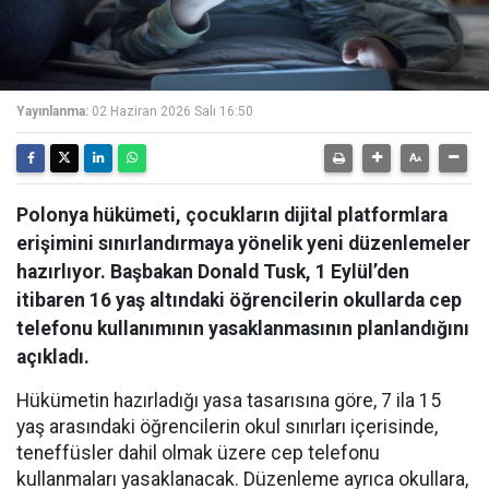
Yayınlanma:
02 Haziran 2026 Salı 16:50
Polonya hükümeti, çocukların dijital platformlara
erişimini sınırlandırmaya yönelik yeni düzenlemeler
hazırlıyor. Başbakan Donald Tusk, 1 Eylül’den
itibaren 16 yaş altındaki öğrencilerin okullarda cep
telefonu kullanımının yasaklanmasının planlandığını
açıkladı.
Hükümetin hazırladığı yasa tasarısına göre, 7 ila 15
yaş arasındaki öğrencilerin okul sınırları içerisinde,
teneffüsler dahil olmak üzere cep telefonu
kullanmaları yasaklanacak. Düzenleme ayrıca okullara,