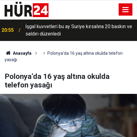
İşgal kuvvetleri bu ay Suriye kırsalına 20 baskın ve
20:55
saldırı düzenledi
Anasayfa
Polonya’da 16 yaş altına okulda telefon
yasağı
Polonya’da 16 yaş altına okulda
telefon yasağı