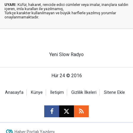
UYARI:
Küfür, hakaret, rencide edici cümleler veya imalar, inançlara saldırı
içeren, imla kuralları ile yazılmamış,
Türkçe karakter kullanılmayan ve büyük harflerle yazılmış yorumlar
onaylanmamaktadır.
Yeni Slow Radyo
Hür 24 © 2016
Anasayfa
Künye
İletişim
Gizlilik İlkeleri
Sitene Ekle
Haber Portalı Yazılımı