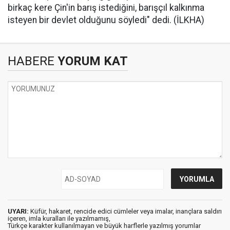
birkaç kere Çin'in barış istediğini, barışçıl kalkınma
isteyen bir devlet olduğunu söyledi" dedi. (İLKHA)
HABERE
YORUM KAT
UYARI:
Küfür, hakaret, rencide edici cümleler veya imalar, inançlara saldırı
içeren, imla kuralları ile yazılmamış,
Türkçe karakter kullanılmayan ve büyük harflerle yazılmış yorumlar