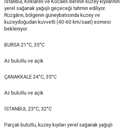
İstanbul, Kırklareli ve Kocaeli illerinin kuzey kıyılarının
yerel sağanak yağışlı geçeceği tahmin ediliyor.
Rüzgârın, bölgenin güneybatısında kuzey ve
kuzeydoğudan kuvvetli (40-60 km/saat) esmesi
bekleniyor.
BURSA 21°C, 35°C
Az bulutlu ve açık
ÇANAKKALE 24°C, 35°C
Az bulutlu ve açık
İSTANBUL 23°C, 32°C
Parçalı bulutlu, kuzey kıyıları yerel sağanak yağışlı