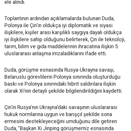
ele alındı.
Toplantının ardından açıklamalarda bulunan Duda,
Polonya ile Çin'in oldukça iyi diplomatik ve siyasi
ilişkilere, kişiler arası karşılıklı saygıya dayalı oldukça
iyi ilişkilere sahip olduğunu belirterek, Çin ile teknoloji,
tarım, bilim ve gıda maddelerinin ihracatına ilişkin 5
uluslararası anlaşma imzaladıklarını ifade etti.
Duda, görüşme esnasında Rusya-Ukrayna savaşı,
Belaruslu görevlilerin Polonya sınırında oluşturduğu
baskı ve Polonya sınırındaki hibrit saldırılara ilişkin
olarak Xi’nin detaylı şekilde bilgilendirildiğini kaydetti.
Çin'in Rusya'nın Ukrayna'daki savaşının uluslararası
hukuk normlarına uygun ve barışçıl şekilde sona
ermesini destekleyeceğini umduğunu dile getiren
Duda, "Başkan Xi Jinping görüşmemiz esnasında