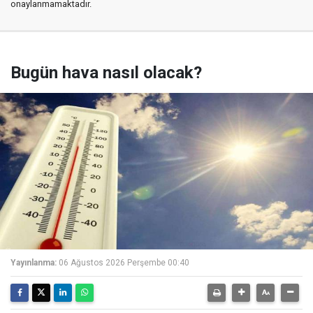
onaylanmamaktadır.
Bugün hava nasıl olacak?
Yayınlanma:
06 Ağustos 2026 Perşembe 00:40