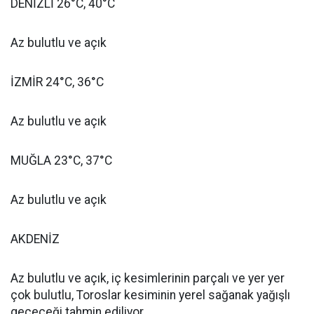
DENİZLİ 26°C, 40°C
Az bulutlu ve açık
İZMİR 24°C, 36°C
Az bulutlu ve açık
MUĞLA 23°C, 37°C
Az bulutlu ve açık
AKDENİZ
Az bulutlu ve açık, iç kesimlerinin parçalı ve yer yer
çok bulutlu, Toroslar kesiminin yerel sağanak yağışlı
geçeceği tahmin ediliyor.