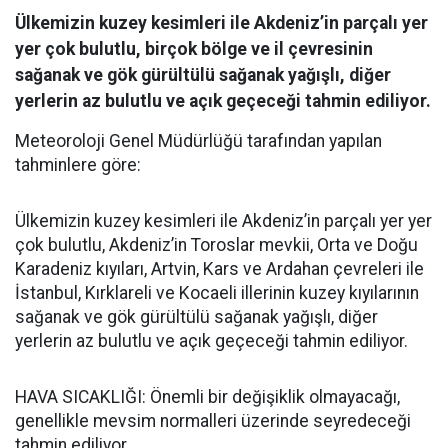
Ülkemizin kuzey kesimleri ile Akdeniz’in parçalı yer
yer çok bulutlu, birçok bölge ve il çevresinin
sağanak ve gök gürültülü sağanak yağışlı, diğer
yerlerin az bulutlu ve açık geçeceği tahmin ediliyor.
Meteoroloji Genel Müdürlüğü tarafından yapılan
tahminlere göre:
Ülkemizin kuzey kesimleri ile Akdeniz’in parçalı yer yer
çok bulutlu, Akdeniz’in Toroslar mevkii, Orta ve Doğu
Karadeniz kıyıları, Artvin, Kars ve Ardahan çevreleri ile
İstanbul, Kırklareli ve Kocaeli illerinin kuzey kıyılarının
sağanak ve gök gürültülü sağanak yağışlı, diğer
yerlerin az bulutlu ve açık geçeceği tahmin ediliyor.
HAVA SICAKLIĞI: Önemli bir değişiklik olmayacağı,
genellikle mevsim normalleri üzerinde seyredeceği
tahmin ediliyor