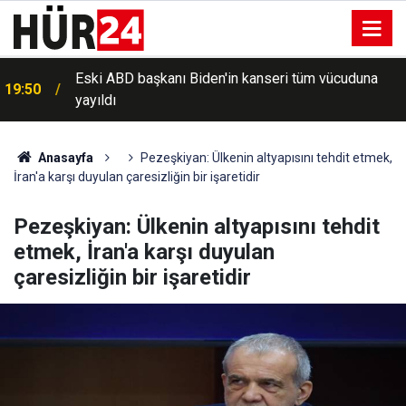
Eski ABD başkanı Biden'in kanseri tüm vücuduna
19:50
yayıldı
Anasayfa
Pezeşkiyan: Ülkenin altyapısını tehdit etmek,
İran'a karşı duyulan çaresizliğin bir işaretidir
Pezeşkiyan: Ülkenin altyapısını tehdit
etmek, İran'a karşı duyulan
çaresizliğin bir işaretidir