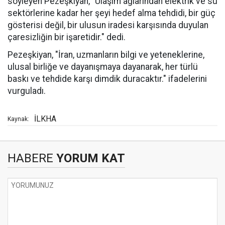
söyleyen Pezeşkiyan, "Ulaşım ağlarından elektrik ve su
sektörlerine kadar her şeyi hedef alma tehdidi, bir güç
gösterisi değil, bir ulusun iradesi karşısında duyulan
çaresizliğin bir işaretidir." dedi.
Pezeşkiyan, "İran, uzmanların bilgi ve yeteneklerine,
ulusal birliğe ve dayanışmaya dayanarak, her türlü
baskı ve tehdide karşı dimdik duracaktır." ifadelerini
vurguladı.
İLKHA
Kaynak:
HABERE
YORUM KAT