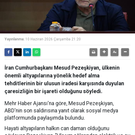
Yayınlanma:
10 Haziran 2026 Çarşamba 21:20
İran Cumhurbaşkanı Mesud Pezeşkiyan, ülkenin
önemli altyapılarına yönelik hedef alma
tehditlerinin bir ulusun iradesi karşısında duyulan
çaresizliğin bir işareti olduğunu söyledi.
Mehr Haber Ajansı'na göre, Mesud Pezeşkiyan,
ABD'nin son saldırısına yanıt olarak sosyal medya
platformunda paylaşımda bulundu.
Hayati altyapıların halkın can damarı olduğunu