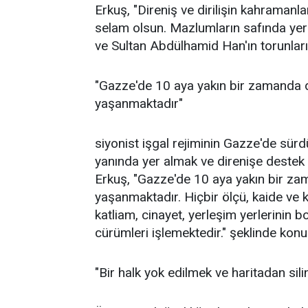
Erkuş, "Direniş ve dirilişin kahramanl
selam olsun. Mazlumların safında yer 
ve Sultan Abdülhamid Han'ın torunları
"Gazze'de 10 aya yakın bir zamanda 
yaşanmaktadır"
siyonist işgal rejiminin Gazze'de sürd
yanında yer almak ve direnişe destek o
Erkuş, "Gazze'de 10 aya yakın bir z
yaşanmaktadır. Hiçbir ölçü, kaide ve k
katliam, cinayet, yerleşim yerlerini
cürümleri işlemektedir." şeklinde konu
"Bir halk yok edilmek ve haritadan sil