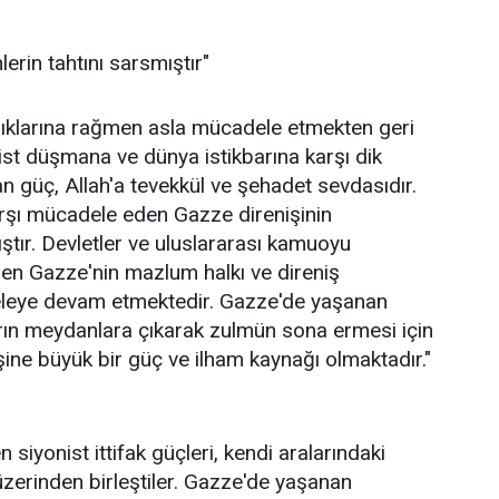
erin tahtını sarsmıştır"
lıklarına rağmen asla mücadele etmekten geri
nist düşmana ve dünya istikbarına karşı dik
n güç, Allah'a tevekkül ve şehadet sevdasıdır.
rşı mücadele eden Gazze direnişinin
ıştır. Devletler ve uluslararası kamuoyu
men Gazze'nin mazlum halkı ve direniş
leye devam etmektedir. Gazze'de yaşanan
arın meydanlara çıkarak zulmün sona ermesi için
ine büyük bir güç ve ilham kaynağı olmaktadır."
siyonist ittifak güçleri, kendi aralarındaki
 üzerinden birleştiler. Gazze'de yaşanan