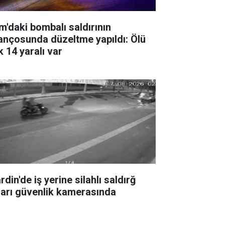
m'daki bombalı saldırının
lançosunda düzeltme yapıldı: Ölü
k 14 yaralı var
din'de iş yerine silahlı saldırğ
ları güvenlik kamerasında