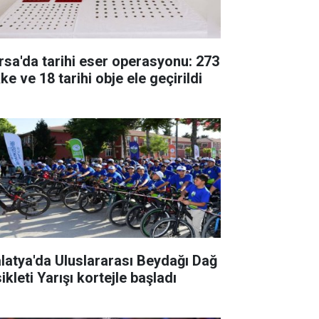
rsa'da tarihi eser operasyonu: 273
ke ve 18 tarihi obje ele geçirildi
latya'da Uluslararası Beydağı Dağ
ikleti Yarışı kortejle başladı