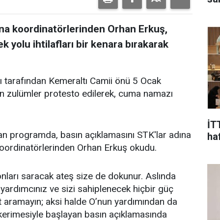
na koordinatörlerinden Orhan Erkuş,
 yolu ihtilafları bir kenara bırakarak
ı tarafından Kemeraltı Camii önü 5 Ocak
n zulümler protesto edilerek, cuma namazı
İT
ayan programda, basın açıklamasını STK'lar adına
ha
oordinatörlerinden Orhan Erkuş okudu.
nları saracak ateş size de dokunur. Aslında
 yardımcınız ve sizi sahiplenecek hiçbir güç
t aramayın; aksi halde O’nun yardımından da
 kerimesiyle başlayan basın açıklamasında