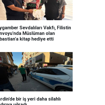
ygamber Sevdalıları Vakfı, Filistin
nvoyu'nda Müslüman olan
bastian'a kitap hediye etti
din'de bir iş yeri daha silahlı
ldırıya uğradı