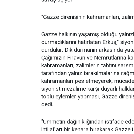
"Gazze direnişinin kahramanları, zaliml
Gazze halkının yaşamış olduğu yalnız
durmadıklarını hatırlatan Erkuş," siyo
durdular. Dik durmanın arkasında yata
Çağımızın Firavun ve Nemrutlarına ka
kahramanları, zalimlerin tahtını sarsm
tarafından yalnız bırakılmalarına rağ
kahramanları pes etmeyerek, mücade
siyonist mezalime karşı duyarlı halkl
toplu eylemler yapması, Gazze direniş
dedi.
"Ümmetin dağınıklığından istifade eden 
ihtilafları bir kenara bırakarak Gazze