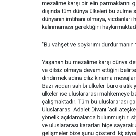
mezalime karşı bir elin parmaklarını 
dışında tüm dünya ülkeleri bu zulme se
dünyanın imtihanı olmaya, vicdanları
kalınmaması gerektiğini haykırmaktadır.
"Bu vahşet ve soykırımı durdurmanın 
Yaşanan bu mezalime karşı dünya devlet
ve dilsiz olmaya devam ettiğini belirten
dindirmek adına cılız kınama mesajlar
Bazı vicdan sahibi ülkeler bürokratik 
ülkeler ise uluslararası mahkemeye 
çalışmaktadır. Tüm bu uluslararası çab
Uluslararası Adalet Divanı 'acil ateşk
yönelik açıklamalarda bulunmuştur. siy
ve uluslararası kararları hiçe sayara
gelişmeler bize şunu gösterdi ki; siyo