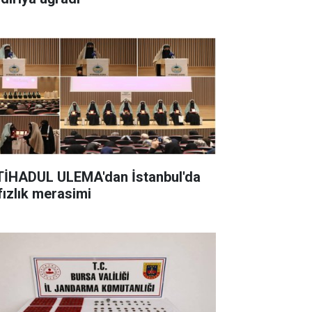
TİHADUL ULEMA'dan İstanbul'da
fızlık merasimi