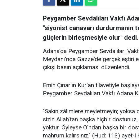
Peygamber Sevdalıları Vakfı Ada
"siyonist canavarı durdurmanın tek
güçlerin birleşmesiyle olur" dedi.
Adana'da Peygamber Sevdalıları Vakf
Meydanı'nda Gazze'de gerçekleştirile
çıkışı basın açıklaması düzenlendi.
Emin Çınar'ın Kur'an tilavetiyle başl
Peygamber Sevdalıları Vakfı Adana K
"Sakın zâlimlere meyletmeyin; yoksa o
sizin Allah’tan başka hiçbir dostunuz,
yoktur. Öyleyse O’ndan başka bir dos
mahrum kalırsınız." (Hud: 113) ayet-i