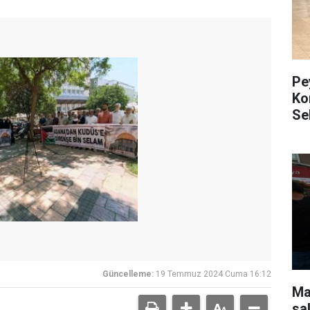
Pe
Ko
Se
Güncelleme:
19 Temmuz 2024 Cuma 16:12
Mar
sa