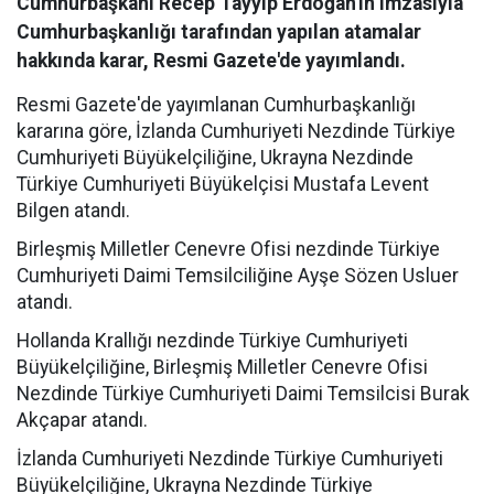
Cumhurbaşkanı Recep Tayyip Erdoğan'ın imzasıyla
Cumhurbaşkanlığı tarafından yapılan atamalar
hakkında karar, Resmi Gazete'de yayımlandı.
Resmi Gazete'de yayımlanan Cumhurbaşkanlığı
kararına göre, İzlanda Cumhuriyeti Nezdinde Türkiye
Cumhuriyeti Büyükelçiliğine, Ukrayna Nezdinde
Türkiye Cumhuriyeti Büyükelçisi Mustafa Levent
Bilgen atandı.
Birleşmiş Milletler Cenevre Ofisi nezdinde Türkiye
Cumhuriyeti Daimi Temsilciliğine Ayşe Sözen Usluer
atandı.
Hollanda Krallığı nezdinde Türkiye Cumhuriyeti
Büyükelçiliğine, Birleşmiş Milletler Cenevre Ofisi
Nezdinde Türkiye Cumhuriyeti Daimi Temsilcisi Burak
Akçapar atandı.
İzlanda Cumhuriyeti Nezdinde Türkiye Cumhuriyeti
Büyükelçiliğine, Ukrayna Nezdinde Türkiye