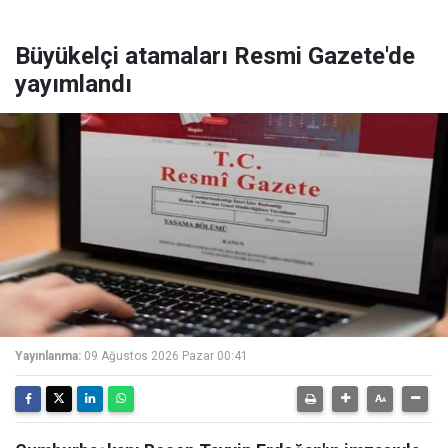
Büyükelçi atamaları Resmi Gazete'de
yayımlandı
Yayınlanma:
09 Ağustos 2026 Pazar 00:41