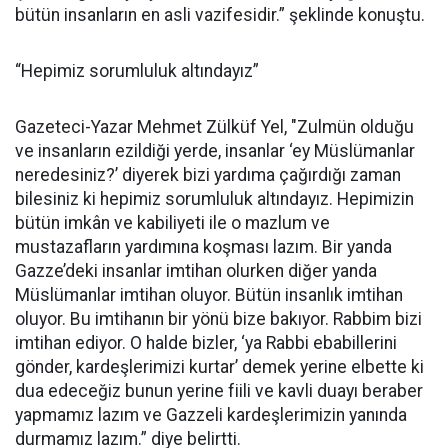
bütün insanların en asli vazifesidir.” şeklinde konuştu.
“Hepimiz sorumluluk altındayız”
Gazeteci-Yazar Mehmet Zülküf Yel, "Zulmün olduğu
ve insanların ezildiği yerde, insanlar ‘ey Müslümanlar
neredesiniz?’ diyerek bizi yardıma çağırdığı zaman
bilesiniz ki hepimiz sorumluluk altındayız. Hepimizin
bütün imkân ve kabiliyeti ile o mazlum ve
mustazafların yardımına koşması lazım. Bir yanda
Gazze’deki insanlar imtihan olurken diğer yanda
Müslümanlar imtihan oluyor. Bütün insanlık imtihan
oluyor. Bu imtihanın bir yönü bize bakıyor. Rabbim bizi
imtihan ediyor. O halde bizler, ‘ya Rabbi ebabillerini
gönder, kardeşlerimizi kurtar’ demek yerine elbette ki
dua edeceğiz bunun yerine fiili ve kavli duayı beraber
yapmamız lazım ve Gazzeli kardeşlerimizin yanında
durmamız lazım.” diye belirtti.