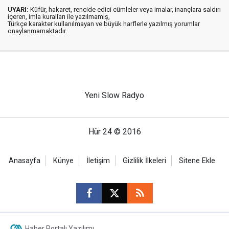
UYARI:
Küfür, hakaret, rencide edici cümleler veya imalar, inançlara saldırı
içeren, imla kuralları ile yazılmamış,
Türkçe karakter kullanılmayan ve büyük harflerle yazılmış yorumlar
onaylanmamaktadır.
Yeni Slow Radyo
Hür 24 © 2016
Anasayfa
Künye
İletişim
Gizlilik İlkeleri
Sitene Ekle
Haber Portalı Yazılımı