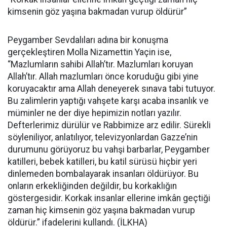
kimsenin göz yaşına bakmadan vurup öldürür”
Peygamber Sevdalıları adına bir konuşma
gerçekleştiren Molla Nizamettin Yaçin ise,
“Mazlumların sahibi Allah’tır. Mazlumları koruyan
Allah’tır. Allah mazlumları önce koruduğu gibi yine
koruyacaktır ama Allah deneyerek sınava tabi tutuyor.
Bu zalimlerin yaptığı vahşete karşı acaba insanlık ve
müminler ne der diye hepimizin notları yazılır.
Defterlerimiz dürülür ve Rabbimize arz edilir. Sürekli
söyleniliyor, anlatılıyor, televizyonlardan Gazze’nin
durumunu görüyoruz bu vahşi barbarlar, Peygamber
katilleri, bebek katilleri, bu katil sürüsü hiçbir yeri
dinlemeden bombalayarak insanları öldürüyor. Bu
onların erkekliğinden değildir, bu korkaklığın
göstergesidir. Korkak insanlar ellerine imkân geçtiği
zaman hiç kimsenin göz yaşına bakmadan vurup
öldürür.” ifadelerini kullandı. (İLKHA)