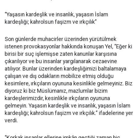
“Yaşasın kardeşlik ve insanlık, yaşasın İslam
kardeşliği; kahrolsun faşizm ve ırkçılık”
Son günlerde muhacirler üzerinden yürütülmek
istenen provokasyonlar hakkında konuşan Yel, “Eğer ki
birisi bir suç işlemişse zaten kanunlar karşısına
çıkarılıyor ve bu insanlar yargılanarak cezaevine
atılıyor. Bunlar üzerinden kardeşliğimizi baltalamaya
çalışan ve dış odakların mobilize etmiş olduğu
kesimlere, ırkçıların oyununa kesinlikle gelmeyiniz. Biz
diyoruz ki biz Müslümanız, mazlumlar bizim
kardeşlerimizdir, kesinlikle ırkçıların oyununa
gelmeyin. Yaşasın kardeşlik ve insanlık, yaşasın İslam
kardeşliği; kahrolsun faşizm ve ırkçılık.” ifadelerine yer
verdi.
“Korkak insanlar ellerine imkân geçtiği zaman hiç