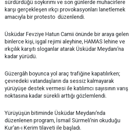
sürdürdüğü soykırımı ve son günlerde muhacirlere
karşı gerçekleşen ırkçı provokasyonları lanetlemek
amacıyla bir protesto düzenlendi.
Üsküdar Fevziye Hatun Camii önünde bir araya gelen
binlerce kişi, işgal rejimi aleyhine, HAMAS lehine ve
ırkçılık karşıtı sloganlar atarak Üsküdar Meydanı’na
kadar yürüdü.
Güzergâh boyunca yol araç trafiğine kapatılırken;
çevredeki vatandaşların da sessiz kalmayarak
yürüyüşe destek vermesi ile katılımcı sayısının varış
noktasına kadar sürekli arttığı gözlemlendi.
Yürüyüşün bitiminde Üsküdar Meydanı’nda
düzenlenen program, İsmail Sürmeli’nin okuduğu
Kur’an-ı Kerim tilaveti ile başladı.