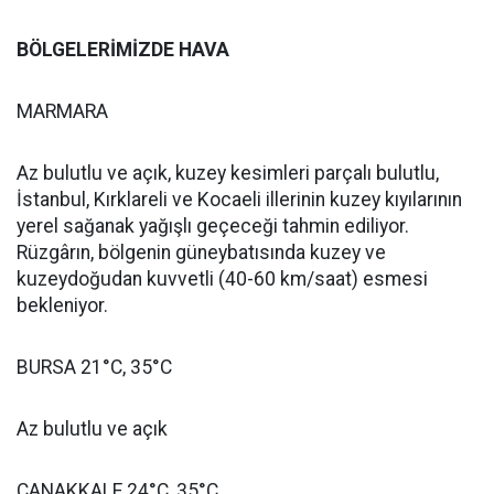
BÖLGELERİMİZDE HAVA
MARMARA
Az bulutlu ve açık, kuzey kesimleri parçalı bulutlu,
İstanbul, Kırklareli ve Kocaeli illerinin kuzey kıyılarının
yerel sağanak yağışlı geçeceği tahmin ediliyor.
Rüzgârın, bölgenin güneybatısında kuzey ve
kuzeydoğudan kuvvetli (40-60 km/saat) esmesi
bekleniyor.
BURSA 21°C, 35°C
Az bulutlu ve açık
ÇANAKKALE 24°C, 35°C