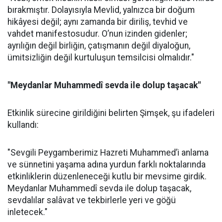
bırakmıştır. Dolayısıyla Mevlid, yalnızca bir doğum
hikâyesi değil; aynı zamanda bir diriliş, tevhid ve
vahdet manifestosudur. O’nun izinden gidenler;
ayrılığın değil birliğin, çatışmanın değil diyaloğun,
ümitsizliğin değil kurtuluşun temsilcisi olmalıdır."
"Meydanlar Muhammedî sevda ile dolup taşacak"
Etkinlik sürecine girildiğini belirten Şimşek, şu ifadeleri
kullandı:
"Sevgili Peygamberimiz Hazreti Muhammed’i anlama
ve sünnetini yaşama adına yurdun farklı noktalarında
etkinliklerin düzenleneceği kutlu bir mevsime girdik.
Meydanlar Muhammedî sevda ile dolup taşacak,
sevdalılar salâvat ve tekbirlerle yeri ve göğü
inletecek."