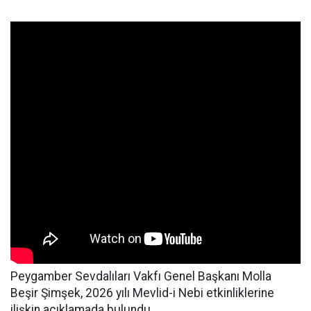
Peygamber Sevdalıları Vakfı Genel Başkanı Molla
Beşir Şimşek, 2026 yılı Mevlid-i Nebi etkinliklerine
ilişkin açıklamada bulundu.