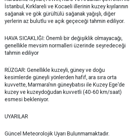
İstanbul, Kırklareli ve Kocaeli illerinin kuzey kıyılarının
sağanak ve gök gürültülü sağanak yağışlı, diğer
yerlerin az bulutlu ve açık geçeceği tahmin ediliyor.
HAVA SICAKLIĞI: Önemli bir değişiklik olmayacağı,
genellikle mevsim normalleri üzerinde seyredeceği
tahmin ediliyor
RÜZGAR: Genellikle kuzeyli, güney ve doğu
kesimlerde güneyli yönlerden hafif, ara sıra orta
kuvvette, Marmara’nın güneybatısı ile Kuzey Ege'de
kuzey ve kuzeydoğudan kuvvetli (40-60 km/saat)
esmesi bekleniyor.
UYARILAR
Güncel Meteorolojik Uyarı Bulunmamaktadır.