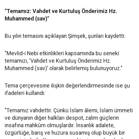
"Temamız: Vahdet ve Kurtuluş Önderimiz Hz.
Muhammed (sav)"
Bu yılın temasını açıklayan Şimşek, şunları kaydetti:
"Mevlid-i Nebi etkinlikleri kapsamında bu seneki
temamızı, ‘Vahdet ve Kurtuluş Önderimiz Hz.
Muhammed (sav)’ olarak belirlemiş bulunuyoruz."
Tema çerçevesine ilişkin değerlendirmesinde ise şu
ifadeleri kullandı:
"Temamız vahdettir. Çünkü İslam âlemi, İslam ümmeti
ve dünyanın diğer halkları despot, zalim güçlerin
insafına mahkûm olmuşlardır. İnsanlık adalete,
özgürlüğe, barış ve huzura susamış olup büyük bir