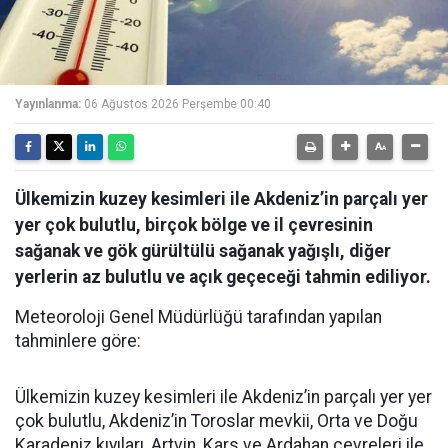
Yayınlanma:
06 Ağustos 2026 Perşembe 00:40
Ülkemizin kuzey kesimleri ile Akdeniz’in parçalı yer
yer çok bulutlu, birçok bölge ve il çevresinin
sağanak ve gök gürültülü sağanak yağışlı, diğer
yerlerin az bulutlu ve açık geçeceği tahmin ediliyor.
Meteoroloji Genel Müdürlüğü tarafından yapılan
tahminlere göre:
Ülkemizin kuzey kesimleri ile Akdeniz’in parçalı yer yer
çok bulutlu, Akdeniz’in Toroslar mevkii, Orta ve Doğu
Karadeniz kıyıları, Artvin, Kars ve Ardahan çevreleri ile