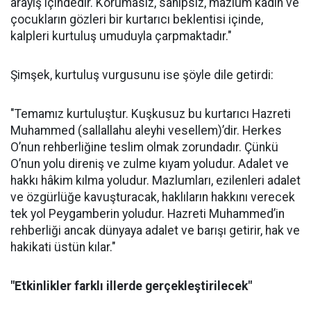
arayış içindedir. Korumasız, sahipsiz, mazlum kadın ve
çocukların gözleri bir kurtarıcı beklentisi içinde,
kalpleri kurtuluş umuduyla çarpmaktadır."
Şimşek, kurtuluş vurgusunu ise şöyle dile getirdi:
"Temamız kurtuluştur. Kuşkusuz bu kurtarıcı Hazreti
Muhammed (sallallahu aleyhi vesellem)’dir. Herkes
O’nun rehberliğine teslim olmak zorundadır. Çünkü
O’nun yolu direniş ve zulme kıyam yoludur. Adalet ve
hakkı hâkim kılma yoludur. Mazlumları, ezilenleri adalet
ve özgürlüğe kavuşturacak, haklıların hakkını verecek
tek yol Peygamberin yoludur. Hazreti Muhammed’in
rehberliği ancak dünyaya adalet ve barışı getirir, hak ve
hakikati üstün kılar."
"Etkinlikler farklı illerde gerçekleştirilecek"