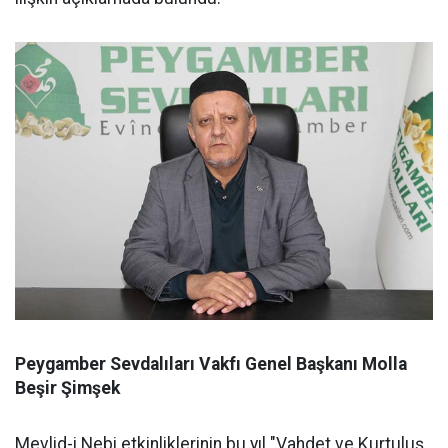
Peygamber Sevdalıları Vakfı Genel Başkanı Molla
Beşir Şimşek
Mevlid-i Nebi etkinliklerinin bu yıl "Vahdet ve Kurtuluş