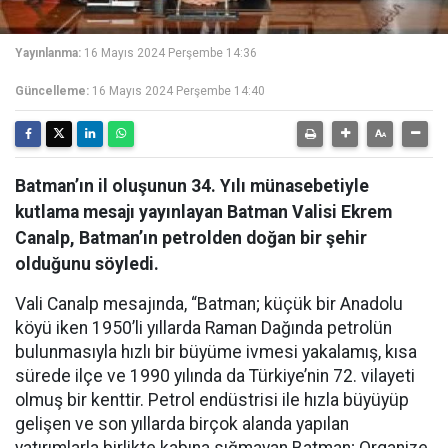
Yayınlanma:
16 Mayıs 2024 Perşembe 14:36
Güncelleme:
16 Mayıs 2024 Perşembe 14:40
Batman’ın il oluşunun 34. Yılı münasebetiyle
kutlama mesajı yayınlayan Batman Valisi Ekrem
Canalp, Batman’ın petrolden doğan bir şehir
olduğunu söyledi.
Vali Canalp mesajında, “Batman; küçük bir Anadolu
köyü iken 1950’li yıllarda Raman Dağında petrolün
bulunmasıyla hızlı bir büyüme ivmesi yakalamış, kısa
sürede ilçe ve 1990 yılında da Türkiye’nin 72. vilayeti
olmuş bir kenttir. Petrol endüstrisi ile hızla büyüyüp
gelişen ve son yıllarda birçok alanda yapılan