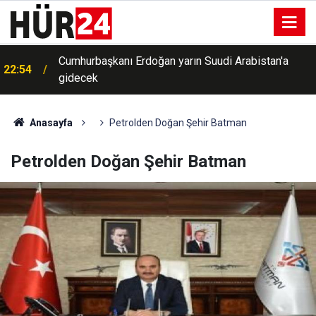
Cumhurbaşkanı Erdoğan yarın Suudi Arabistan'a
22:54
gidecek
22:33
Çatalca'da eğitim uçağı düştü: Bir yaralı
Anasayfa
Petrolden Doğan Şehir Batman
Petrolden Doğan Şehir Batman