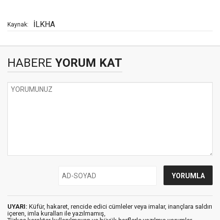
İLKHA
Kaynak:
HABERE
YORUM KAT
UYARI:
Küfür, hakaret, rencide edici cümleler veya imalar, inançlara saldırı
içeren, imla kuralları ile yazılmamış,