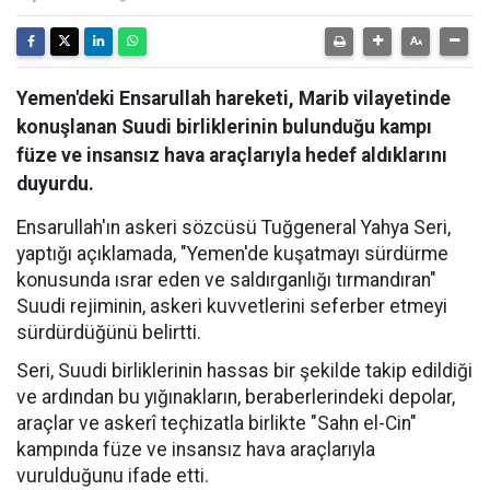
Yemen'deki Ensarullah hareketi, Marib vilayetinde
konuşlanan Suudi birliklerinin bulunduğu kampı
füze ve insansız hava araçlarıyla hedef aldıklarını
duyurdu.
Ensarullah'ın askeri sözcüsü Tuğgeneral Yahya Seri,
yaptığı açıklamada, "Yemen'de kuşatmayı sürdürme
konusunda ısrar eden ve saldırganlığı tırmandıran"
Suudi rejiminin, askeri kuvvetlerini seferber etmeyi
sürdürdüğünü belirtti.
Seri, Suudi birliklerinin hassas bir şekilde takip edildiği
ve ardından bu yığınakların, beraberlerindeki depolar,
araçlar ve askerî teçhizatla birlikte "Sahn el-Cin"
kampında füze ve insansız hava araçlarıyla
vurulduğunu ifade etti.