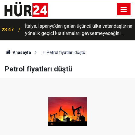
İtalya, İspanya'dan gelen üçüncü ülke vatandaşlarına
23:47
yönelik geçici kısıtlamaları gevşetmeyeceğini
açıkladı
Anasayfa
Petrol fiyatları düştü
Petrol fiyatları düştü