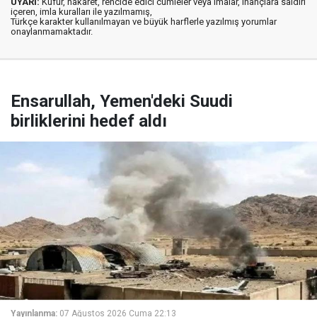
UYARI:
Küfür, hakaret, rencide edici cümleler veya imalar, inançlara saldırı
içeren, imla kuralları ile yazılmamış,
Türkçe karakter kullanılmayan ve büyük harflerle yazılmış yorumlar
onaylanmamaktadır.
Ensarullah, Yemen'deki Suudi
birliklerini hedef aldı
Yayınlanma:
07 Ağustos 2026 Cuma 22:13