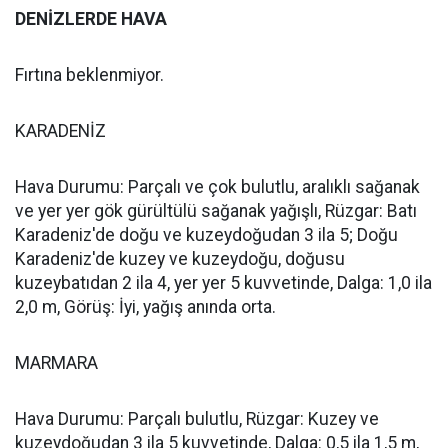
DENİZLERDE HAVA
Fırtına beklenmiyor.
KARADENİZ
Hava Durumu: Parçalı ve çok bulutlu, aralıklı sağanak
ve yer yer gök gürültülü sağanak yağışlı, Rüzgar: Batı
Karadeniz'de doğu ve kuzeydoğudan 3 ila 5; Doğu
Karadeniz'de kuzey ve kuzeydoğu, doğusu
kuzeybatıdan 2 ila 4, yer yer 5 kuvvetinde, Dalga: 1,0 ila
2,0 m, Görüş: İyi, yağış anında orta.
MARMARA
Hava Durumu: Parçalı bulutlu, Rüzgar: Kuzey ve
kuzeydoğudan 3 ila 5 kuvvetinde, Dalga: 0,5 ila 1,5 m,