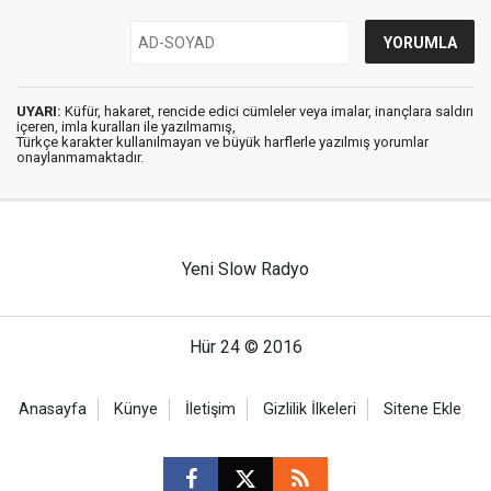
UYARI:
Küfür, hakaret, rencide edici cümleler veya imalar, inançlara saldırı
içeren, imla kuralları ile yazılmamış,
Türkçe karakter kullanılmayan ve büyük harflerle yazılmış yorumlar
onaylanmamaktadır.
Yeni Slow Radyo
Hür 24 © 2016
Anasayfa
Künye
İletişim
Gizlilik İlkeleri
Sitene Ekle