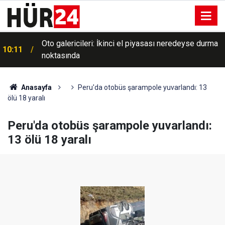
Oto galericileri: İkinci el piyasası neredeyse durma
10:11
noktasında
Anasayfa
Peru'da otobüs şarampole yuvarlandı: 13
ölü 18 yaralı
Peru'da otobüs şarampole yuvarlandı:
13 ölü 18 yaralı