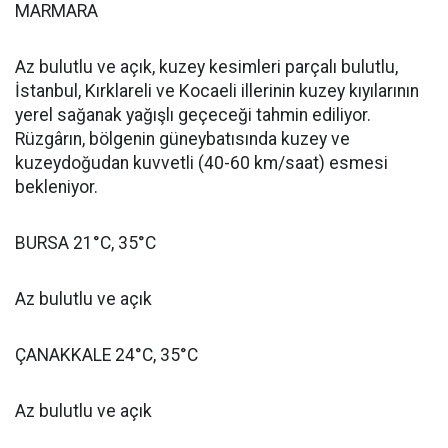
MARMARA
Az bulutlu ve açık, kuzey kesimleri parçalı bulutlu,
İstanbul, Kırklareli ve Kocaeli illerinin kuzey kıyılarının
yerel sağanak yağışlı geçeceği tahmin ediliyor.
Rüzgârın, bölgenin güneybatısında kuzey ve
kuzeydoğudan kuvvetli (40-60 km/saat) esmesi
bekleniyor.
BURSA 21°C, 35°C
Az bulutlu ve açık
ÇANAKKALE 24°C, 35°C
Az bulutlu ve açık