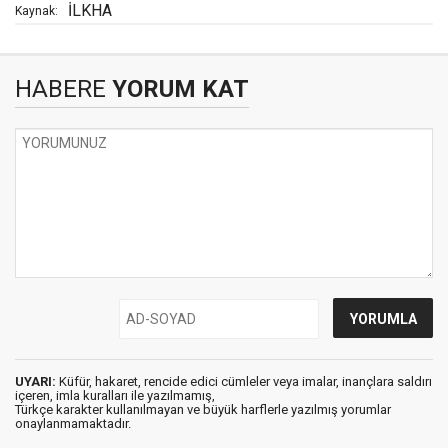
İLKHA
Kaynak:
HABERE
YORUM KAT
UYARI:
Küfür, hakaret, rencide edici cümleler veya imalar, inançlara saldırı
içeren, imla kuralları ile yazılmamış,
Türkçe karakter kullanılmayan ve büyük harflerle yazılmış yorumlar
onaylanmamaktadır.