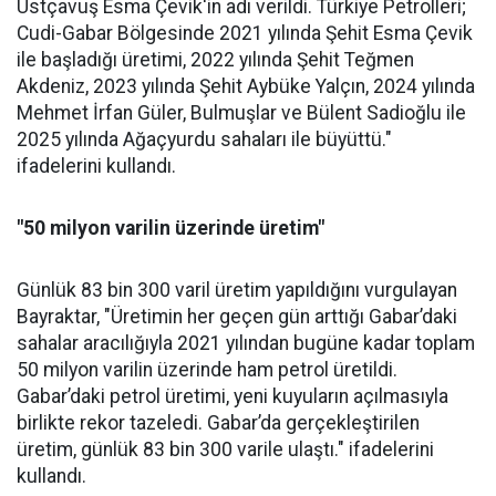
Üstçavuş Esma Çevik'in adı verildi. Türkiye Petrolleri;
Cudi-Gabar Bölgesinde 2021 yılında Şehit Esma Çevik
ile başladığı üretimi, 2022 yılında Şehit Teğmen
Akdeniz, 2023 yılında Şehit Aybüke Yalçın, 2024 yılında
Mehmet İrfan Güler, Bulmuşlar ve Bülent Sadioğlu ile
2025 yılında Ağaçyurdu sahaları ile büyüttü."
ifadelerini kullandı.
"50 milyon varilin üzerinde üretim"
Günlük 83 bin 300 varil üretim yapıldığını vurgulayan
Bayraktar, "Üretimin her geçen gün arttığı Gabar’daki
sahalar aracılığıyla 2021 yılından bugüne kadar toplam
50 milyon varilin üzerinde ham petrol üretildi.
Gabar’daki petrol üretimi, yeni kuyuların açılmasıyla
birlikte rekor tazeledi. Gabar’da gerçekleştirilen
üretim, günlük 83 bin 300 varile ulaştı." ifadelerini
kullandı.