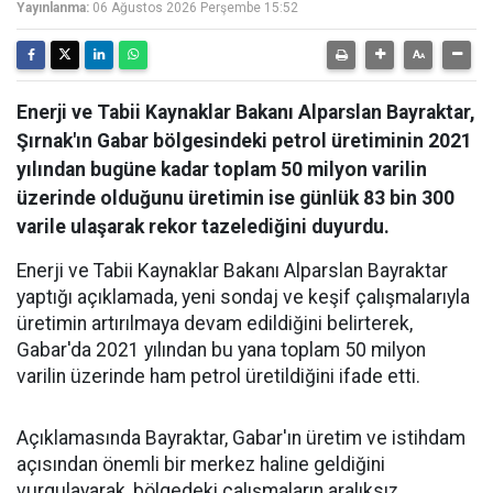
Yayınlanma:
06 Ağustos 2026 Perşembe 15:52
Enerji ve Tabii Kaynaklar Bakanı Alparslan Bayraktar,
Şırnak'ın Gabar bölgesindeki petrol üretiminin 2021
yılından bugüne kadar toplam 50 milyon varilin
üzerinde olduğunu üretimin ise günlük 83 bin 300
varile ulaşarak rekor tazelediğini duyurdu.
Enerji ve Tabii Kaynaklar Bakanı Alparslan Bayraktar
yaptığı açıklamada, yeni sondaj ve keşif çalışmalarıyla
üretimin artırılmaya devam edildiğini belirterek,
Gabar'da 2021 yılından bu yana toplam 50 milyon
varilin üzerinde ham petrol üretildiğini ifade etti.
Açıklamasında Bayraktar, Gabar'ın üretim ve istihdam
açısından önemli bir merkez haline geldiğini
vurgulayarak, bölgedeki çalışmaların aralıksız