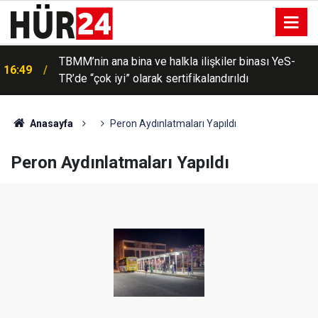
TBMM’nin ana bina ve halkla ilişkiler binası YeS-
16:49
TR’de “çok iyi” olarak sertifikalandırıldı
Anasayfa
Peron Aydınlatmaları Yapıldı
Peron Aydınlatmaları Yapıldı