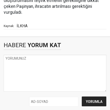
oluşturulmasını teşvik etmenin gerekliliğine dikkat
çeken Paşinyan, ihracatın artırılması gerektiğini
vurguladı.
İLKHA
Kaynak:
HABERE
YORUM KAT