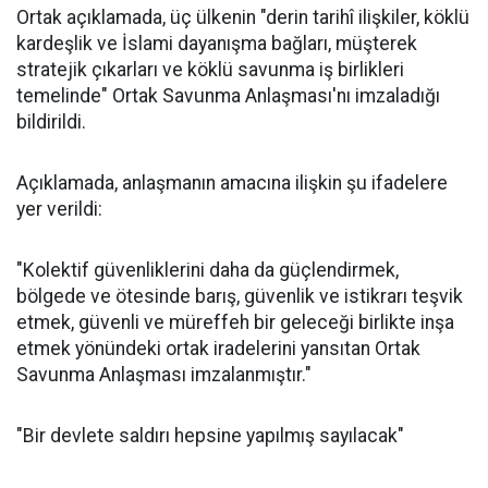
Ortak açıklamada, üç ülkenin "derin tarihî ilişkiler, köklü
kardeşlik ve İslami dayanışma bağları, müşterek
stratejik çıkarları ve köklü savunma iş birlikleri
temelinde" Ortak Savunma Anlaşması'nı imzaladığı
bildirildi.
Açıklamada, anlaşmanın amacına ilişkin şu ifadelere
yer verildi:
"Kolektif güvenliklerini daha da güçlendirmek,
bölgede ve ötesinde barış, güvenlik ve istikrarı teşvik
etmek, güvenli ve müreffeh bir geleceği birlikte inşa
etmek yönündeki ortak iradelerini yansıtan Ortak
Savunma Anlaşması imzalanmıştır."
"Bir devlete saldırı hepsine yapılmış sayılacak"