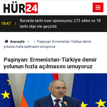
Bursa'da tarihi eser operasyonu: 273 sikke ve 18
18:47
tarihi obje ele geçirildi
Anasayfa
Paşinyan: Ermenistan-Türkiye demir
yolunun hızla açılmasını umuyoruz
Paşinyan: Ermenistan-Türkiye demir
yolunun hızla açılmasını umuyoruz