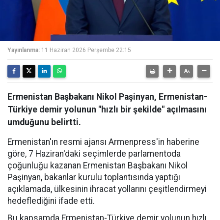
Yayınlanma:
11 Haziran 2026 Perşembe 22:15
Ermenistan Başbakanı Nikol Paşinyan, Ermenistan-
Türkiye demir yolunun "hızlı bir şekilde" açılmasını
umduğunu belirtti.
Ermenistan'ın resmi ajansı Armenpress'in haberine
göre, 7 Haziran'daki seçimlerde parlamentoda
çoğunluğu kazanan Ermenistan Başbakanı Nikol
Paşinyan, bakanlar kurulu toplantısında yaptığı
açıklamada, ülkesinin ihracat yollarını çeşitlendirmeyi
hedeflediğini ifade etti.
Bu kapsamda Ermenistan-Türkiye demir yolunun hızlı