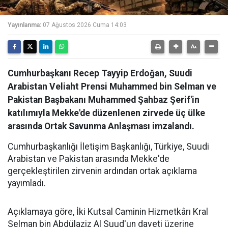
Yayınlanma:
07 Ağustos 2026 Cuma 14:03
Cumhurbaşkanı Recep Tayyip Erdoğan, Suudi
Arabistan Veliaht Prensi Muhammed bin Selman ve
Pakistan Başbakanı Muhammed Şahbaz Şerif'in
katılımıyla Mekke'de düzenlenen zirvede üç ülke
arasında Ortak Savunma Anlaşması imzalandı.
Cumhurbaşkanlığı İletişim Başkanlığı, Türkiye, Suudi
Arabistan ve Pakistan arasında Mekke'de
gerçekleştirilen zirvenin ardından ortak açıklama
yayımladı.
Açıklamaya göre, İki Kutsal Caminin Hizmetkârı Kral
Selman bin Abdülaziz Al Suud'un daveti üzerine