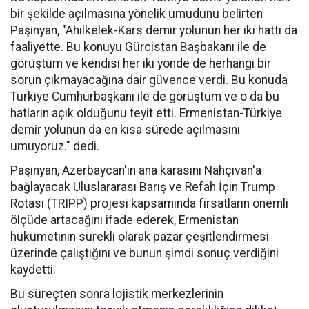
bir şekilde açılmasına yönelik umudunu belirten
Paşinyan, "Ahılkelek-Kars demir yolunun her iki hattı da
faaliyette. Bu konuyu Gürcistan Başbakanı ile de
görüştüm ve kendisi her iki yönde de herhangi bir
sorun çıkmayacağına dair güvence verdi. Bu konuda
Türkiye Cumhurbaşkanı ile de görüştüm ve o da bu
hatların açık olduğunu teyit etti. Ermenistan-Türkiye
demir yolunun da en kısa sürede açılmasını
umuyoruz." dedi.
Paşinyan, Azerbaycan'ın ana karasını Nahçıvan'a
bağlayacak Uluslararası Barış ve Refah İçin Trump
Rotası (TRIPP) projesi kapsamında fırsatların önemli
ölçüde artacağını ifade ederek, Ermenistan
hükümetinin sürekli olarak pazar çeşitlendirmesi
üzerinde çalıştığını ve bunun şimdi sonuç verdiğini
kaydetti.
Bu süreçten sonra lojistik merkezlerinin