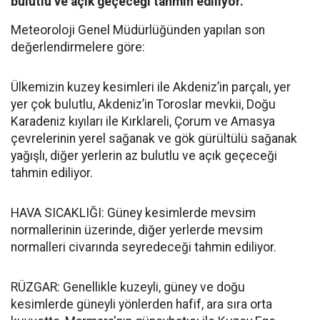
bulutlu ve açık geçeceği tahmin ediliyor.
Meteoroloji Genel Müdürlüğünden yapılan son
değerlendirmelere göre:
Ülkemizin kuzey kesimleri ile Akdeniz’in parçalı, yer
yer çok bulutlu, Akdeniz’in Toroslar mevkii, Doğu
Karadeniz kıyıları ile Kırklareli, Çorum ve Amasya
çevrelerinin yerel sağanak ve gök gürültülü sağanak
yağışlı, diğer yerlerin az bulutlu ve açık geçeceği
tahmin ediliyor.
HAVA SICAKLIĞI: Güney kesimlerde mevsim
normallerinin üzerinde, diğer yerlerde mevsim
normalleri civarında seyredeceği tahmin ediliyor.
RÜZGAR: Genellikle kuzeyli, güney ve doğu
kesimlerde güneyli yönlerden hafif, ara sıra orta