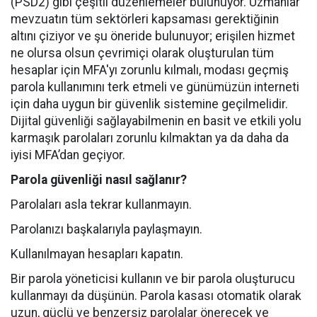
(PSD2) gibi çeşitli düzenlemeler bulunuyor. Uzmanlar
mevzuatın tüm sektörleri kapsaması gerektiğinin
altını çiziyor ve şu öneride bulunuyor; erişilen hizmet
ne olursa olsun çevrimiçi olarak oluşturulan tüm
hesaplar için MFA'yı zorunlu kılmalı, modası geçmiş
parola kullanımını terk etmeli ve günümüzün interneti
için daha uygun bir güvenlik sistemine geçilmelidir.
Dijital güvenliği sağlayabilmenin en basit ve etkili yolu
karmaşık parolaları zorunlu kılmaktan ya da daha da
iyisi MFA’dan geçiyor.
Parola güvenliği nasıl sağlanır?
Parolaları asla tekrar kullanmayın.
Parolanızı başkalarıyla paylaşmayın.
Kullanılmayan hesapları kapatın.
Bir parola yöneticisi kullanın ve bir parola oluşturucu
kullanmayı da düşünün. Parola kasası otomatik olarak
uzun, güçlü ve benzersiz parolalar önerecek ve