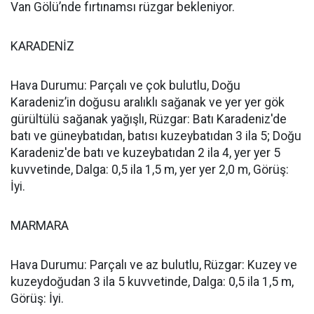
Van Gölü’nde fırtınamsı rüzgar bekleniyor.
KARADENİZ
Hava Durumu: Parçalı ve çok bulutlu, Doğu
Karadeniz’in doğusu aralıklı sağanak ve yer yer gök
gürültülü sağanak yağışlı, Rüzgar: Batı Karadeniz'de
batı ve güneybatıdan, batısı kuzeybatıdan 3 ila 5; Doğu
Karadeniz'de batı ve kuzeybatıdan 2 ila 4, yer yer 5
kuvvetinde, Dalga: 0,5 ila 1,5 m, yer yer 2,0 m, Görüş:
İyi.
MARMARA
Hava Durumu: Parçalı ve az bulutlu, Rüzgar: Kuzey ve
kuzeydoğudan 3 ila 5 kuvvetinde, Dalga: 0,5 ila 1,5 m,
Görüş: İyi.