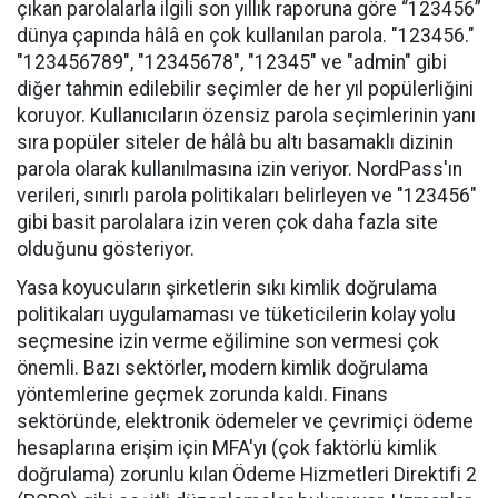
çıkan parolalarla ilgili son yıllık raporuna göre “123456”
dünya çapında hâlâ en çok kullanılan parola. "123456."
"123456789", "12345678", "12345" ve "admin" gibi
diğer tahmin edilebilir seçimler de her yıl popülerliğini
koruyor. Kullanıcıların özensiz parola seçimlerinin yanı
sıra popüler siteler de hâlâ bu altı basamaklı dizinin
parola olarak kullanılmasına izin veriyor. NordPass'ın
verileri, sınırlı parola politikaları belirleyen ve "123456"
gibi basit parolalara izin veren çok daha fazla site
olduğunu gösteriyor.
Yasa koyucuların şirketlerin sıkı kimlik doğrulama
politikaları uygulamaması ve tüketicilerin kolay yolu
seçmesine izin verme eğilimine son vermesi çok
önemli. Bazı sektörler, modern kimlik doğrulama
yöntemlerine geçmek zorunda kaldı. Finans
sektöründe, elektronik ödemeler ve çevrimiçi ödeme
hesaplarına erişim için MFA'yı (çok faktörlü kimlik
doğrulama) zorunlu kılan Ödeme Hizmetleri Direktifi 2