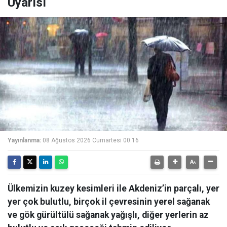
Uyarısı
Yayınlanma:
08 Ağustos 2026 Cumartesi 00:16
Ülkemizin kuzey kesimleri ile Akdeniz’in parçalı, yer
yer çok bulutlu, birçok il çevresinin yerel sağanak
ve gök gürültülü sağanak yağışlı, diğer yerlerin az