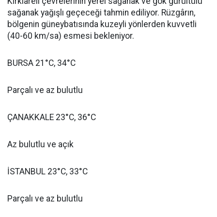
Kırklareli çevrelerinin yerel sağanak ve gök gürültülü
sağanak yağışlı geçeceği tahmin ediliyor. Rüzgârın,
bölgenin güneybatısında kuzeyli yönlerden kuvvetli
(40-60 km/sa) esmesi bekleniyor.
BURSA 21°C, 34°C
Parçalı ve az bulutlu
ÇANAKKALE 23°C, 36°C
Az bulutlu ve açık
İSTANBUL 23°C, 33°C
Parçalı ve az bulutlu