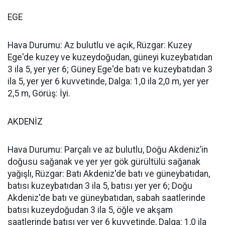
EGE
Hava Durumu: Az bulutlu ve açık, Rüzgar: Kuzey
Ege'de kuzey ve kuzeydoğudan, güneyi kuzeybatıdan
3 ila 5, yer yer 6; Güney Ege'de batı ve kuzeybatıdan 3
ila 5, yer yer 6 kuvvetinde, Dalga: 1,0 ila 2,0 m, yer yer
2,5 m, Görüş: İyi.
AKDENİZ
Hava Durumu: Parçalı ve az bulutlu, Doğu Akdeniz’in
doğusu sağanak ve yer yer gök gürültülü sağanak
yağışlı, Rüzgar: Batı Akdeniz'de batı ve güneybatıdan,
batısı kuzeybatıdan 3 ila 5, batısı yer yer 6; Doğu
Akdeniz'de batı ve güneybatıdan, sabah saatlerinde
batısı kuzeydoğudan 3 ila 5, öğle ve akşam
saatlerinde batısı yer yer 6 kuvvetinde, Dalga: 1,0 ila