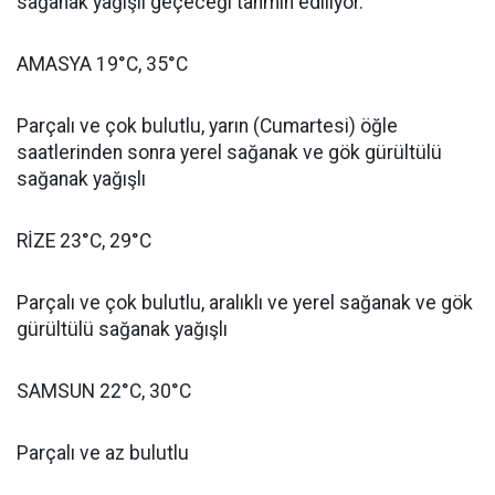
sağanak yağışlı geçeceği tahmin ediliyor.
AMASYA 19°C, 35°C
Parçalı ve çok bulutlu, yarın (Cumartesi) öğle
saatlerinden sonra yerel sağanak ve gök gürültülü
sağanak yağışlı
RİZE 23°C, 29°C
Parçalı ve çok bulutlu, aralıklı ve yerel sağanak ve gök
gürültülü sağanak yağışlı
SAMSUN 22°C, 30°C
Parçalı ve az bulutlu