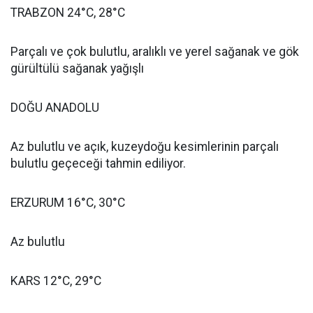
TRABZON 24°C, 28°C
Parçalı ve çok bulutlu, aralıklı ve yerel sağanak ve gök
gürültülü sağanak yağışlı
DOĞU ANADOLU
Az bulutlu ve açık, kuzeydoğu kesimlerinin parçalı
bulutlu geçeceği tahmin ediliyor.
ERZURUM 16°C, 30°C
Az bulutlu
KARS 12°C, 29°C