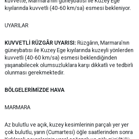
kuvvette, Marmara'nın güneybatısı ile Kuzey Ege
kıyılarında kuvvetli (40-60 km/sa) esmesi bekleniyor.
UYARILAR
KUVVETLİ RÜZGÂR UYARISI:
Rüzgârın, Marmara'nın
güneybatısı ile Kuzey Ege kıyılarında kuzeyli yönlerden
kuvvetli (40-60 km/sa) esmesi beklendiğinden
yaşanabilecek olumsuzluklara karşı dikkatli ve tedbirli
olunması gerekmektedir.
BÖLGELERİMİZDE HAVA
MARMARA
Az bulutlu ve açık, kuzey kesimlerinin parçalı yer yer
çok bulutlu, yarın (Cumartesi) öğle saatlerinden sonra