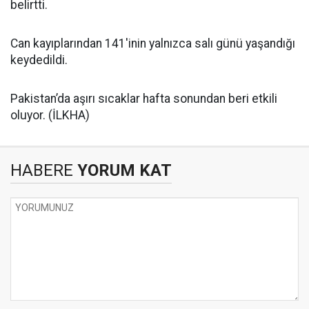
belirtti.
Can kayıplarından 141'inin yalnızca salı günü yaşandığı
keydedildi.
Pakistan’da aşırı sıcaklar hafta sonundan beri etkili
oluyor. (İLKHA)
HABERE
YORUM KAT