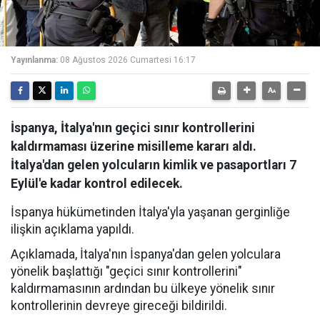
Yayınlanma:
08 Ağustos 2026 Cumartesi 16:17
İspanya, İtalya'nın geçici sınır kontrollerini
kaldırmaması üzerine misilleme kararı aldı.
İtalya'dan gelen yolcuların kimlik ve pasaportları 7
Eylül'e kadar kontrol edilecek.
İspanya hükümetinden İtalya'yla yaşanan gerginliğe
ilişkin açıklama yapıldı.
Açıklamada, İtalya'nın İspanya'dan gelen yolculara
yönelik başlattığı "geçici sınır kontrollerini"
kaldırmamasının ardından bu ülkeye yönelik sınır
kontrollerinin devreye gireceği bildirildi.