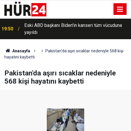
Eski ABD başkanı Biden'in kanseri tüm vücuduna
19:50
yayıldı
Anasayfa
Pakistan'da aşırı sıcaklar nedeniyle 568 kişi
hayatını kaybetti
Pakistan'da aşırı sıcaklar nedeniyle
568 kişi hayatını kaybetti