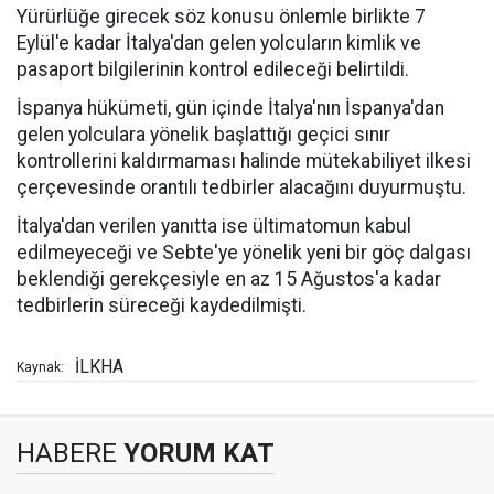
Yürürlüğe girecek söz konusu önlemle birlikte 7
Eylül'e kadar İtalya'dan gelen yolcuların kimlik ve
pasaport bilgilerinin kontrol edileceği belirtildi.
İspanya hükümeti, gün içinde İtalya'nın İspanya'dan
gelen yolculara yönelik başlattığı geçici sınır
kontrollerini kaldırmaması halinde mütekabiliyet ilkesi
çerçevesinde orantılı tedbirler alacağını duyurmuştu.
İtalya'dan verilen yanıtta ise ültimatomun kabul
edilmeyeceği ve Sebte'ye yönelik yeni bir göç dalgası
beklendiği gerekçesiyle en az 15 Ağustos'a kadar
tedbirlerin süreceği kaydedilmişti.
İLKHA
Kaynak:
HABERE
YORUM KAT