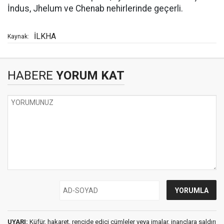
İndus, Jhelum ve Chenab nehirlerinde geçerli.
İLKHA
Kaynak:
HABERE
YORUM KAT
UYARI:
Küfür, hakaret, rencide edici cümleler veya imalar, inançlara saldırı