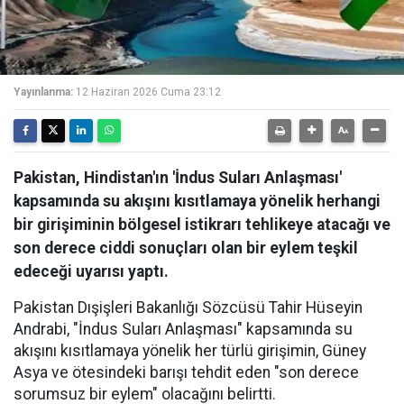
Yayınlanma:
12 Haziran 2026 Cuma 23:12
Pakistan, Hindistan'ın 'İndus Suları Anlaşması'
kapsamında su akışını kısıtlamaya yönelik herhangi
bir girişiminin bölgesel istikrarı tehlikeye atacağı ve
son derece ciddi sonuçları olan bir eylem teşkil
edeceği uyarısı yaptı.
Pakistan Dışişleri Bakanlığı Sözcüsü Tahir Hüseyin
Andrabi, "İndus Suları Anlaşması" kapsamında su
akışını kısıtlamaya yönelik her türlü girişimin, Güney
Asya ve ötesindeki barışı tehdit eden "son derece
sorumsuz bir eylem" olacağını belirtti.