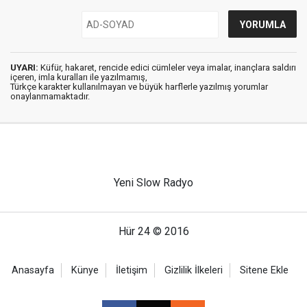
UYARI:
Küfür, hakaret, rencide edici cümleler veya imalar, inançlara saldırı
içeren, imla kuralları ile yazılmamış,
Türkçe karakter kullanılmayan ve büyük harflerle yazılmış yorumlar
onaylanmamaktadır.
Yeni Slow Radyo
Hür 24 © 2016
Anasayfa
Künye
İletişim
Gizlilik İlkeleri
Sitene Ekle