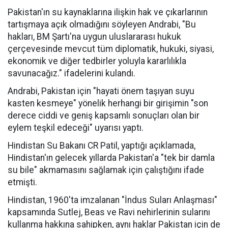
Pakistan'ın su kaynaklarına ilişkin hak ve çıkarlarının
tartışmaya açık olmadığını söyleyen Andrabi, "Bu
hakları, BM Şartı'na uygun uluslararası hukuk
çerçevesinde mevcut tüm diplomatik, hukuki, siyasi,
ekonomik ve diğer tedbirler yoluyla kararlılıkla
savunacağız." ifadelerini kulandı.
Andrabi, Pakistan için "hayati önem taşıyan suyu
kasten kesmeye" yönelik herhangi bir girişimin "son
derece ciddi ve geniş kapsamlı sonuçları olan bir
eylem teşkil edeceği" uyarısı yaptı.
Hindistan Su Bakanı CR Patil, yaptığı açıklamada,
Hindistan'ın gelecek yıllarda Pakistan'a "tek bir damla
su bile" akmamasını sağlamak için çalıştığını ifade
etmişti.
Hindistan, 1960'ta imzalanan "İndus Suları Anlaşması"
kapsamında Sutlej, Beas ve Ravi nehirlerinin sularını
kullanma hakkına sahipken, aynı haklar Pakistan için de