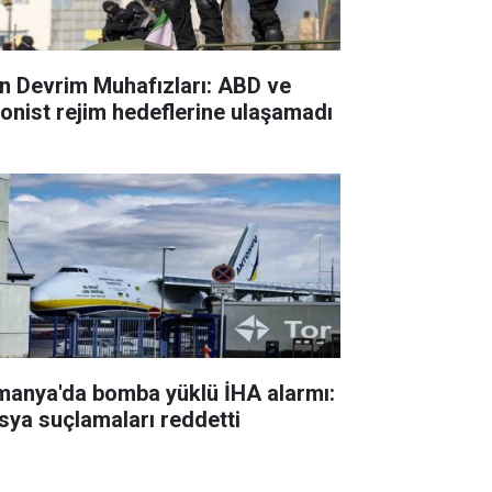
an Devrim Muhafızları: ABD ve
yonist rejim hedeflerine ulaşamadı
manya'da bomba yüklü İHA alarmı:
sya suçlamaları reddetti