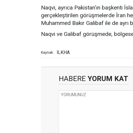
Naqvi, ayrıca Pakistan'ın başkenti İ
gerçekleştirilen görüşmelerde İran he
Muhammed Bakır Galibaf ile de ayrı b
Naqvi ve Galibaf görüşmede, bölgesel 
İLKHA
Kaynak:
HABERE
YORUM KAT