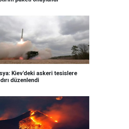
sya: Kiev'deki askeri tesislere
ldırı düzenlendi