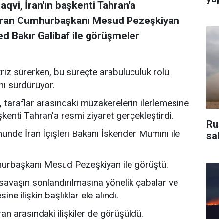
aqvi, İran'ın başkenti Tahran'a
e İran Cumhurbaşkanı Mesud Pezeşkiyan
 Bakır Galibaf ile görüşmeler
kriz sürerken, bu süreçte arabuluculuk rolü
nı sürdürüyor.
, taraflar arasındaki müzakerelerin ilerlemesine
kenti Tahran'a resmi ziyaret gerçekleştirdi.
Ru
nünde İran İçişleri Bakanı İskender Mumini ile
sa
hurbaşkanı Mesud Pezeşkiyan ile görüştü.
avaşın sonlandırılmasına yönelik çabalar ve
e ilişkin başlıklar ele alındı.
 arasındaki ilişkiler de görüşüldü.