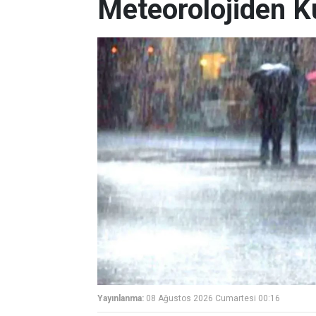
Meteorolojiden K
Yayınlanma:
08 Ağustos 2026 Cumartesi 00:16