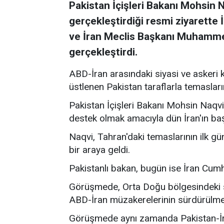
Pakistan İçişleri Bakanı Mohsin N
gerçekleştirdiği resmi ziyarett
ve İran Meclis Başkanı Muhammed
gerçekleştirdi.
ABD-İran arasındaki siyasi ve askeri 
üstlenen Pakistan taraflarla temasları
Pakistan İçişleri Bakanı Mohsin Naqvi
destek olmak amacıyla dün İran'ın baş
Naqvi, Tahran'daki temaslarının ilk gü
bir araya geldi.
Pakistanlı bakan, bugün ise İran Cum
Görüşmede, Orta Doğu bölgesindeki s
ABD-İran müzakerelerinin sürdürülmesin
Görüşmede aynı zamanda Pakistan-İran