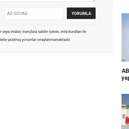
veya imalar, inançlara saldırı içeren, imla kuralları ile
flerle yazılmış yorumlar onaylanmamaktadır.
AB
ya