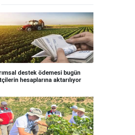
rımsal destek ödemesi bugün
tçilerin hesaplarına aktarılıyor