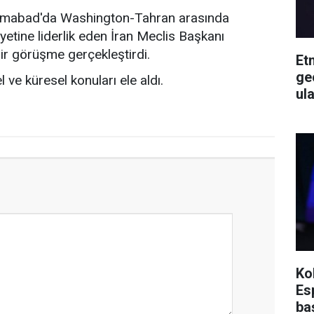
slamabad'da Washington-Tahran arasında
yetine liderlik eden İran Meclis Başkanı
ir görüşme gerçekleştirdi.
Et
ge
ve küresel konuları ele aldı.
ul
Ko
Es
ba