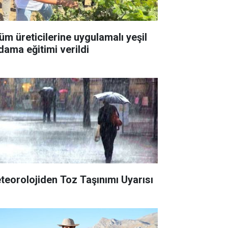
üm üreticilerine uygulamalı yeşil
dama eğitimi verildi
teorolojiden Toz Taşınımı Uyarısı