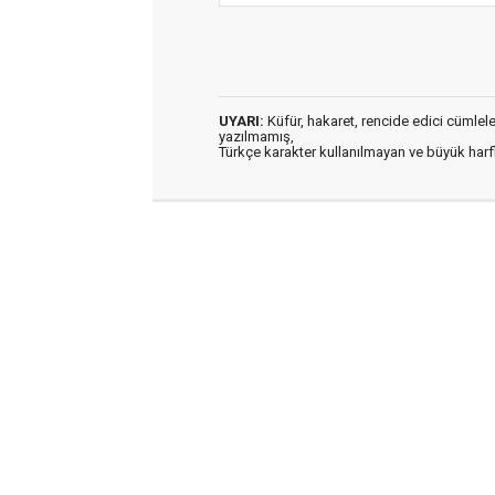
UYARI:
Küfür, hakaret, rencide edici cümleler 
yazılmamış,
Türkçe karakter kullanılmayan ve büyük har