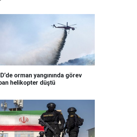
D’de orman yangınında görev
pan helikopter düştü